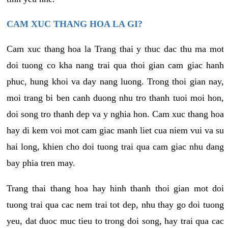
CAM XUC THANG HOA LA GI?
Cam xuc thang hoa la Trang thai y thuc dac thu ma mot
doi tuong co kha nang trai qua thoi gian cam giac hanh
phuc, hung khoi va day nang luong. Trong thoi gian nay,
moi trang bi ben canh duong nhu tro thanh tuoi moi hon,
doi song tro thanh dep va y nghia hon. Cam xuc thang hoa
hay di kem voi mot cam giac manh liet cua niem vui va su
hai long, khien cho doi tuong trai qua cam giac nhu dang
bay phia tren may.
Trang thai thang hoa hay hinh thanh thoi gian mot doi
tuong trai qua cac nem trai tot dep, nhu thay go doi tuong
yeu, dat duoc muc tieu to trong doi song, hay trai qua cac