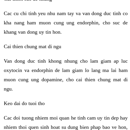
Cac cu chi tinh yeu nhu nam tay va van dong duc tinh co
kha nang ham muon cung ung endorphin, cho suc de
khang van dong uy tin hon.
Cai thien chung mat di ngu
Van dong duc tinh khong nhung cho lam giam ap luc
oxytocin va endorphin de lam giam lo lang ma lai ham
muon cung ung dopamine, cho cai thien chung mat di
ngu.
Keo dai do tuoi tho
Cac doi tuong nhiem moi quan he tinh cam uy tin dep hay
nhiem thoi quen sinh hoat su dung bien phap bao ve hon,