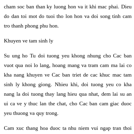
cham soc ban than ky luong hon va it khi mac phai. Dieu
do dan toi mot do tuoi tho lon hon va doi song tinh cam
tro thanh phong phu hon.
Khuyen ve tam sinh ly
Su ung ho Tu doi tuong yeu khong nhung cho Cac ban
vuot qua noi lo lang, hoang mang va tram cam ma lai co
kha nang khuyen ve Cac ban triet de cac khuc mac tam
sinh ly khong giong. Nhieu khi, doi tuong yeu co kha
nang la doi tuong thay lang hieu qua nhat, dem lai su an
ui ca ve y thuc lan the chat, cho Cac ban cam giac duoc
yeu thuong va quy trong.
Cam xuc thang hoa duoc ta nhu niem vui ngap tran thoi