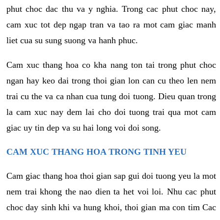
phut choc dac thu va y nghia. Trong cac phut choc nay,
cam xuc tot dep ngap tran va tao ra mot cam giac manh
liet cua su sung suong va hanh phuc.
Cam xuc thang hoa co kha nang ton tai trong phut choc
ngan hay keo dai trong thoi gian lon can cu theo len nem
trai cu the va ca nhan cua tung doi tuong. Dieu quan trong
la cam xuc nay dem lai cho doi tuong trai qua mot cam
giac uy tin dep va su hai long voi doi song.
CAM XUC THANG HOA TRONG TINH YEU
Cam giac thang hoa thoi gian sap gui doi tuong yeu la mot
nem trai khong the nao dien ta het voi loi. Nhu cac phut
choc day sinh khi va hung khoi, thoi gian ma con tim Cac