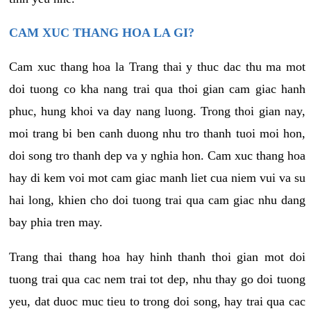
CAM XUC THANG HOA LA GI?
Cam xuc thang hoa la Trang thai y thuc dac thu ma mot
doi tuong co kha nang trai qua thoi gian cam giac hanh
phuc, hung khoi va day nang luong. Trong thoi gian nay,
moi trang bi ben canh duong nhu tro thanh tuoi moi hon,
doi song tro thanh dep va y nghia hon. Cam xuc thang hoa
hay di kem voi mot cam giac manh liet cua niem vui va su
hai long, khien cho doi tuong trai qua cam giac nhu dang
bay phia tren may.
Trang thai thang hoa hay hinh thanh thoi gian mot doi
tuong trai qua cac nem trai tot dep, nhu thay go doi tuong
yeu, dat duoc muc tieu to trong doi song, hay trai qua cac