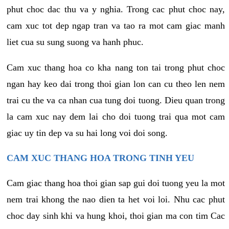
phut choc dac thu va y nghia. Trong cac phut choc nay,
cam xuc tot dep ngap tran va tao ra mot cam giac manh
liet cua su sung suong va hanh phuc.
Cam xuc thang hoa co kha nang ton tai trong phut choc
ngan hay keo dai trong thoi gian lon can cu theo len nem
trai cu the va ca nhan cua tung doi tuong. Dieu quan trong
la cam xuc nay dem lai cho doi tuong trai qua mot cam
giac uy tin dep va su hai long voi doi song.
CAM XUC THANG HOA TRONG TINH YEU
Cam giac thang hoa thoi gian sap gui doi tuong yeu la mot
nem trai khong the nao dien ta het voi loi. Nhu cac phut
choc day sinh khi va hung khoi, thoi gian ma con tim Cac