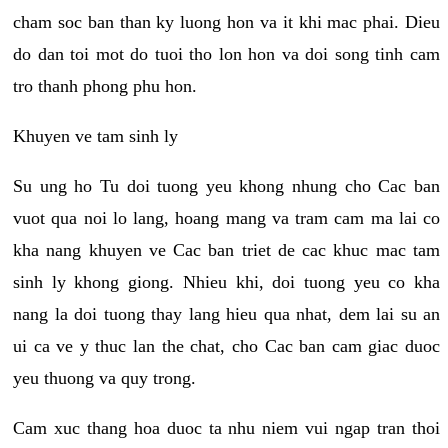
cham soc ban than ky luong hon va it khi mac phai. Dieu
do dan toi mot do tuoi tho lon hon va doi song tinh cam
tro thanh phong phu hon.
Khuyen ve tam sinh ly
Su ung ho Tu doi tuong yeu khong nhung cho Cac ban
vuot qua noi lo lang, hoang mang va tram cam ma lai co
kha nang khuyen ve Cac ban triet de cac khuc mac tam
sinh ly khong giong. Nhieu khi, doi tuong yeu co kha
nang la doi tuong thay lang hieu qua nhat, dem lai su an
ui ca ve y thuc lan the chat, cho Cac ban cam giac duoc
yeu thuong va quy trong.
Cam xuc thang hoa duoc ta nhu niem vui ngap tran thoi