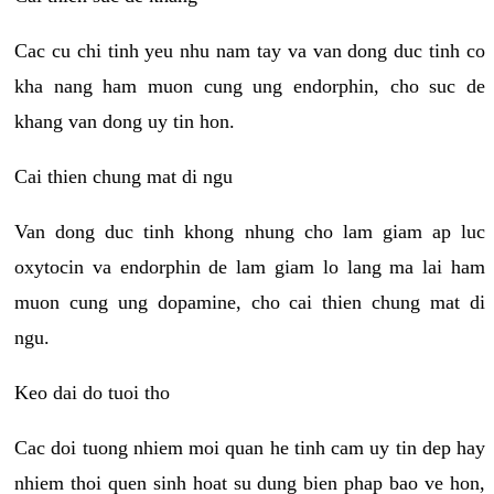
Cac cu chi tinh yeu nhu nam tay va van dong duc tinh co
kha nang ham muon cung ung endorphin, cho suc de
khang van dong uy tin hon.
Cai thien chung mat di ngu
Van dong duc tinh khong nhung cho lam giam ap luc
oxytocin va endorphin de lam giam lo lang ma lai ham
muon cung ung dopamine, cho cai thien chung mat di
ngu.
Keo dai do tuoi tho
Cac doi tuong nhiem moi quan he tinh cam uy tin dep hay
nhiem thoi quen sinh hoat su dung bien phap bao ve hon,