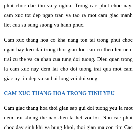
phut choc dac thu va y nghia. Trong cac phut choc nay,
cam xuc tot dep ngap tran va tao ra mot cam giac manh
liet cua su sung suong va hanh phuc.
Cam xuc thang hoa co kha nang ton tai trong phut choc
ngan hay keo dai trong thoi gian lon can cu theo len nem
trai cu the va ca nhan cua tung doi tuong. Dieu quan trong
la cam xuc nay dem lai cho doi tuong trai qua mot cam
giac uy tin dep va su hai long voi doi song.
CAM XUC THANG HOA TRONG TINH YEU
Cam giac thang hoa thoi gian sap gui doi tuong yeu la mot
nem trai khong the nao dien ta het voi loi. Nhu cac phut
choc day sinh khi va hung khoi, thoi gian ma con tim Cac