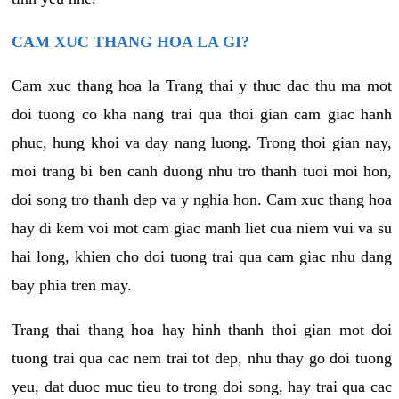
CAM XUC THANG HOA LA GI?
Cam xuc thang hoa la Trang thai y thuc dac thu ma mot
doi tuong co kha nang trai qua thoi gian cam giac hanh
phuc, hung khoi va day nang luong. Trong thoi gian nay,
moi trang bi ben canh duong nhu tro thanh tuoi moi hon,
doi song tro thanh dep va y nghia hon. Cam xuc thang hoa
hay di kem voi mot cam giac manh liet cua niem vui va su
hai long, khien cho doi tuong trai qua cam giac nhu dang
bay phia tren may.
Trang thai thang hoa hay hinh thanh thoi gian mot doi
tuong trai qua cac nem trai tot dep, nhu thay go doi tuong
yeu, dat duoc muc tieu to trong doi song, hay trai qua cac