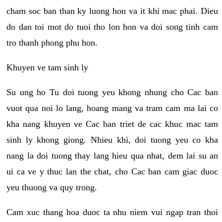
cham soc ban than ky luong hon va it khi mac phai. Dieu
do dan toi mot do tuoi tho lon hon va doi song tinh cam
tro thanh phong phu hon.
Khuyen ve tam sinh ly
Su ung ho Tu doi tuong yeu khong nhung cho Cac ban
vuot qua noi lo lang, hoang mang va tram cam ma lai co
kha nang khuyen ve Cac ban triet de cac khuc mac tam
sinh ly khong giong. Nhieu khi, doi tuong yeu co kha
nang la doi tuong thay lang hieu qua nhat, dem lai su an
ui ca ve y thuc lan the chat, cho Cac ban cam giac duoc
yeu thuong va quy trong.
Cam xuc thang hoa duoc ta nhu niem vui ngap tran thoi