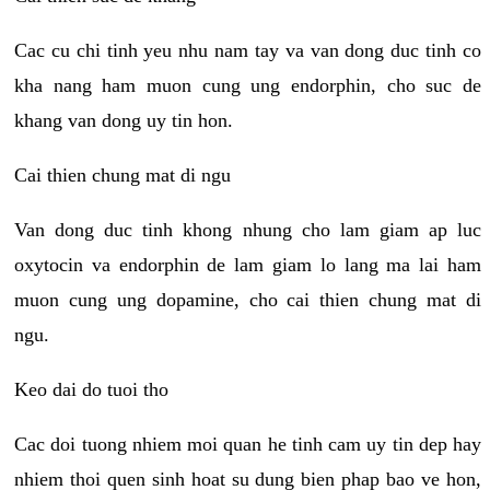
Cac cu chi tinh yeu nhu nam tay va van dong duc tinh co
kha nang ham muon cung ung endorphin, cho suc de
khang van dong uy tin hon.
Cai thien chung mat di ngu
Van dong duc tinh khong nhung cho lam giam ap luc
oxytocin va endorphin de lam giam lo lang ma lai ham
muon cung ung dopamine, cho cai thien chung mat di
ngu.
Keo dai do tuoi tho
Cac doi tuong nhiem moi quan he tinh cam uy tin dep hay
nhiem thoi quen sinh hoat su dung bien phap bao ve hon,