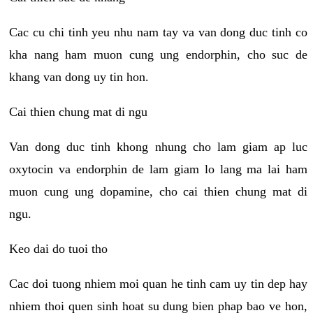
Cac cu chi tinh yeu nhu nam tay va van dong duc tinh co
kha nang ham muon cung ung endorphin, cho suc de
khang van dong uy tin hon.
Cai thien chung mat di ngu
Van dong duc tinh khong nhung cho lam giam ap luc
oxytocin va endorphin de lam giam lo lang ma lai ham
muon cung ung dopamine, cho cai thien chung mat di
ngu.
Keo dai do tuoi tho
Cac doi tuong nhiem moi quan he tinh cam uy tin dep hay
nhiem thoi quen sinh hoat su dung bien phap bao ve hon,