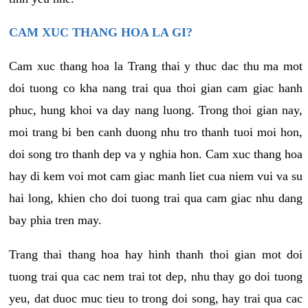
CAM XUC THANG HOA LA GI?
Cam xuc thang hoa la Trang thai y thuc dac thu ma mot
doi tuong co kha nang trai qua thoi gian cam giac hanh
phuc, hung khoi va day nang luong. Trong thoi gian nay,
moi trang bi ben canh duong nhu tro thanh tuoi moi hon,
doi song tro thanh dep va y nghia hon. Cam xuc thang hoa
hay di kem voi mot cam giac manh liet cua niem vui va su
hai long, khien cho doi tuong trai qua cam giac nhu dang
bay phia tren may.
Trang thai thang hoa hay hinh thanh thoi gian mot doi
tuong trai qua cac nem trai tot dep, nhu thay go doi tuong
yeu, dat duoc muc tieu to trong doi song, hay trai qua cac