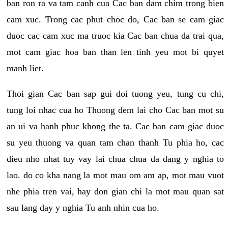
ban ron ra va tam canh cua Cac ban dam chim trong bien
cam xuc. Trong cac phut choc do, Cac ban se cam giac
duoc cac cam xuc ma truoc kia Cac ban chua da trai qua,
mot cam giac hoa ban than len tinh yeu mot bi quyet
manh liet.
Thoi gian Cac ban sap gui doi tuong yeu, tung cu chi,
tung loi nhac cua ho Thuong dem lai cho Cac ban mot su
an ui va hanh phuc khong the ta. Cac ban cam giac duoc
su yeu thuong va quan tam chan thanh Tu phia ho, cac
dieu nho nhat tuy vay lai chua chua da dang y nghia to
lao. do co kha nang la mot mau om am ap, mot mau vuot
nhe phia tren vai, hay don gian chi la mot mau quan sat
sau lang day y nghia Tu anh nhin cua ho.