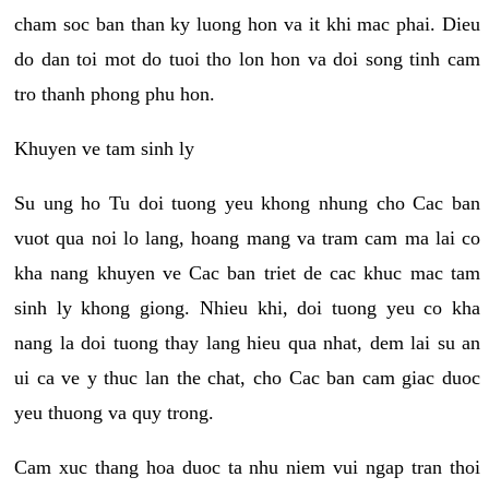
cham soc ban than ky luong hon va it khi mac phai. Dieu
do dan toi mot do tuoi tho lon hon va doi song tinh cam
tro thanh phong phu hon.
Khuyen ve tam sinh ly
Su ung ho Tu doi tuong yeu khong nhung cho Cac ban
vuot qua noi lo lang, hoang mang va tram cam ma lai co
kha nang khuyen ve Cac ban triet de cac khuc mac tam
sinh ly khong giong. Nhieu khi, doi tuong yeu co kha
nang la doi tuong thay lang hieu qua nhat, dem lai su an
ui ca ve y thuc lan the chat, cho Cac ban cam giac duoc
yeu thuong va quy trong.
Cam xuc thang hoa duoc ta nhu niem vui ngap tran thoi