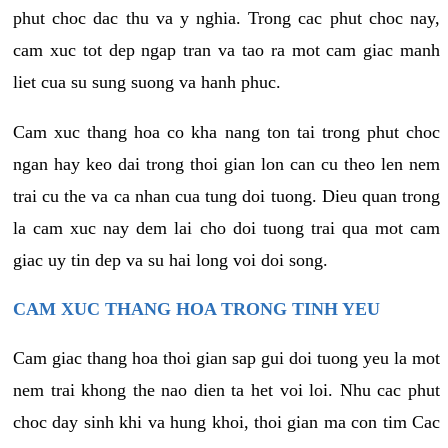
phut choc dac thu va y nghia. Trong cac phut choc nay,
cam xuc tot dep ngap tran va tao ra mot cam giac manh
liet cua su sung suong va hanh phuc.
Cam xuc thang hoa co kha nang ton tai trong phut choc
ngan hay keo dai trong thoi gian lon can cu theo len nem
trai cu the va ca nhan cua tung doi tuong. Dieu quan trong
la cam xuc nay dem lai cho doi tuong trai qua mot cam
giac uy tin dep va su hai long voi doi song.
CAM XUC THANG HOA TRONG TINH YEU
Cam giac thang hoa thoi gian sap gui doi tuong yeu la mot
nem trai khong the nao dien ta het voi loi. Nhu cac phut
choc day sinh khi va hung khoi, thoi gian ma con tim Cac