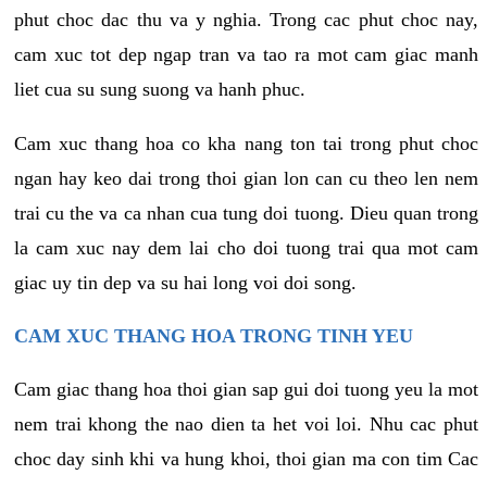
phut choc dac thu va y nghia. Trong cac phut choc nay,
cam xuc tot dep ngap tran va tao ra mot cam giac manh
liet cua su sung suong va hanh phuc.
Cam xuc thang hoa co kha nang ton tai trong phut choc
ngan hay keo dai trong thoi gian lon can cu theo len nem
trai cu the va ca nhan cua tung doi tuong. Dieu quan trong
la cam xuc nay dem lai cho doi tuong trai qua mot cam
giac uy tin dep va su hai long voi doi song.
CAM XUC THANG HOA TRONG TINH YEU
Cam giac thang hoa thoi gian sap gui doi tuong yeu la mot
nem trai khong the nao dien ta het voi loi. Nhu cac phut
choc day sinh khi va hung khoi, thoi gian ma con tim Cac