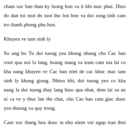
cham soc ban than ky luong hon va it khi mac phai. Dieu
do dan toi mot do tuoi tho lon hon va doi song tinh cam
tro thanh phong phu hon.
Khuyen ve tam sinh ly
Su ung ho Tu doi tuong yeu khong nhung cho Cac ban
vuot qua noi lo lang, hoang mang va tram cam ma lai co
kha nang khuyen ve Cac ban triet de cac khuc mac tam
sinh ly khong giong. Nhieu khi, doi tuong yeu co kha
nang la doi tuong thay lang hieu qua nhat, dem lai su an
ui ca ve y thuc lan the chat, cho Cac ban cam giac duoc
yeu thuong va quy trong.
Cam xuc thang hoa duoc ta nhu niem vui ngap tran thoi