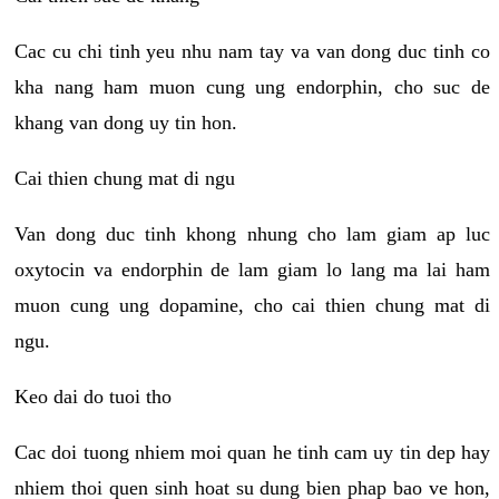
Cac cu chi tinh yeu nhu nam tay va van dong duc tinh co
kha nang ham muon cung ung endorphin, cho suc de
khang van dong uy tin hon.
Cai thien chung mat di ngu
Van dong duc tinh khong nhung cho lam giam ap luc
oxytocin va endorphin de lam giam lo lang ma lai ham
muon cung ung dopamine, cho cai thien chung mat di
ngu.
Keo dai do tuoi tho
Cac doi tuong nhiem moi quan he tinh cam uy tin dep hay
nhiem thoi quen sinh hoat su dung bien phap bao ve hon,