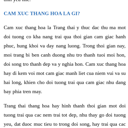
CAM XUC THANG HOA LA GI?
Cam xuc thang hoa la Trang thai y thuc dac thu ma mot
doi tuong co kha nang trai qua thoi gian cam giac hanh
phuc, hung khoi va day nang luong. Trong thoi gian nay,
moi trang bi ben canh duong nhu tro thanh tuoi moi hon,
doi song tro thanh dep va y nghia hon. Cam xuc thang hoa
hay di kem voi mot cam giac manh liet cua niem vui va su
hai long, khien cho doi tuong trai qua cam giac nhu dang
bay phia tren may.
Trang thai thang hoa hay hinh thanh thoi gian mot doi
tuong trai qua cac nem trai tot dep, nhu thay go doi tuong
yeu, dat duoc muc tieu to trong doi song, hay trai qua cac