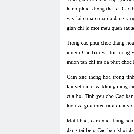
hanh phuc khong the ta. Cac 
vay lai chua chua da dang y n
gian chi la mot mau quan sat s
Trong cac phut choc thang hoa 
nhiem Cac ban va doi tuong y
muon tan chi tra da phut choc 
Cam xuc thang hoa trong tin
khuyet diem va khong dung cu
cua ho. Tinh yeu cho Cac ban
hieu va gioi thieu moi dieu vo
Mat khac, cam xuc thang hoa 
dang tai ben. Cac ban khoi d