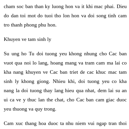
cham soc ban than ky luong hon va it khi mac phai. Dieu
do dan toi mot do tuoi tho lon hon va doi song tinh cam
tro thanh phong phu hon.
Khuyen ve tam sinh ly
Su ung ho Tu doi tuong yeu khong nhung cho Cac ban
vuot qua noi lo lang, hoang mang va tram cam ma lai co
kha nang khuyen ve Cac ban triet de cac khuc mac tam
sinh ly khong giong. Nhieu khi, doi tuong yeu co kha
nang la doi tuong thay lang hieu qua nhat, dem lai su an
ui ca ve y thuc lan the chat, cho Cac ban cam giac duoc
yeu thuong va quy trong.
Cam xuc thang hoa duoc ta nhu niem vui ngap tran thoi