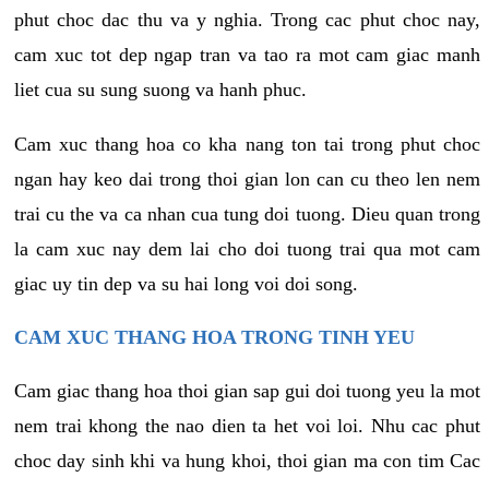
phut choc dac thu va y nghia. Trong cac phut choc nay,
cam xuc tot dep ngap tran va tao ra mot cam giac manh
liet cua su sung suong va hanh phuc.
Cam xuc thang hoa co kha nang ton tai trong phut choc
ngan hay keo dai trong thoi gian lon can cu theo len nem
trai cu the va ca nhan cua tung doi tuong. Dieu quan trong
la cam xuc nay dem lai cho doi tuong trai qua mot cam
giac uy tin dep va su hai long voi doi song.
CAM XUC THANG HOA TRONG TINH YEU
Cam giac thang hoa thoi gian sap gui doi tuong yeu la mot
nem trai khong the nao dien ta het voi loi. Nhu cac phut
choc day sinh khi va hung khoi, thoi gian ma con tim Cac