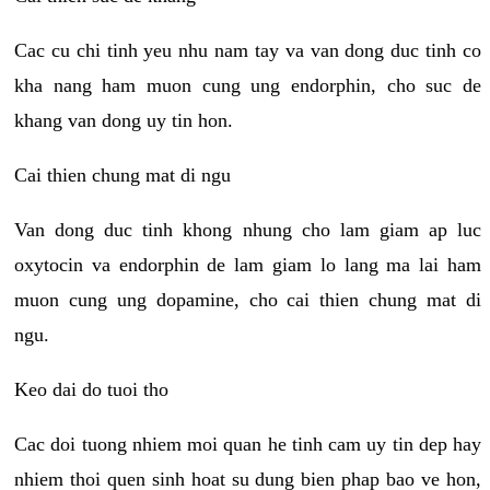
Cac cu chi tinh yeu nhu nam tay va van dong duc tinh co
kha nang ham muon cung ung endorphin, cho suc de
khang van dong uy tin hon.
Cai thien chung mat di ngu
Van dong duc tinh khong nhung cho lam giam ap luc
oxytocin va endorphin de lam giam lo lang ma lai ham
muon cung ung dopamine, cho cai thien chung mat di
ngu.
Keo dai do tuoi tho
Cac doi tuong nhiem moi quan he tinh cam uy tin dep hay
nhiem thoi quen sinh hoat su dung bien phap bao ve hon,