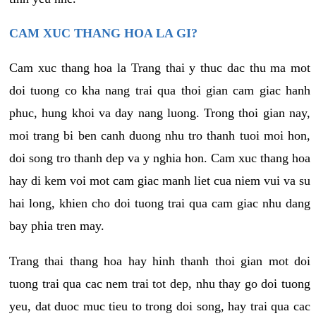
CAM XUC THANG HOA LA GI?
Cam xuc thang hoa la Trang thai y thuc dac thu ma mot
doi tuong co kha nang trai qua thoi gian cam giac hanh
phuc, hung khoi va day nang luong. Trong thoi gian nay,
moi trang bi ben canh duong nhu tro thanh tuoi moi hon,
doi song tro thanh dep va y nghia hon. Cam xuc thang hoa
hay di kem voi mot cam giac manh liet cua niem vui va su
hai long, khien cho doi tuong trai qua cam giac nhu dang
bay phia tren may.
Trang thai thang hoa hay hinh thanh thoi gian mot doi
tuong trai qua cac nem trai tot dep, nhu thay go doi tuong
yeu, dat duoc muc tieu to trong doi song, hay trai qua cac