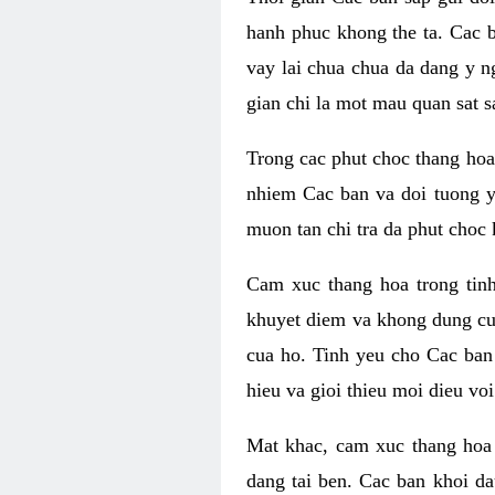
hanh phuc khong the ta. Cac 
vay lai chua chua da dang y n
gian chi la mot mau quan sat s
Trong cac phut choc thang hoa 
nhiem Cac ban va doi tuong y
muon tan chi tra da phut choc 
Cam xuc thang hoa trong tin
khuyet diem va khong dung cu
cua ho. Tinh yeu cho Cac ban
hieu va gioi thieu moi dieu vo
Mat khac, cam xuc thang hoa 
dang tai ben. Cac ban khoi d