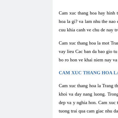
Cam xuc thang hoa hay hinh th
hoa la gi? va lam nhu the nao
cuu khia canh ve chu de nay tr
Cam xuc thang hoa la mot Tran
vay lieu Cac ban da bao gio tu
bo ro hon ve khai niem nay va
CAM XUC THANG HOA LA
Cam xuc thang hoa la Trang th
khoi va day nang luong. Trong
dep va y nghia hon. Cam xuc t
tuong trai qua cam giac nhu d