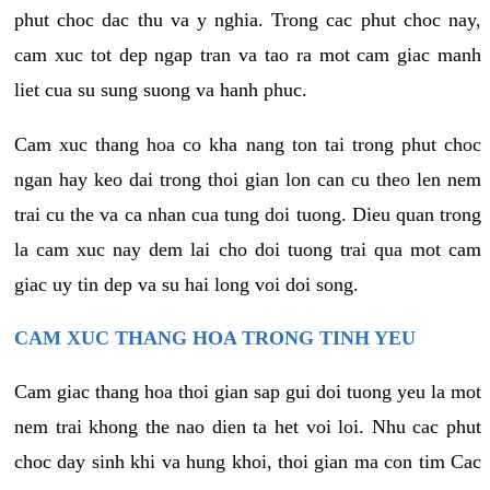
phut choc dac thu va y nghia. Trong cac phut choc nay,
cam xuc tot dep ngap tran va tao ra mot cam giac manh
liet cua su sung suong va hanh phuc.
Cam xuc thang hoa co kha nang ton tai trong phut choc
ngan hay keo dai trong thoi gian lon can cu theo len nem
trai cu the va ca nhan cua tung doi tuong. Dieu quan trong
la cam xuc nay dem lai cho doi tuong trai qua mot cam
giac uy tin dep va su hai long voi doi song.
CAM XUC THANG HOA TRONG TINH YEU
Cam giac thang hoa thoi gian sap gui doi tuong yeu la mot
nem trai khong the nao dien ta het voi loi. Nhu cac phut
choc day sinh khi va hung khoi, thoi gian ma con tim Cac