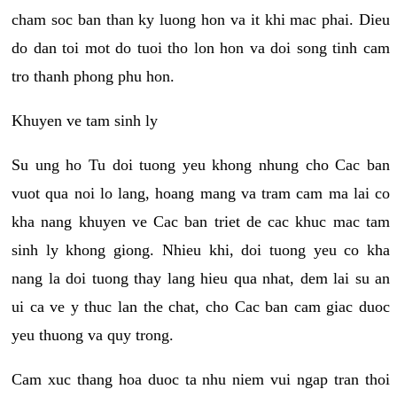
cham soc ban than ky luong hon va it khi mac phai. Dieu
do dan toi mot do tuoi tho lon hon va doi song tinh cam
tro thanh phong phu hon.
Khuyen ve tam sinh ly
Su ung ho Tu doi tuong yeu khong nhung cho Cac ban
vuot qua noi lo lang, hoang mang va tram cam ma lai co
kha nang khuyen ve Cac ban triet de cac khuc mac tam
sinh ly khong giong. Nhieu khi, doi tuong yeu co kha
nang la doi tuong thay lang hieu qua nhat, dem lai su an
ui ca ve y thuc lan the chat, cho Cac ban cam giac duoc
yeu thuong va quy trong.
Cam xuc thang hoa duoc ta nhu niem vui ngap tran thoi