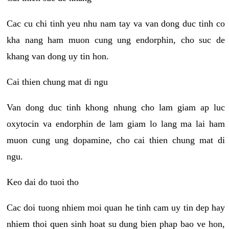
Cac cu chi tinh yeu nhu nam tay va van dong duc tinh co
kha nang ham muon cung ung endorphin, cho suc de
khang van dong uy tin hon.
Cai thien chung mat di ngu
Van dong duc tinh khong nhung cho lam giam ap luc
oxytocin va endorphin de lam giam lo lang ma lai ham
muon cung ung dopamine, cho cai thien chung mat di
ngu.
Keo dai do tuoi tho
Cac doi tuong nhiem moi quan he tinh cam uy tin dep hay
nhiem thoi quen sinh hoat su dung bien phap bao ve hon,