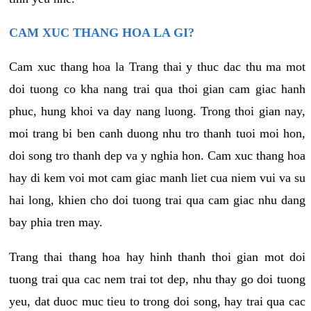
CAM XUC THANG HOA LA GI?
Cam xuc thang hoa la Trang thai y thuc dac thu ma mot
doi tuong co kha nang trai qua thoi gian cam giac hanh
phuc, hung khoi va day nang luong. Trong thoi gian nay,
moi trang bi ben canh duong nhu tro thanh tuoi moi hon,
doi song tro thanh dep va y nghia hon. Cam xuc thang hoa
hay di kem voi mot cam giac manh liet cua niem vui va su
hai long, khien cho doi tuong trai qua cam giac nhu dang
bay phia tren may.
Trang thai thang hoa hay hinh thanh thoi gian mot doi
tuong trai qua cac nem trai tot dep, nhu thay go doi tuong
yeu, dat duoc muc tieu to trong doi song, hay trai qua cac