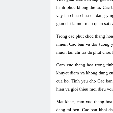
hanh phuc khong the ta. Cac 
vay lai chua chua da dang y n
gian chi la mot mau quan sat s
Trong cac phut choc thang hoa 
nhiem Cac ban va doi tuong y
muon tan chi tra da phut choc 
Cam xuc thang hoa trong tin
khuyet diem va khong dung cu
cua ho. Tinh yeu cho Cac ban
hieu va gioi thieu moi dieu vo
Mat khac, cam xuc thang hoa 
dang tai ben. Cac ban khoi d