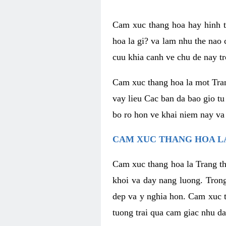
Cam xuc thang hoa hay hinh th
hoa la gi? va lam nhu the nao
cuu khia canh ve chu de nay tr
Cam xuc thang hoa la mot Tran
vay lieu Cac ban da bao gio tu
bo ro hon ve khai niem nay va
CAM XUC THANG HOA LA
Cam xuc thang hoa la Trang th
khoi va day nang luong. Trong
dep va y nghia hon. Cam xuc t
tuong trai qua cam giac nhu d