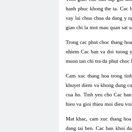
hanh phuc khong the ta. Cac 
vay lai chua chua da dang y n
gian chi la mot mau quan sat s
Trong cac phut choc thang hoa 
nhiem Cac ban va doi tuong y
muon tan chi tra da phut choc 
Cam xuc thang hoa trong tin
khuyet diem va khong dung cu
cua ho. Tinh yeu cho Cac ban
hieu va gioi thieu moi dieu vo
Mat khac, cam xuc thang hoa 
dang tai ben. Cac ban khoi d