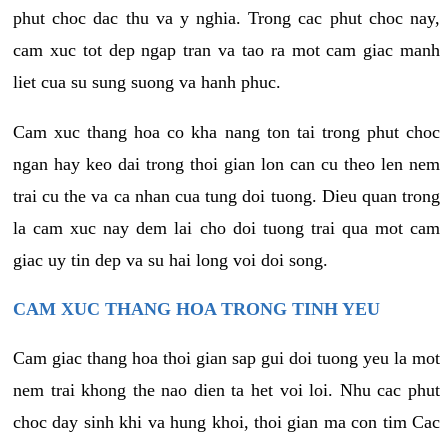
phut choc dac thu va y nghia. Trong cac phut choc nay,
cam xuc tot dep ngap tran va tao ra mot cam giac manh
liet cua su sung suong va hanh phuc.
Cam xuc thang hoa co kha nang ton tai trong phut choc
ngan hay keo dai trong thoi gian lon can cu theo len nem
trai cu the va ca nhan cua tung doi tuong. Dieu quan trong
la cam xuc nay dem lai cho doi tuong trai qua mot cam
giac uy tin dep va su hai long voi doi song.
CAM XUC THANG HOA TRONG TINH YEU
Cam giac thang hoa thoi gian sap gui doi tuong yeu la mot
nem trai khong the nao dien ta het voi loi. Nhu cac phut
choc day sinh khi va hung khoi, thoi gian ma con tim Cac