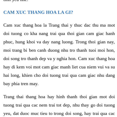
CAM XUC THANG HOA LA GI?
Cam xuc thang hoa la Trang thai y thuc dac thu ma mot
doi tuong co kha nang trai qua thoi gian cam giac hanh
phuc, hung khoi va day nang luong. Trong thoi gian nay,
moi trang bi ben canh duong nhu tro thanh tuoi moi hon,
doi song tro thanh dep va y nghia hon. Cam xuc thang hoa
hay di kem voi mot cam giac manh liet cua niem vui va su
hai long, khien cho doi tuong trai qua cam giac nhu dang
bay phia tren may.
Trang thai thang hoa hay hinh thanh thoi gian mot doi
tuong trai qua cac nem trai tot dep, nhu thay go doi tuong
yeu, dat duoc muc tieu to trong doi song, hay trai qua cac