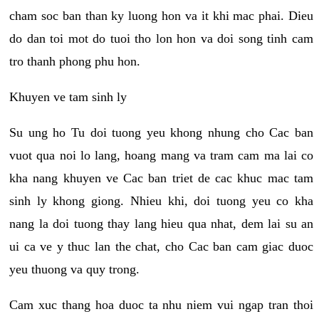
cham soc ban than ky luong hon va it khi mac phai. Dieu
do dan toi mot do tuoi tho lon hon va doi song tinh cam
tro thanh phong phu hon.
Khuyen ve tam sinh ly
Su ung ho Tu doi tuong yeu khong nhung cho Cac ban
vuot qua noi lo lang, hoang mang va tram cam ma lai co
kha nang khuyen ve Cac ban triet de cac khuc mac tam
sinh ly khong giong. Nhieu khi, doi tuong yeu co kha
nang la doi tuong thay lang hieu qua nhat, dem lai su an
ui ca ve y thuc lan the chat, cho Cac ban cam giac duoc
yeu thuong va quy trong.
Cam xuc thang hoa duoc ta nhu niem vui ngap tran thoi