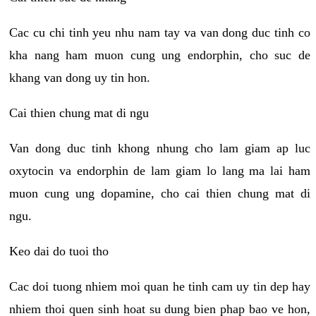
Cac cu chi tinh yeu nhu nam tay va van dong duc tinh co
kha nang ham muon cung ung endorphin, cho suc de
khang van dong uy tin hon.
Cai thien chung mat di ngu
Van dong duc tinh khong nhung cho lam giam ap luc
oxytocin va endorphin de lam giam lo lang ma lai ham
muon cung ung dopamine, cho cai thien chung mat di
ngu.
Keo dai do tuoi tho
Cac doi tuong nhiem moi quan he tinh cam uy tin dep hay
nhiem thoi quen sinh hoat su dung bien phap bao ve hon,