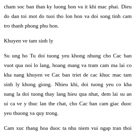
cham soc ban than ky luong hon va it khi mac phai. Dieu
do dan toi mot do tuoi tho lon hon va doi song tinh cam
tro thanh phong phu hon.
Khuyen ve tam sinh ly
Su ung ho Tu doi tuong yeu khong nhung cho Cac ban
vuot qua noi lo lang, hoang mang va tram cam ma lai co
kha nang khuyen ve Cac ban triet de cac khuc mac tam
sinh ly khong giong. Nhieu khi, doi tuong yeu co kha
nang la doi tuong thay lang hieu qua nhat, dem lai su an
ui ca ve y thuc lan the chat, cho Cac ban cam giac duoc
yeu thuong va quy trong.
Cam xuc thang hoa duoc ta nhu niem vui ngap tran thoi