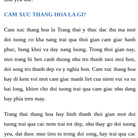
CAM XUC THANG HOA LA GI?
Cam xuc thang hoa la Trang thai y thuc dac thu ma mot
doi tuong co kha nang trai qua thoi gian cam giac hanh
phuc, hung khoi va day nang luong. Trong thoi gian nay,
moi trang bi ben canh duong nhu tro thanh tuoi moi hon,
doi song tro thanh dep va y nghia hon. Cam xuc thang hoa
hay di kem voi mot cam giac manh liet cua niem vui va su
hai long, khien cho doi tuong trai qua cam giac nhu dang
bay phia tren may.
Trang thai thang hoa hay hinh thanh thoi gian mot doi
tuong trai qua cac nem trai tot dep, nhu thay go doi tuong
yeu, dat duoc muc tieu to trong doi song, hay trai qua cac