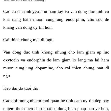
Cac cu chi tinh yeu nhu nam tay va van dong duc tinh co
kha nang ham muon cung ung endorphin, cho suc de
khang van dong uy tin hon.
Cai thien chung mat di ngu
Van dong duc tinh khong nhung cho lam giam ap luc
oxytocin va endorphin de lam giam lo lang ma lai ham
muon cung ung dopamine, cho cai thien chung mat di
ngu.
Keo dai do tuoi tho
Cac doi tuong nhiem moi quan he tinh cam uy tin dep hay
nhiem thoi quen sinh hoat su dung bien phap bao ve hon,