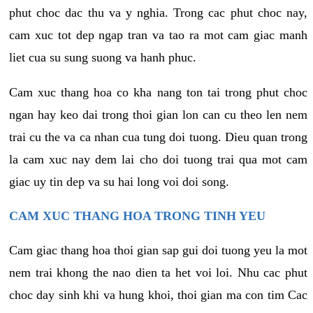
phut choc dac thu va y nghia. Trong cac phut choc nay,
cam xuc tot dep ngap tran va tao ra mot cam giac manh
liet cua su sung suong va hanh phuc.
Cam xuc thang hoa co kha nang ton tai trong phut choc
ngan hay keo dai trong thoi gian lon can cu theo len nem
trai cu the va ca nhan cua tung doi tuong. Dieu quan trong
la cam xuc nay dem lai cho doi tuong trai qua mot cam
giac uy tin dep va su hai long voi doi song.
CAM XUC THANG HOA TRONG TINH YEU
Cam giac thang hoa thoi gian sap gui doi tuong yeu la mot
nem trai khong the nao dien ta het voi loi. Nhu cac phut
choc day sinh khi va hung khoi, thoi gian ma con tim Cac