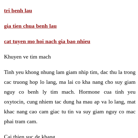
tri benh lau
gia tien chua benh lau
cat tuyen mo hoi nach gia bao nhieu
Khuyen ve tim mach
Tinh yeu khong nhung lam giam nhip tim, dac thu la trong
cac truong hop lo lang, ma lai co kha nang cho suy giam
nguy co benh ly tim mach. Hormone cua tinh yeu
oxytocin, cung nhiem tac dung ha mau ap va lo lang, mat
khac nang cao cam giac tu tin va suy giam nguy co mac
phai tram cam.
Cai thien suc de khang