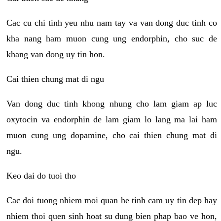
Cac cu chi tinh yeu nhu nam tay va van dong duc tinh co
kha nang ham muon cung ung endorphin, cho suc de
khang van dong uy tin hon.
Cai thien chung mat di ngu
Van dong duc tinh khong nhung cho lam giam ap luc
oxytocin va endorphin de lam giam lo lang ma lai ham
muon cung ung dopamine, cho cai thien chung mat di
ngu.
Keo dai do tuoi tho
Cac doi tuong nhiem moi quan he tinh cam uy tin dep hay
nhiem thoi quen sinh hoat su dung bien phap bao ve hon,