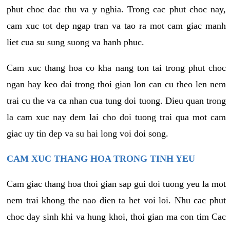
phut choc dac thu va y nghia. Trong cac phut choc nay,
cam xuc tot dep ngap tran va tao ra mot cam giac manh
liet cua su sung suong va hanh phuc.
Cam xuc thang hoa co kha nang ton tai trong phut choc
ngan hay keo dai trong thoi gian lon can cu theo len nem
trai cu the va ca nhan cua tung doi tuong. Dieu quan trong
la cam xuc nay dem lai cho doi tuong trai qua mot cam
giac uy tin dep va su hai long voi doi song.
CAM XUC THANG HOA TRONG TINH YEU
Cam giac thang hoa thoi gian sap gui doi tuong yeu la mot
nem trai khong the nao dien ta het voi loi. Nhu cac phut
choc day sinh khi va hung khoi, thoi gian ma con tim Cac