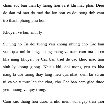
cham soc ban than ky luong hon va it khi mac phai. Dieu
do dan toi mot do tuoi tho lon hon va doi song tinh cam
tro thanh phong phu hon.
Khuyen ve tam sinh ly
Su ung ho Tu doi tuong yeu khong nhung cho Cac ban
vuot qua noi lo lang, hoang mang va tram cam ma lai co
kha nang khuyen ve Cac ban triet de cac khuc mac tam
sinh ly khong giong. Nhieu khi, doi tuong yeu co kha
nang la doi tuong thay lang hieu qua nhat, dem lai su an
ui ca ve y thuc lan the chat, cho Cac ban cam giac duoc
yeu thuong va quy trong.
Cam xuc thang hoa duoc ta nhu niem vui ngap tran thoi