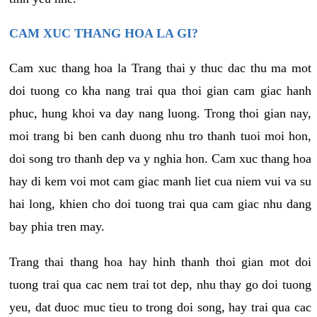
CAM XUC THANG HOA LA GI?
Cam xuc thang hoa la Trang thai y thuc dac thu ma mot
doi tuong co kha nang trai qua thoi gian cam giac hanh
phuc, hung khoi va day nang luong. Trong thoi gian nay,
moi trang bi ben canh duong nhu tro thanh tuoi moi hon,
doi song tro thanh dep va y nghia hon. Cam xuc thang hoa
hay di kem voi mot cam giac manh liet cua niem vui va su
hai long, khien cho doi tuong trai qua cam giac nhu dang
bay phia tren may.
Trang thai thang hoa hay hinh thanh thoi gian mot doi
tuong trai qua cac nem trai tot dep, nhu thay go doi tuong
yeu, dat duoc muc tieu to trong doi song, hay trai qua cac