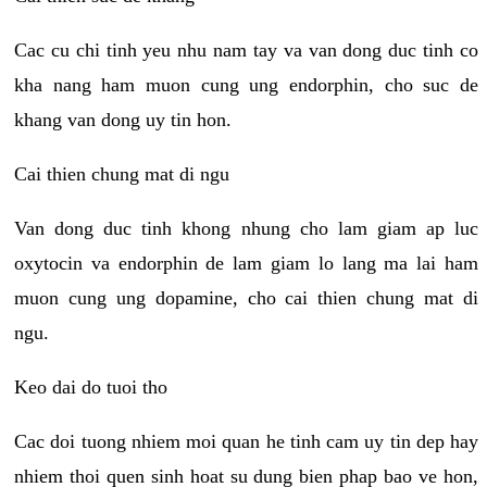
Cac cu chi tinh yeu nhu nam tay va van dong duc tinh co
kha nang ham muon cung ung endorphin, cho suc de
khang van dong uy tin hon.
Cai thien chung mat di ngu
Van dong duc tinh khong nhung cho lam giam ap luc
oxytocin va endorphin de lam giam lo lang ma lai ham
muon cung ung dopamine, cho cai thien chung mat di
ngu.
Keo dai do tuoi tho
Cac doi tuong nhiem moi quan he tinh cam uy tin dep hay
nhiem thoi quen sinh hoat su dung bien phap bao ve hon,