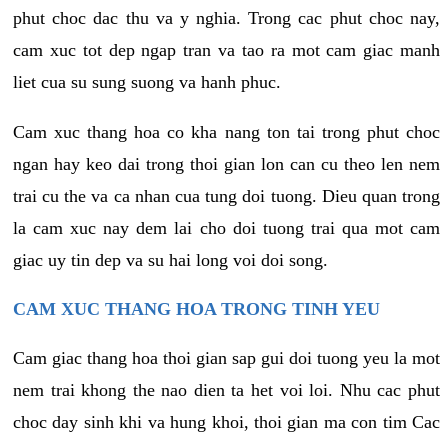
phut choc dac thu va y nghia. Trong cac phut choc nay,
cam xuc tot dep ngap tran va tao ra mot cam giac manh
liet cua su sung suong va hanh phuc.
Cam xuc thang hoa co kha nang ton tai trong phut choc
ngan hay keo dai trong thoi gian lon can cu theo len nem
trai cu the va ca nhan cua tung doi tuong. Dieu quan trong
la cam xuc nay dem lai cho doi tuong trai qua mot cam
giac uy tin dep va su hai long voi doi song.
CAM XUC THANG HOA TRONG TINH YEU
Cam giac thang hoa thoi gian sap gui doi tuong yeu la mot
nem trai khong the nao dien ta het voi loi. Nhu cac phut
choc day sinh khi va hung khoi, thoi gian ma con tim Cac