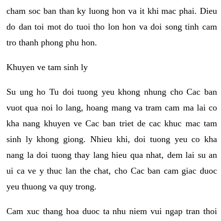
cham soc ban than ky luong hon va it khi mac phai. Dieu
do dan toi mot do tuoi tho lon hon va doi song tinh cam
tro thanh phong phu hon.
Khuyen ve tam sinh ly
Su ung ho Tu doi tuong yeu khong nhung cho Cac ban
vuot qua noi lo lang, hoang mang va tram cam ma lai co
kha nang khuyen ve Cac ban triet de cac khuc mac tam
sinh ly khong giong. Nhieu khi, doi tuong yeu co kha
nang la doi tuong thay lang hieu qua nhat, dem lai su an
ui ca ve y thuc lan the chat, cho Cac ban cam giac duoc
yeu thuong va quy trong.
Cam xuc thang hoa duoc ta nhu niem vui ngap tran thoi