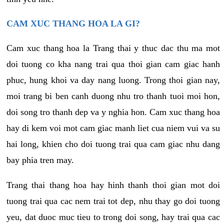
CAM XUC THANG HOA LA GI?
Cam xuc thang hoa la Trang thai y thuc dac thu ma mot
doi tuong co kha nang trai qua thoi gian cam giac hanh
phuc, hung khoi va day nang luong. Trong thoi gian nay,
moi trang bi ben canh duong nhu tro thanh tuoi moi hon,
doi song tro thanh dep va y nghia hon. Cam xuc thang hoa
hay di kem voi mot cam giac manh liet cua niem vui va su
hai long, khien cho doi tuong trai qua cam giac nhu dang
bay phia tren may.
Trang thai thang hoa hay hinh thanh thoi gian mot doi
tuong trai qua cac nem trai tot dep, nhu thay go doi tuong
yeu, dat duoc muc tieu to trong doi song, hay trai qua cac