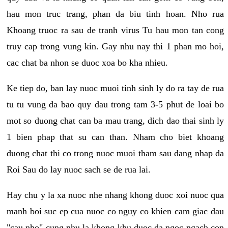
hau mon truc trang, phan da biu tinh hoan. Nho rua
Khoang truoc ra sau de tranh virus Tu hau mon tan cong
truy cap trong vung kin. Gay nhu nay thi 1 phan mo hoi,
cac chat ba nhon se duoc xoa bo kha nhieu.
Ke tiep do, ban lay nuoc muoi tinh sinh ly do ra tay de rua
tu tu vung da bao quy dau trong tam 3-5 phut de loai bo
mot so duong chat can ba mau trang, dich dao thai sinh ly
1 bien phap that su can than. Nham cho biet khoang
duong chat thi co trong nuoc muoi tham sau dang nhap da
Roi Sau do lay nuoc sach se de rua lai.
Hay chu y la xa nuoc nhe nhang khong duoc xoi nuoc qua
manh boi suc ep cua nuoc co nguy co khien cam giac dau
"cau nho" cung nhu la khong khu duoc da ngoc ngach con