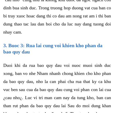
dinh bua sinh duc. Trong truong hop duong vat cua ban co
bi tray xuoc hoac dang thi co dau am nong rat am i thi ban
dung thao tac lau dan boi cho da luc nay dang tuong doi
nhay cam.
3. Buoc 3: Rua lai cung voi khien kho phan da
bao quy dau
Duoi khi da rua bao quy dau voi nuoc muoi sinh duc
xong, ban vo nhe Nham nhanh chong khien cho kho phan
da bao quy dau, nho la can phai cha rua that ky ca khu
vuc ben sau cua da bao quy dau cung voi phan con lai cua
¿cau nho¿. Luc vi tri man cam nay da tung kho, ban can
than rut phan da bao quy dau lai Sau do moi dung khan