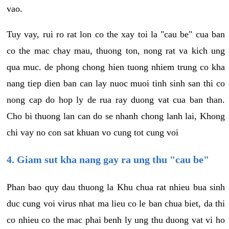
vao.
Tuy vay, rui ro rat lon co the xay toi la "cau be" cua ban
co the mac chay mau, thuong ton, nong rat va kich ung
qua muc. de phong chong hien tuong nhiem trung co kha
nang tiep dien ban can lay nuoc muoi tinh sinh san thi co
nong cap do hop ly de rua ray duong vat cua ban than.
Cho bi thuong lan can do se nhanh chong lanh lai, Khong
chi vay no con sat khuan vo cung tot cung voi
4. Giam sut kha nang gay ra ung thu "cau be"
Phan bao quy dau thuong la Khu chua rat nhieu bua sinh
duc cung voi virus nhat ma lieu co le ban chua biet, da thi
co nhieu co the mac phai benh ly ung thu duong vat vi ho