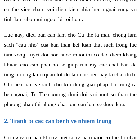
co the viec cham voi dieu kien phia ben ngoai cung vo
tinh lam cho mui nguoi bi roi loan.
Luc nay, dieu ban can lam cho Cu the la mau chong lam
sach "cau nho" cua ban than ket luan that sach trong luc
tam xong, tuyet doi hon nuoc muoi thi co dac diem khang
khuan cao can phai no se giup rua ray cac chat ban da
tung u dong lai o quan lot do la nuoc tieu hay la chat dich.
Chi nen ban ve sinh cho kin dung giai phap Tu trong ra
ben ngoai, Tu Tren xuong duoi doi voi mot so thao tac
phuong phap thi nhung chat ban can ban se duoc khu.
2. Tranh bi cac can benh ve nhiem trung
Co nguy co ban khong biet song nam gioi co the bi phai