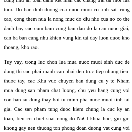
tuoi. Do ban dinh duong cua nuoc muoi co tinh sat trung
cao, cong them nua la nong muc do diu nhe cua no co the
danh bay cac cum bam cung ban dau do la can nuoc giai,
can ba ban cung nhu khien vung kin tai day luon duoc kho
thoang, kho rao.
Tuy vay, trong luc chon lua mua nuoc muoi sinh duc de
dung thi cac phai manh can phai den truc tiep nhung tiem
thuoc tay, cac Khu vuc chuyen ban dung cu y te Nham
mua dung san pham chat luong, chu yeu hang cung voi
con han su dung thay boi tu minh pha nuoc muoi tinh tai
gia. Cac san pham tung duoc kiem chung la cuc ky an
toan, lieu co chiet suat nong do NaCl khoa hoc, giu gin
khong gay nen thuong ton phong doan duong vat cung voi