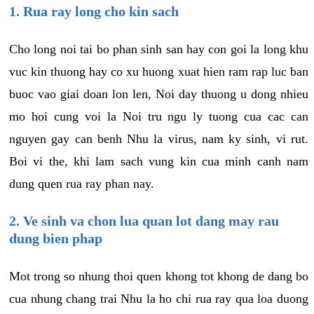
1. Rua ray long cho kin sach
Cho long noi tai bo phan sinh san hay con goi la long khu
vuc kin thuong hay co xu huong xuat hien ram rap luc ban
buoc vao giai doan lon len, Noi day thuong u dong nhieu
mo hoi cung voi la Noi tru ngu ly tuong cua cac can
nguyen gay can benh Nhu la virus, nam ky sinh, vi rut.
Boi vi the, khi lam sach vung kin cua minh canh nam
dung quen rua ray phan nay.
2. Ve sinh va chon lua quan lot dang may rau
dung bien phap
Mot trong so nhung thoi quen khong tot khong de dang bo
cua nhung chang trai Nhu la ho chi rua ray qua loa duong