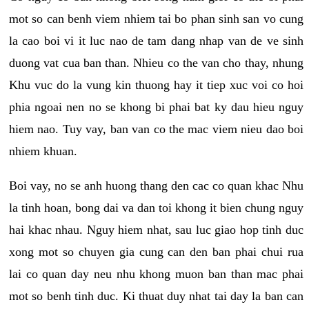
mot so can benh viem nhiem tai bo phan sinh san vo cung
la cao boi vi it luc nao de tam dang nhap van de ve sinh
duong vat cua ban than. Nhieu co the van cho thay, nhung
Khu vuc do la vung kin thuong hay it tiep xuc voi co hoi
phia ngoai nen no se khong bi phai bat ky dau hieu nguy
hiem nao. Tuy vay, ban van co the mac viem nieu dao boi
nhiem khuan.
Boi vay, no se anh huong thang den cac co quan khac Nhu
la tinh hoan, bong dai va dan toi khong it bien chung nguy
hai khac nhau. Nguy hiem nhat, sau luc giao hop tinh duc
xong mot so chuyen gia cung can den ban phai chui rua
lai co quan day neu nhu khong muon ban than mac phai
mot so benh tinh duc. Ki thuat duy nhat tai day la ban can