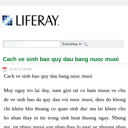
Skip to Content
Cach ve sinh bao quy dau bang nuoc muoi -
Welcome
Cach ve sinh bao quy dau bang nuoc muoi
8/7/23 11:49 PM
Cach ve sinh bao quy dau bang nuoc muoi
May ngay tro lai day, nam gioi rat co ham muon ve chu
de ve sinh bao da quy dau voi nuoc muoi, dieu do khong
chi khien kho thoang co quan sinh duc ma lai khien cho
ho nhan thay tu tin trong sinh hoat thuong ngay. Nhung
ma, rat nhieu nguoi van nhan thay lo ngai ve phuong phap