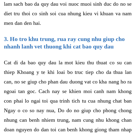
lam sach bao da quy dau voi nuoc muoi sinh duc do no se
diet tru thoi co sinh soi cua nhung kieu vi khuan va nam
men dan den hai.
3. Ho tro khu trung, rua ray cung nhu giup cho
nhanh lanh vet thuong khi cat bao quy dau
Cat di da bao quy dau la mot kieu thu thuat co su can
thiep Khoang y te khi loai bo truc tiep cho da thua lan
can, no se giup cho phan dau duong vat co kha nang ho ra
ngoai tan goc. Cach nay se khien moi canh nam khong
con phai lo ngai toi qua trinh tich tu cua nhung chat ban
Ngay o co so nay nua, Do do no giup cho phong chong
nhung can benh nhiem trung, nam cung nhu khong chan
doan nguyen do dan toi can benh khong giong tham nhap