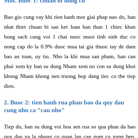
Mot. Buoc 1: chuan bi dung cu
Bao gio cung vay khi tien hanh mot giai phap nao do, ban
nhat thiet chuan bi san ket luan ban than 1 chiec khan
bong sach cung voi 1 chai nuoc muoi tinh sinh duc co
nong cap do la 0.9% duoc mua tai gia thuoc tay de dam
bao an toan, uy tin. Nho la khi mua san pham, ban can
phai xem ky han su dung Nham xem no con su dung khoi
khong Nham khong nen truong hop dang tiec co the tiep
dien.
2. Buoc 2: tien hanh rua phan bao da quy dau
cung nhu ca "cau nho"
Tiep do, ban su dung voi hoa sen rua so qua phan da bao
quy dau va la nhung co quan lan can gom co vung ben,