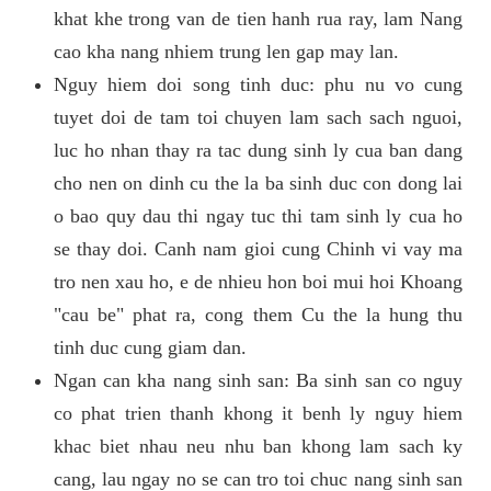
khat khe trong van de tien hanh rua ray, lam Nang
cao kha nang nhiem trung len gap may lan.
Nguy hiem doi song tinh duc: phu nu vo cung
tuyet doi de tam toi chuyen lam sach sach nguoi,
luc ho nhan thay ra tac dung sinh ly cua ban dang
cho nen on dinh cu the la ba sinh duc con dong lai
o bao quy dau thi ngay tuc thi tam sinh ly cua ho
se thay doi. Canh nam gioi cung Chinh vi vay ma
tro nen xau ho, e de nhieu hon boi mui hoi Khoang
"cau be" phat ra, cong them Cu the la hung thu
tinh duc cung giam dan.
Ngan can kha nang sinh san: Ba sinh san co nguy
co phat trien thanh khong it benh ly nguy hiem
khac biet nhau neu nhu ban khong lam sach ky
cang, lau ngay no se can tro toi chuc nang sinh san