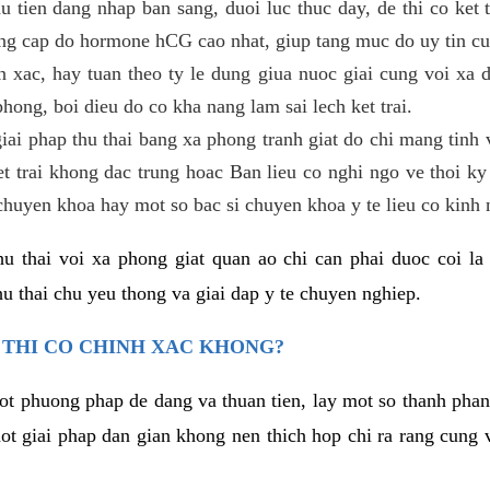
 tien dang nhap ban sang, duoi luc thuc day, de thi co ket t
ng cap do hormone hCG cao nhat, giup tang muc do uy tin cua
 xac, hay tuan theo ty le dung giua nuoc giai cung voi xa 
hong, boi dieu do co kha nang lam sai lech ket trai.
giai phap thu thai bang xa phong tranh giat do chi mang tinh
t trai khong dac trung hoac Ban lieu co nghi ngo ve thoi ky
si chuyen khoa hay mot so bac si chuyen khoa y te lieu co kinh
hu thai voi xa phong giat quan ao chi can phai duoc coi 
hu thai chu yeu thong va giai dap y te chuyen nghiep.
T THI CO CHINH XAC KHONG?
 mot phuong phap de dang va thuan tien, lay mot so thanh pha
ot giai phap dan gian khong nen thich hop chi ra rang cung 