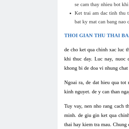
se cam thay nhieu bot kh
Ket trai am dac tinh thu 
bat ky mat can bang nao c
THOI GIAN THU THAI B
de cho ket qua chinh xac luc 
khi thuc day. Luc nay, nuoc
khong bi de doa vi nhung chat k
Ngoai ra, de dat hieu qua tot
kinh nguyet. de y can than nga
Tuy vay, nen nho rang cach t
minh. de giu gin ket qua chin
thai hay kiem tra mau. Chung d