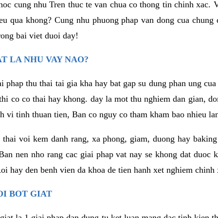
oc cung nhu Tren thuc te van chua co thong tin chinh xac. Vi
hieu qua khong? Cung nhu phuong phap van dong cua chung 
rong bai viet duoi day!
T LA NHU VAY NAO?
iai phap thu thai tai gia kha hay bat gap su dung phan ung c
thi co co thai hay khong. day la mot thu nghiem dan gian, do
h vi tinh thuan tien, Ban co nguy co tham kham bao nhieu lan
u thai voi kem danh rang, xa phong, giam, duong hay baking
 Ban nen nho rang cac giai phap vat nay se khong dat duoc
Roi hay den benh vien da khoa de tien hanh xet nghiem chinh 
I BOT GIAT
 giat la 1 giai phap dan dung tu ket luan mang dac tinh kien 