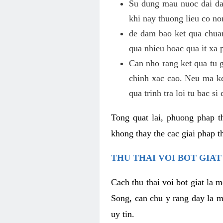
Su dung mau nuoc dai dau
khi nay thuong lieu co no
de dam bao ket qua chuan
qua nhieu hoac qua it xa p
Can nho rang ket qua tu 
chinh xac cao. Neu ma ke
qua trinh tra loi tu bac 
Tong quat lai, phuong phap t
khong thay the cac giai phap t
THU THAI VOI BOT GIA
Cach thu thai voi bot giat la
Song, can chu y rang day la m
uy tin.