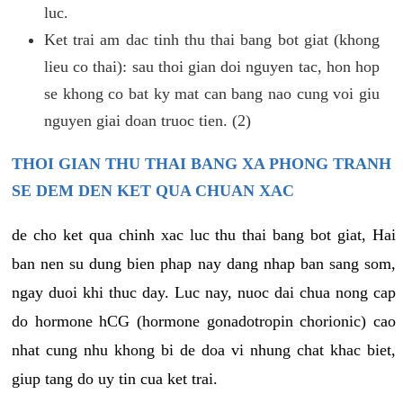
luc.
Ket trai am dac tinh thu thai bang bot giat (khong
lieu co thai): sau thoi gian doi nguyen tac, hon hop
se khong co bat ky mat can bang nao cung voi giu
nguyen giai doan truoc tien. (2)
THOI GIAN THU THAI BANG XA PHONG TRANH
SE DEM DEN KET QUA CHUAN XAC
de cho ket qua chinh xac luc thu thai bang bot giat, Hai
ban nen su dung bien phap nay dang nhap ban sang som,
ngay duoi khi thuc day. Luc nay, nuoc dai chua nong cap
do hormone hCG (hormone gonadotropin chorionic) cao
nhat cung nhu khong bi de doa vi nhung chat khac biet,
giup tang do uy tin cua ket trai.