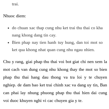
trai.
Nhuoc diem:
do chuan xac thap cung nhu ket trai thu thai co kha
nang khong dang tin cay.
Bien phap nay tien hanh tuy hung, dan toi mot so
ket qua khong nhat quan cung nhu ngau nhien.
Chu y rang, giai phap thu thai voi bot giat chi nen xem la
mot cach van dung cung nhu khong thay the mot so bien
phap thu thai hang dau thong va tra loi y te chuyen
nghiep. de dam bao ket trai chinh xac va dang uy tin, Ban
can phai lay nhung phuong phap thu thai hien dai cung
voi duoc khuyen nghi vi cac chuyen gia y te.