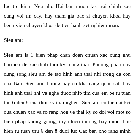
luc tre kinh. Neu nhu Hai ban muon ket trai chinh xac
cung voi tin cay, hay tham gia bac si chuyen khoa hay
benh vien chuyen khoa de tien hanh xet nghiem mau.
Sieu am:
Sieu am la 1 bien phap chan doan chuan xac cung nhu
huu ich de xac dinh thoi ky mang thai. Phuong phap nay
dung song sieu am de tao hinh anh thai nhi trong da con
cua Ban. Sieu am thuong hay co kha nang quan sat thay
hinh anh thai nhi va nghe duoc nhip tim cua em be tu tuan
thu 6 den 8 cua thoi ky thai nghen. Sieu am co the dat ket
qua chuan xac va ro rang hon ve thai ky so doi voi mot so
bien phap khong giong, tuy nhien thuong hay duoc thuc
hien tu tuan thu 6 den 8 duoi luc Cac ban cho rang minh