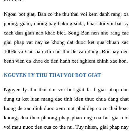
Ngoai bot giat, Ban co the thu thai voi kem danh rang, xa
phong, giam, duong hay baking soda, hoac doi voi bat ky
cach dan gian nao khac biet. Song Ban nen nho rang cac
giai phap vat nay se khong dat duoc ket qua chuan xac
100% va Cac ban chi can thu de van dung, Roi hay den
benh vien da khoa de tien hanh xet nghiem chinh xac hon.
NGUYEN LY THU THAI VOI BOT GIAT
Nguyen ly thu thai doi voi bot giat la 1 giai phap dan
dung tu ket luan mang dac tinh kien thuc chua dang chat
luong de xac dinh duoc xem mot phai dep co co thai hoac
khong, dua theo phuong phap phan ung cua bot giat doi
voi mau nuoc tieu cua co the nu. Tuy nhien, giai phap nay