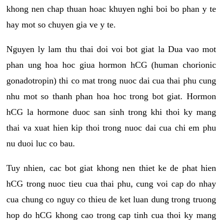
khong nen chap thuan hoac khuyen nghi boi bo phan y te
hay mot so chuyen gia ve y te.
Nguyen ly lam thu thai doi voi bot giat la Dua vao mot
phan ung hoa hoc giua hormon hCG (human chorionic
gonadotropin) thi co mat trong nuoc dai cua thai phu cung
nhu mot so thanh phan hoa hoc trong bot giat. Hormon
hCG la hormone duoc san sinh trong khi thoi ky mang
thai va xuat hien kip thoi trong nuoc dai cua chi em phu
nu duoi luc co bau.
Tuy nhien, cac bot giat khong nen thiet ke de phat hien
hCG trong nuoc tieu cua thai phu, cung voi cap do nhay
cua chung co nguy co thieu de ket luan dung trong truong
hop do hCG khong cao trong cap tinh cua thoi ky mang