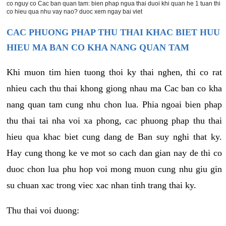
co nguy co Cac ban quan tam: bien phap ngua thai duoi khi quan he 1 tuan thi
co hieu qua nhu vay nao? duoc xem ngay bai viet
CAC PHUONG PHAP THU THAI KHAC BIET HUU
HIEU MA BAN CO KHA NANG QUAN TAM
Khi muon tim hien tuong thoi ky thai nghen, thi co rat
nhieu cach thu thai khong giong nhau ma Cac ban co kha
nang quan tam cung nhu chon lua. Phia ngoai bien phap
thu thai tai nha voi xa phong, cac phuong phap thu thai
hieu qua khac biet cung dang de Ban suy nghi that ky.
Hay cung thong ke ve mot so cach dan gian nay de thi co
duoc chon lua phu hop voi mong muon cung nhu giu gin
su chuan xac trong viec xac nhan tinh trang thai ky.
Thu thai voi duong: