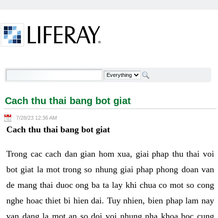
Skip to Content
Cach thu thai bang bot giat - Welcome
Cach thu thai bang bot giat
7/28/23 12:36 AM
Cach thu thai bang bot giat
Trong cac cach dan gian hom xua, giai phap thu thai voi
bot giat la mot trong so nhung giai phap phong doan van
de mang thai duoc ong ba ta lay khi chua co mot so cong
nghe hoac thiet bi hien dai. Tuy nhien, bien phap lam nay
van dang la mot an so doi voi nhung nha khoa hoc cung