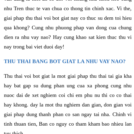
nhu Tren thuc te van chua co thong tin chinh xac. Vi the,
giai phap thu thai voi bot giat nay co thuc su dem toi hieu
qua khong? Cung nhu phuong phap van dong cua chung
dien ra nhu vay nao? Hay cung khao sat kien thuc thu vi
nay trong bai viet duoi day!
THU THAI BANG BOT GIAT LA NHU VAY NAO?
Thu thai voi bot giat la mot giai phap thu thai tai gia kha
hay bat gap su dung phan ung cua xa phong cung nhu
nuoc dai de xet nghiem coi chi em phu nu thi co co thai
hay khong. day la mot thu nghiem dan gian, don gian voi
giai phap dung thanh phan co san ngay tai nha. Chinh vi
tinh thuan tien, Ban co nguy co tham kham bao nhieu lan
tuy thich.