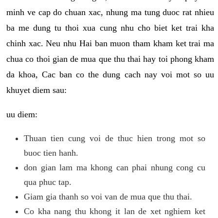
minh ve cap do chuan xac, nhung ma tung duoc rat nhieu
ba me dung tu thoi xua cung nhu cho biet ket trai kha
chinh xac. Neu nhu Hai ban muon tham kham ket trai ma
chua co thoi gian de mua que thu thai hay toi phong kham
da khoa, Cac ban co the dung cach nay voi mot so uu
khuyet diem sau:
uu diem:
Thuan tien cung voi de thuc hien trong mot so
buoc tien hanh.
don gian lam ma khong can phai nhung cong cu
qua phuc tap.
Giam gia thanh so voi van de mua que thu thai.
Co kha nang thu khong it lan de xet nghiem ket