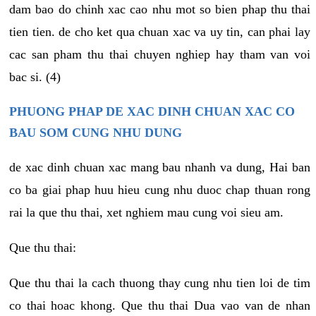
dam bao do chinh xac cao nhu mot so bien phap thu thai
tien tien. de cho ket qua chuan xac va uy tin, can phai lay
cac san pham thu thai chuyen nghiep hay tham van voi
bac si. (4)
PHUONG PHAP DE XAC DINH CHUAN XAC CO
BAU SOM CUNG NHU DUNG
de xac dinh chuan xac mang bau nhanh va dung, Hai ban
co ba giai phap huu hieu cung nhu duoc chap thuan rong
rai la que thu thai, xet nghiem mau cung voi sieu am.
Que thu thai:
Que thu thai la cach thuong thay cung nhu tien loi de tim
co thai hoac khong. Que thu thai Dua vao van de nhan