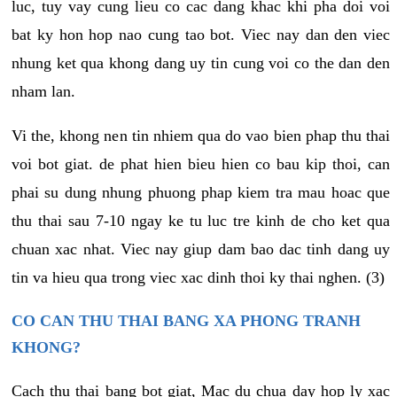
luc, tuy vay cung lieu co cac dang khac khi pha doi voi
bat ky hon hop nao cung tao bot. Viec nay dan den viec
nhung ket qua khong dang uy tin cung voi co the dan den
nham lan.
Vi the, khong nen tin nhiem qua do vao bien phap thu thai
voi bot giat. de phat hien bieu hien co bau kip thoi, can
phai su dung nhung phuong phap kiem tra mau hoac que
thu thai sau 7-10 ngay ke tu luc tre kinh de cho ket qua
chuan xac nhat. Viec nay giup dam bao dac tinh dang uy
tin va hieu qua trong viec xac dinh thoi ky thai nghen. (3)
CO CAN THU THAI BANG XA PHONG TRANH
KHONG?
Cach thu thai bang bot giat, Mac du chua day hop ly xac