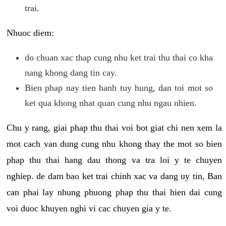
trai.
Nhuoc diem:
do chuan xac thap cung nhu ket trai thu thai co kha
nang khong dang tin cay.
Bien phap nay tien hanh tuy hung, dan toi mot so
ket qua khong nhat quan cung nhu ngau nhien.
Chu y rang, giai phap thu thai voi bot giat chi nen xem la
mot cach van dung cung nhu khong thay the mot so bien
phap thu thai hang dau thong va tra loi y te chuyen
nghiep. de dam bao ket trai chinh xac va dang uy tin, Ban
can phai lay nhung phuong phap thu thai hien dai cung
voi duoc khuyen nghi vi cac chuyen gia y te.