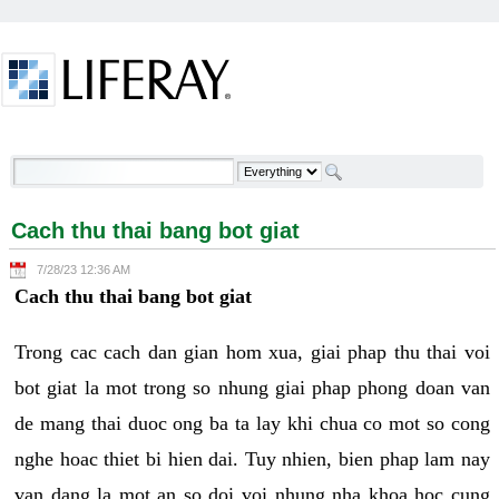
Skip to Content
Cach thu thai bang bot giat - Welcome
Cach thu thai bang bot giat
7/28/23 12:36 AM
Cach thu thai bang bot giat
Trong cac cach dan gian hom xua, giai phap thu thai voi
bot giat la mot trong so nhung giai phap phong doan van
de mang thai duoc ong ba ta lay khi chua co mot so cong
nghe hoac thiet bi hien dai. Tuy nhien, bien phap lam nay
van dang la mot an so doi voi nhung nha khoa hoc cung