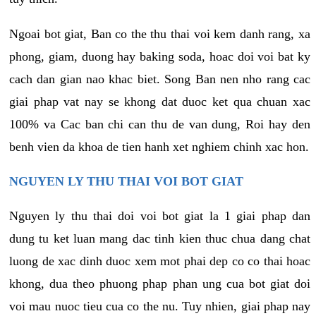
Ngoai bot giat, Ban co the thu thai voi kem danh rang, xa
phong, giam, duong hay baking soda, hoac doi voi bat ky
cach dan gian nao khac biet. Song Ban nen nho rang cac
giai phap vat nay se khong dat duoc ket qua chuan xac
100% va Cac ban chi can thu de van dung, Roi hay den
benh vien da khoa de tien hanh xet nghiem chinh xac hon.
NGUYEN LY THU THAI VOI BOT GIAT
Nguyen ly thu thai doi voi bot giat la 1 giai phap dan
dung tu ket luan mang dac tinh kien thuc chua dang chat
luong de xac dinh duoc xem mot phai dep co co thai hoac
khong, dua theo phuong phap phan ung cua bot giat doi
voi mau nuoc tieu cua co the nu. Tuy nhien, giai phap nay