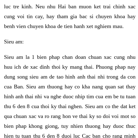
luc tre kinh. Neu nhu Hai ban muon ket trai chinh xac
cung voi tin cay, hay tham gia bac si chuyen khoa hay
benh vien chuyen khoa de tien hanh xet nghiem mau.
Sieu am:
Sieu am la 1 bien phap chan doan chuan xac cung nhu
huu ich de xac dinh thoi ky mang thai. Phuong phap nay
dung song sieu am de tao hinh anh thai nhi trong da con
cua Ban. Sieu am thuong hay co kha nang quan sat thay
hinh anh thai nhi va nghe duoc nhip tim cua em be tu tuan
thu 6 den 8 cua thoi ky thai nghen. Sieu am co the dat ket
qua chuan xac va ro rang hon ve thai ky so doi voi mot so
bien phap khong giong, tuy nhien thuong hay duoc thuc
hien tu tuan thu 6 den 8 duoi luc Cac ban cho rang minh