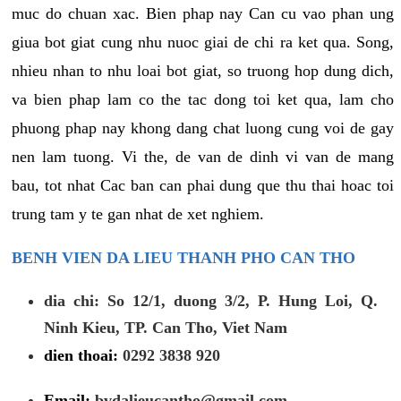
muc do chuan xac. Bien phap nay Can cu vao phan ung
giua bot giat cung nhu nuoc giai de chi ra ket qua. Song,
nhieu nhan to nhu loai bot giat, so truong hop dung dich,
va bien phap lam co the tac dong toi ket qua, lam cho
phuong phap nay khong dang chat luong cung voi de gay
nen lam tuong. Vi the, de van de dinh vi van de mang
bau, tot nhat Cac ban can phai dung que thu thai hoac toi
trung tam y te gan nhat de xet nghiem.
BENH VIEN DA LIEU THANH PHO CAN THO
dia chi: So 12/1, duong 3/2, P. Hung Loi, Q.
Ninh Kieu, TP. Can Tho, Viet Nam
dien thoai:
0292 3838 920
Email:
bvdalieucantho@gmail.com