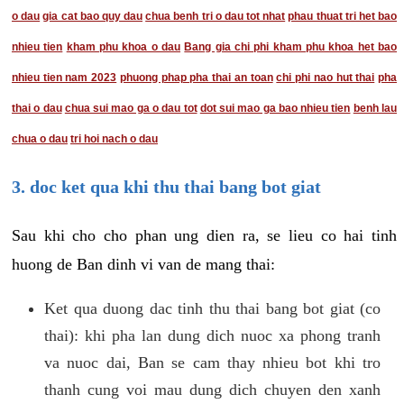
o dau
gia cat bao quy dau
chua benh tri o dau tot nhat
phau thuat tri het bao
nhieu tien
kham phu khoa o dau
Bang gia chi phi kham phu khoa het bao
nhieu tien nam 2023
phuong phap pha thai an toan
chi phi nao hut thai
pha
thai o dau
chua sui mao ga o dau tot
dot sui mao ga bao nhieu tien
benh lau
chua o dau
tri hoi nach o dau
3. doc ket qua khi thu thai bang bot giat
Sau khi cho cho phan ung dien ra, se lieu co hai tinh
huong de Ban dinh vi van de mang thai:
Ket qua duong dac tinh thu thai bang bot giat (co
thai): khi pha lan dung dich nuoc xa phong tranh
va nuoc dai, Ban se cam thay nhieu bot khi tro
thanh cung voi mau dung dich chuyen den xanh