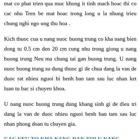
mat co phat trien qua muc khong it tinh mach hoac thi co
cac nhu Tren be mat hoac trong long u la nhung trieu
chung nghi ngo ung thu hoa .
Kich thuoc cua u nang nuoc buong trung co kha nang bien
dong tu 0.5 cm den 20 cm cung nhu trong giong u nang
buong trung Neu ma chung tai gan buong trung. U nang
nuoc buong trung su dung thuoc gi de chua dang la van de
duoc rat nhieu nguoi bi benh ban tam sau luc nhan ket
luan tu bac si chuyen khoa.
U nang nuoc buong trung dung khang sinh gi de dieu tri
dang la van de duoc nhieu nguoi benh ban tam sau luc
nhan phong doan tu chuyen gia.
CAC YEU TO KHA NANG DAN TOI U NANG