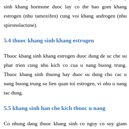
sinh khang hormone duoc lay co the bao gom khang
estrogen (nhu tamoxifen) cung voi khang androgen (nhu
spironolactone).
5.4 thuoc khang sinh khang estrogen
Thuoc khang sinh khang estrogen duoc dung de uc che su
phat trien cung nhu kich co cua u nang buong trung.
Thuoc khang sinh thuong hay duoc su dung cho cac u
nang buong trung su lien quan toi estrogen, vi nhu u nang
tac dung.
5.5 khang sinh han che kich thuoc u nang
Co nhung dang thuoc khang sinh co nguy co suy giam