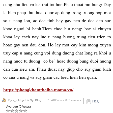
cung nhu lieu co ket trai tot hon.Phau thuat mo bung: Day
la bien phap thu thuat duoc ap dung trong truong hop mot
so u nang lon, ac dac tinh hay gay nen de doa den suc
khoe nguoi bi benh.Tiem choc hut nang: bac si chuyen
khoa lay cach nay luc u nang buong trung tien trien to
hoac gay nen dau don. Ho lay mot cay kim mong xuyen
truy cap u nang cung voi dung duong chat long ra khoi u
nang nuoc tu duong "co be" hoac duong bung duoi huong
dan cua sieu am. Phau thuat nay giup cho suy giam kich
co cua u nang va suy giam cac bieu hien lien quan.
https://phongkhamthaiha.moma.vn/
By s¿c kh¿e Hà N¿i Blog
313410 Views,
0 Comments
Flag
Average (0 Votes)