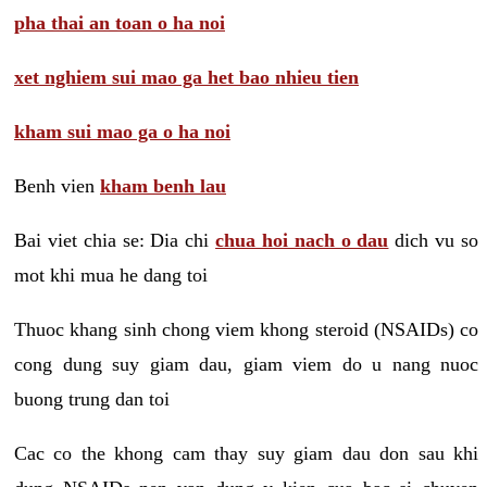
pha thai an toan o ha noi
xet nghiem sui mao ga het bao nhieu tien
kham sui mao ga o ha noi
Benh vien
kham benh lau
Bai viet chia se: Dia chi
chua hoi nach o dau
dich vu so
mot khi mua he dang toi
Thuoc khang sinh chong viem khong steroid (NSAIDs) co
cong dung suy giam dau, giam viem do u nang nuoc
buong trung dan toi
Cac co the khong cam thay suy giam dau don sau khi