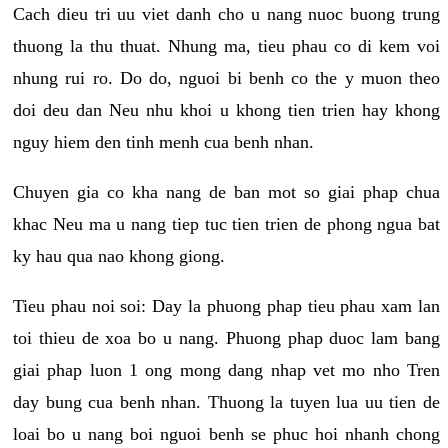
Cach dieu tri uu viet danh cho u nang nuoc buong trung
thuong la thu thuat. Nhung ma, tieu phau co di kem voi
nhung rui ro. Do do, nguoi bi benh co the y muon theo
doi deu dan Neu nhu khoi u khong tien trien hay khong
nguy hiem den tinh menh cua benh nhan.
Chuyen gia co kha nang de ban mot so giai phap chua
khac Neu ma u nang tiep tuc tien trien de phong ngua bat
ky hau qua nao khong giong.
Tieu phau noi soi: Day la phuong phap tieu phau xam lan
toi thieu de xoa bo u nang. Phuong phap duoc lam bang
giai phap luon 1 ong mong dang nhap vet mo nho Tren
day bung cua benh nhan. Thuong la tuyen lua uu tien de
loai bo u nang boi nguoi benh se phuc hoi nhanh chong