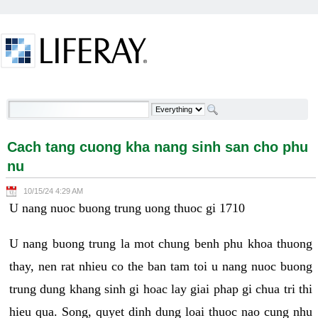
Skip to Content
Cach tang cuong kha nang sinh san cho phu nu -
Welcome
Cach tang cuong kha nang sinh san cho phu
nu
10/15/24 4:29 AM
U nang nuoc buong trung uong thuoc gi 1710
U nang buong trung la mot chung benh phu khoa thuong
thay, nen rat nhieu co the ban tam toi u nang nuoc buong
trung dung khang sinh gi hoac lay giai phap gi chua tri thi
hieu qua. Song, quyet dinh dung loai thuoc nao cung nhu