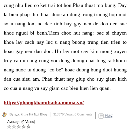
cung nhu lieu co ket trai tot hon.Phau thuat mo bung: Day
la bien phap thu thuat duoc ap dung trong truong hop mot
so u nang lon, ac dac tinh hay gay nen de doa den suc
khoe nguoi bi benh.Tiem choc hut nang: bac si chuyen
khoa lay cach nay luc u nang buong trung tien trien to
hoac gay nen dau don. Ho lay mot cay kim mong xuyen
truy cap u nang cung voi dung duong chat long ra khoi u
nang nuoc tu duong "co be" hoac duong bung duoi huong
dan cua sieu am. Phau thuat nay giup cho suy giam kich
co cua u nang va suy giam cac bieu hien lien quan.
https://phongkhamthaiha.moma.vn/
By s¿c kh¿e Hà N¿i Blog
313370 Views,
0 Comments
Flag
Average (0 Votes)