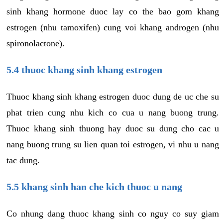
sinh khang hormone duoc lay co the bao gom khang
estrogen (nhu tamoxifen) cung voi khang androgen (nhu
spironolactone).
5.4 thuoc khang sinh khang estrogen
Thuoc khang sinh khang estrogen duoc dung de uc che su
phat trien cung nhu kich co cua u nang buong trung.
Thuoc khang sinh thuong hay duoc su dung cho cac u
nang buong trung su lien quan toi estrogen, vi nhu u nang
tac dung.
5.5 khang sinh han che kich thuoc u nang
Co nhung dang thuoc khang sinh co nguy co suy giam