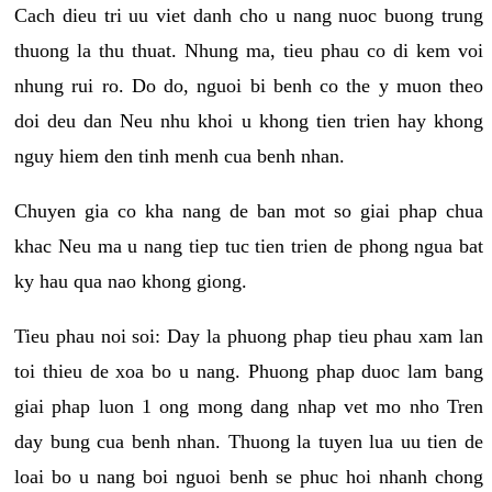
Cach dieu tri uu viet danh cho u nang nuoc buong trung
thuong la thu thuat. Nhung ma, tieu phau co di kem voi
nhung rui ro. Do do, nguoi bi benh co the y muon theo
doi deu dan Neu nhu khoi u khong tien trien hay khong
nguy hiem den tinh menh cua benh nhan.
Chuyen gia co kha nang de ban mot so giai phap chua
khac Neu ma u nang tiep tuc tien trien de phong ngua bat
ky hau qua nao khong giong.
Tieu phau noi soi: Day la phuong phap tieu phau xam lan
toi thieu de xoa bo u nang. Phuong phap duoc lam bang
giai phap luon 1 ong mong dang nhap vet mo nho Tren
day bung cua benh nhan. Thuong la tuyen lua uu tien de
loai bo u nang boi nguoi benh se phuc hoi nhanh chong