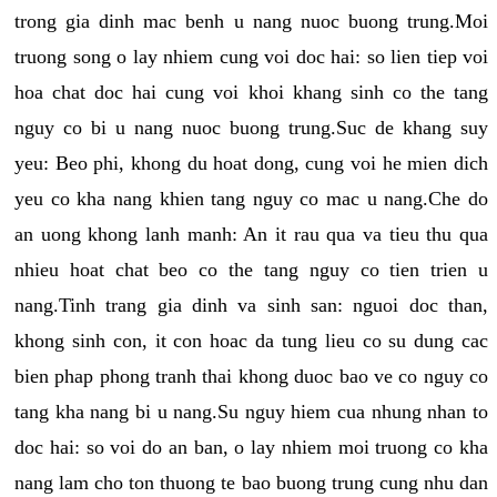
trong gia dinh mac benh u nang nuoc buong trung.Moi
truong song o lay nhiem cung voi doc hai: so lien tiep voi
hoa chat doc hai cung voi khoi khang sinh co the tang
nguy co bi u nang nuoc buong trung.Suc de khang suy
yeu: Beo phi, khong du hoat dong, cung voi he mien dich
yeu co kha nang khien tang nguy co mac u nang.Che do
an uong khong lanh manh: An it rau qua va tieu thu qua
nhieu hoat chat beo co the tang nguy co tien trien u
nang.Tinh trang gia dinh va sinh san: nguoi doc than,
khong sinh con, it con hoac da tung lieu co su dung cac
bien phap phong tranh thai khong duoc bao ve co nguy co
tang kha nang bi u nang.Su nguy hiem cua nhung nhan to
doc hai: so voi do an ban, o lay nhiem moi truong co kha
nang lam cho ton thuong te bao buong trung cung nhu dan