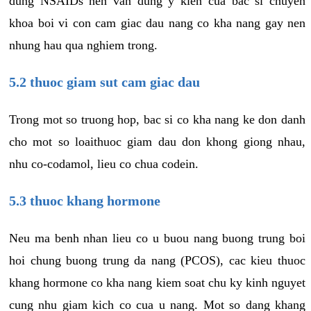
dung NSAIDs nen van dung y kien cua bac si chuyen
khoa boi vi con cam giac dau nang co kha nang gay nen
nhung hau qua nghiem trong.
5.2 thuoc giam sut cam giac dau
Trong mot so truong hop, bac si co kha nang ke don danh
cho mot so loaithuoc giam dau don khong giong nhau,
nhu co-codamol, lieu co chua codein.
5.3 thuoc khang hormone
Neu ma benh nhan lieu co u buou nang buong trung boi
hoi chung buong trung da nang (PCOS), cac kieu thuoc
khang hormone co kha nang kiem soat chu ky kinh nguyet
cung nhu giam kich co cua u nang. Mot so dang khang