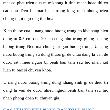
mat co phat trien qua muc khong it tinh mach hoac thi co
cac nhu Tren be mat hoac trong long u la nhung trieu
chung nghi ngo ung thu hoa .
Kich thuoc cua u nang nuoc buong trung co kha nang bien
dong tu 0.5 cm den 20 cm cung nhu trong giong u nang
buong trung Neu ma chung tai gan buong trung. U nang
nuoc buong trung su dung thuoc gi de chua dang la van de
duoc rat nhieu nguoi bi benh ban tam sau luc nhan ket
luan tu bac si chuyen khoa.
U nang nuoc buong trung dung khang sinh gi de dieu tri
dang la van de duoc nhieu nguoi benh ban tam sau luc
nhan phong doan tu chuyen gia.
CAC YEU TO KHA NANG DAN TOI U NANG