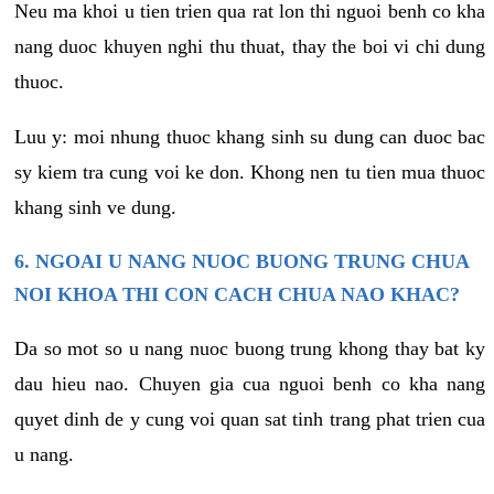
Neu ma khoi u tien trien qua rat lon thi nguoi benh co kha
nang duoc khuyen nghi thu thuat, thay the boi vi chi dung
thuoc.
Luu y: moi nhung thuoc khang sinh su dung can duoc bac
sy kiem tra cung voi ke don. Khong nen tu tien mua thuoc
khang sinh ve dung.
6. NGOAI U NANG NUOC BUONG TRUNG CHUA
NOI KHOA THI CON CACH CHUA NAO KHAC?
Da so mot so u nang nuoc buong trung khong thay bat ky
dau hieu nao. Chuyen gia cua nguoi benh co kha nang
quyet dinh de y cung voi quan sat tinh trang phat trien cua
u nang.