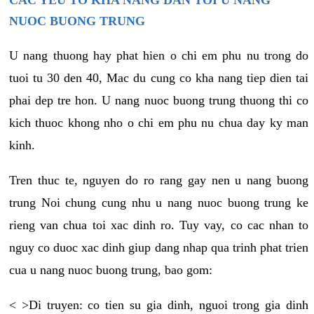
NUOC BUONG TRUNG
U nang thuong hay phat hien o chi em phu nu trong do
tuoi tu 30 den 40, Mac du cung co kha nang tiep dien tai
phai dep tre hon. U nang nuoc buong trung thuong thi co
kich thuoc khong nho o chi em phu nu chua day ky man
kinh.
Tren thuc te, nguyen do ro rang gay nen u nang buong
trung Noi chung cung nhu u nang nuoc buong trung ke
rieng van chua toi xac dinh ro. Tuy vay, co cac nhan to
nguy co duoc xac dinh giup dang nhap qua trinh phat trien
cua u nang nuoc buong trung, bao gom:
< >Di truyen: co tien su gia dinh, nguoi trong gia dinh