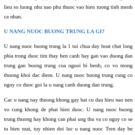
lieu so luong nhu nao phu thuoc vao hien tuong tinh menh
ca nhan.
U NANG NUOC BUONG TRUNG LA GI?
U nang nuoc buong trung la 1 tui chua day hoat chat long
phia trong duoc tim thay ben canh hay gan vao duong dan
trung gan buong trung cua nguoi bi benh, co vo mong
thuong khoi dac diem. U nang nuoc buong trung cung co
nguy co duoc goi la u nang canh duong dan trung.
Cac u nang nay thuong khong gay bat cu dau hieu nao nen
vo cung khong de phat hien duoc. U nang nuoc buong
trung thuong hay khong can phai ung thu va co nguy co se
tu bien mat, tuy nhien doi luc u nang nuoc Tren day be