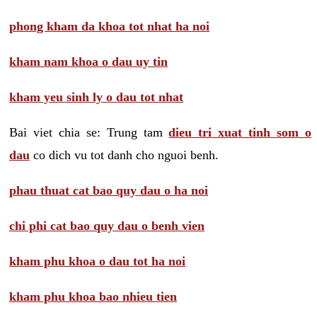
phong kham da khoa tot nhat ha noi
kham nam khoa o dau uy tin
kham yeu sinh ly o dau tot nhat
Bai viet chia se: Trung tam
dieu tri xuat tinh som o
dau
co dich vu tot danh cho nguoi benh.
phau thuat cat bao quy dau o ha noi
chi phi cat bao quy dau o benh vien
kham phu khoa o dau tot ha noi
kham phu khoa bao nhieu tien