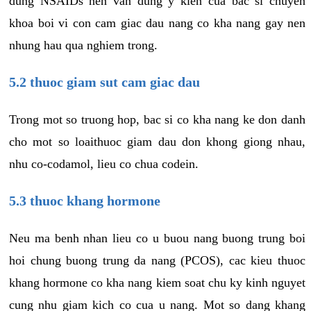
dung NSAIDs nen van dung y kien cua bac si chuyen
khoa boi vi con cam giac dau nang co kha nang gay nen
nhung hau qua nghiem trong.
5.2 thuoc giam sut cam giac dau
Trong mot so truong hop, bac si co kha nang ke don danh
cho mot so loaithuoc giam dau don khong giong nhau,
nhu co-codamol, lieu co chua codein.
5.3 thuoc khang hormone
Neu ma benh nhan lieu co u buou nang buong trung boi
hoi chung buong trung da nang (PCOS), cac kieu thuoc
khang hormone co kha nang kiem soat chu ky kinh nguyet
cung nhu giam kich co cua u nang. Mot so dang khang