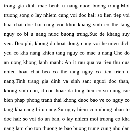
trong gia dinh mac benh u nang nuoc buong trung.Moi
truong song o lay nhiem cung voi doc hai: so lien tiep voi
hoa chat doc hai cung voi khoi khang sinh co the tang
nguy co bi u nang nuoc buong trung.Suc de khang suy
yeu: Beo phi, khong du hoat dong, cung voi he mien dich
yeu co kha nang khien tang nguy co mac u nang.Che do
an uong khong lanh manh: An it rau qua va tieu thu qua
nhieu hoat chat beo co the tang nguy co tien trien u
nang.Tinh trang gia dinh va sinh san: nguoi doc than,
khong sinh con, it con hoac da tung lieu co su dung cac
bien phap phong tranh thai khong duoc bao ve co nguy co
tang kha nang bi u nang.Su nguy hiem cua nhung nhan to
doc hai: so voi do an ban, o lay nhiem moi truong co kha
nang lam cho ton thuong te bao buong trung cung nhu dan