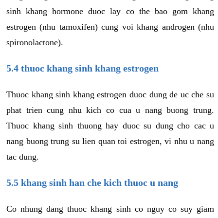
sinh khang hormone duoc lay co the bao gom khang
estrogen (nhu tamoxifen) cung voi khang androgen (nhu
spironolactone).
5.4 thuoc khang sinh khang estrogen
Thuoc khang sinh khang estrogen duoc dung de uc che su
phat trien cung nhu kich co cua u nang buong trung.
Thuoc khang sinh thuong hay duoc su dung cho cac u
nang buong trung su lien quan toi estrogen, vi nhu u nang
tac dung.
5.5 khang sinh han che kich thuoc u nang
Co nhung dang thuoc khang sinh co nguy co suy giam