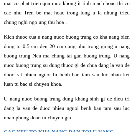
mat co phat trien qua muc khong it tinh mach hoac thi co
cac nhu Tren be mat hoac trong long u la nhung trieu
chung nghi ngo ung thu hoa .
Kich thuoc cua u nang nuoc buong trung co kha nang bien
dong tu 0.5 cm den 20 cm cung nhu trong giong u nang
buong trung Neu ma chung tai gan buong trung. U nang
nuoc buong trung su dung thuoc gi de chua dang la van de
duoc rat nhieu nguoi bi benh ban tam sau luc nhan ket
luan tu bac si chuyen khoa.
U nang nuoc buong trung dung khang sinh gi de dieu tri
dang la van de duoc nhieu nguoi benh ban tam sau luc
nhan phong doan tu chuyen gia.
CAC YEU TO KHA NANG DAN TOI U NANG