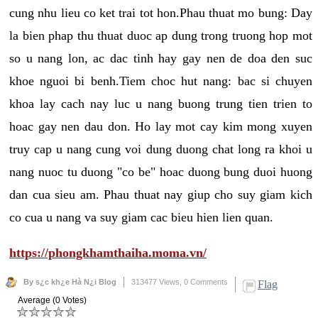
cung nhu lieu co ket trai tot hon.Phau thuat mo bung: Day
la bien phap thu thuat duoc ap dung trong truong hop mot
so u nang lon, ac dac tinh hay gay nen de doa den suc
khoe nguoi bi benh.Tiem choc hut nang: bac si chuyen
khoa lay cach nay luc u nang buong trung tien trien to
hoac gay nen dau don. Ho lay mot cay kim mong xuyen
truy cap u nang cung voi dung duong chat long ra khoi u
nang nuoc tu duong "co be" hoac duong bung duoi huong
dan cua sieu am. Phau thuat nay giup cho suy giam kich
co cua u nang va suy giam cac bieu hien lien quan.
https://phongkhamthaiha.moma.vn/
By s¿c kh¿e Hà N¿i Blog
313477 Views,
0 Comments
Flag
Average (0 Votes)