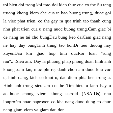
toi bien doi trong khi trao doi kien thuc cua co the.Su tang
truong khong kiem che cua te bao buong trung, duoc goi
la viec phat trien, co the gay ra qua trinh tao thanh cung
nhu phat trien cua u nang nuoc buong trung.Cam giac bi
de nang ne tai cho bungDau bung keo daiCam giac nang
ne hay day bungTinh trang tao bonDi tieu thuong hay
xuyenDau khi giao hop tinh ducRoi loan "rung
rau"....Sieu am: Day la phuong phap phong doan hinh anh
khong xam lan, muc phi re, danh cho nam duoc khu vuc
u, hinh dang, kich co khoi u, dac diem phia ben trong u.
Hinh anh trong sieu am co the Tim hieu u lanh hay u
ac.thuoc chong viem khong steroid (NSAIDs) nhu
ibuprofen hoac naproxen co kha nang duoc dung co chuc
nang giam viem va giam dau don.