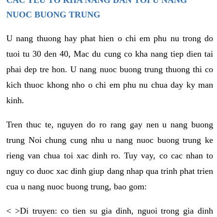
NUOC BUONG TRUNG
U nang thuong hay phat hien o chi em phu nu trong do
tuoi tu 30 den 40, Mac du cung co kha nang tiep dien tai
phai dep tre hon. U nang nuoc buong trung thuong thi co
kich thuoc khong nho o chi em phu nu chua day ky man
kinh.
Tren thuc te, nguyen do ro rang gay nen u nang buong
trung Noi chung cung nhu u nang nuoc buong trung ke
rieng van chua toi xac dinh ro. Tuy vay, co cac nhan to
nguy co duoc xac dinh giup dang nhap qua trinh phat trien
cua u nang nuoc buong trung, bao gom:
< >Di truyen: co tien su gia dinh, nguoi trong gia dinh