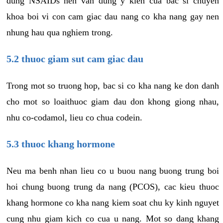
dung NSAIDs nen van dung y kien cua bac si chuyen
khoa boi vi con cam giac dau nang co kha nang gay nen
nhung hau qua nghiem trong.
5.2 thuoc giam sut cam giac dau
Trong mot so truong hop, bac si co kha nang ke don danh
cho mot so loaithuoc giam dau don khong giong nhau,
nhu co-codamol, lieu co chua codein.
5.3 thuoc khang hormone
Neu ma benh nhan lieu co u buou nang buong trung boi
hoi chung buong trung da nang (PCOS), cac kieu thuoc
khang hormone co kha nang kiem soat chu ky kinh nguyet
cung nhu giam kich co cua u nang. Mot so dang khang