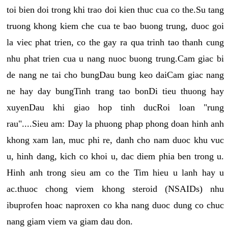
toi bien doi trong khi trao doi kien thuc cua co the.Su tang
truong khong kiem che cua te bao buong trung, duoc goi
la viec phat trien, co the gay ra qua trinh tao thanh cung
nhu phat trien cua u nang nuoc buong trung.Cam giac bi
de nang ne tai cho bungDau bung keo daiCam giac nang
ne hay day bungTinh trang tao bonDi tieu thuong hay
xuyenDau khi giao hop tinh ducRoi loan "rung
rau"....Sieu am: Day la phuong phap phong doan hinh anh
khong xam lan, muc phi re, danh cho nam duoc khu vuc
u, hinh dang, kich co khoi u, dac diem phia ben trong u.
Hinh anh trong sieu am co the Tim hieu u lanh hay u
ac.thuoc chong viem khong steroid (NSAIDs) nhu
ibuprofen hoac naproxen co kha nang duoc dung co chuc
nang giam viem va giam dau don.