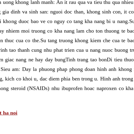
uong khong lanh manh: An it rau qua va tieu thu qua nhieu 
g gia dinh va sinh san: nguoi doc than, khong sinh con, it c
ai khong duoc bao ve co nguy co tang kha nang bi u nang.
 lay nhiem moi truong co kha nang lam cho ton thuong te ba
ien thuc cua co the.Su tang truong khong kiem che cua te ba
 trinh tao thanh cung nhu phat trien cua u nang nuoc buong t
 giac nang ne hay day bungTinh trang tao bonDi tieu thu
...Sieu am: Day la phuong phap phong doan hinh anh khong
, kich co khoi u, dac diem phia ben trong u. Hinh anh trong
hong steroid (NSAIDs) nhu ibuprofen hoac naproxen co kh
 ha noi