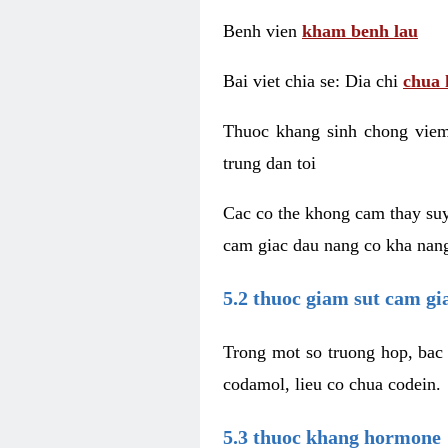
Benh vien
kham benh lau
Bai viet chia se: Dia chi
chua 
Thuoc khang sinh chong vie
trung dan toi
Cac co the khong cam thay su
cam giac dau nang co kha nan
5.2 thuoc giam sut cam gi
Trong mot so truong hop, bac
codamol, lieu co chua codein.
5.3 thuoc khang hormone