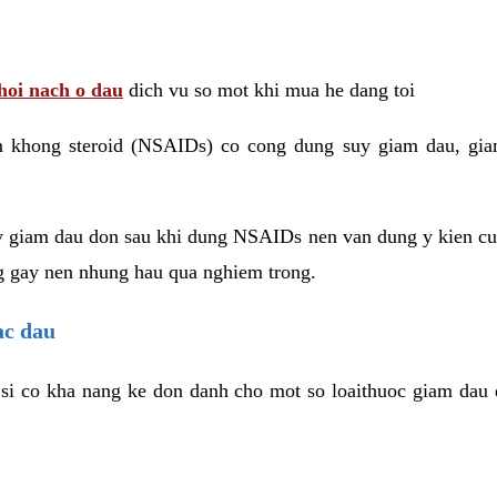
hoi nach o dau
dich vu so mot khi mua he dang toi
m khong steroid (NSAIDs) co cong dung suy giam dau, gi
y giam dau don sau khi dung NSAIDs nen van dung y kien cua
g gay nen nhung hau qua nghiem trong.
ac dau
 si co kha nang ke don danh cho mot so loaithuoc giam dau