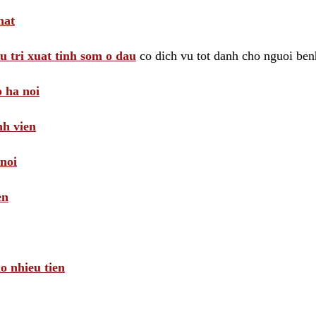
hat
eu tri xuat tinh som o dau
co dich vu tot danh cho nguoi ben
 ha noi
nh vien
noi
en
o nhieu tien