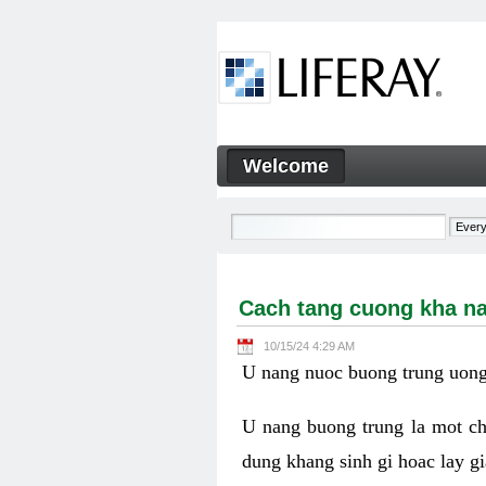
Skip to Content
Welcome
Cach tang cuong kha nang s
Navigation
Cach tang cuong kha na
10/15/24 4:29 AM
U nang nuoc buong trung uong
U nang buong trung la mot ch
dung khang sinh gi hoac lay gi