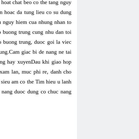
hoat chat beo co the tang nguy
on hoac da tung lieu co su dung
Su nguy hiem cua nhung nhan to
o buong trung cung nhu dan toi
o buong trung, duoc goi la viec
rung.Cam giac bi de nang ne tai
ong hay xuyenDau khi giao hop
 xam lan, muc phi re, danh cho
 sieu am co the Tim hieu u lanh
a nang duoc dung co chuc nang