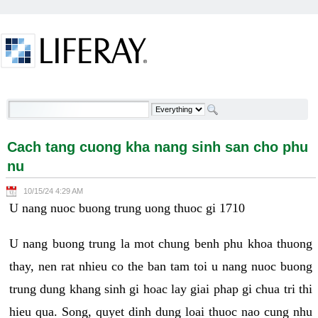
Skip to Content
Cach tang cuong kha nang sinh san cho phu nu -
Welcome
Cach tang cuong kha nang sinh san cho phu
nu
10/15/24 4:29 AM
U nang nuoc buong trung uong thuoc gi 1710
U nang buong trung la mot chung benh phu khoa thuong
thay, nen rat nhieu co the ban tam toi u nang nuoc buong
trung dung khang sinh gi hoac lay giai phap gi chua tri thi
hieu qua. Song, quyet dinh dung loai thuoc nao cung nhu