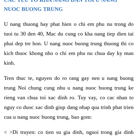
NUOC BUONG TRUNG
U nang thuong hay phat hien o chi em phu nu trong do
tuoi tu 30 den 40, Mac du cung co kha nang tiep dien tai
phai dep tre hon. U nang nuoc buong trung thuong thi co
kich thuoc khong nho o chi em phu nu chua day ky man
kinh.
Tren thuc te, nguyen do ro rang gay nen u nang buong
trung Noi chung cung nhu u nang nuoc buong trung ke
rieng van chua toi xac dinh ro. Tuy vay, co cac nhan to
nguy co duoc xac dinh giup dang nhap qua trinh phat trien
cua u nang nuoc buong trung, bao gom:
< >Di truyen: co tien su gia dinh, nguoi trong gia dinh