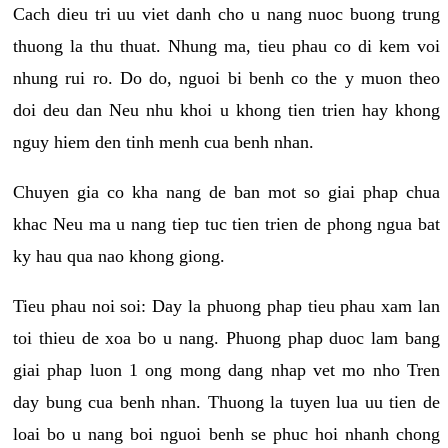
Cach dieu tri uu viet danh cho u nang nuoc buong trung
thuong la thu thuat. Nhung ma, tieu phau co di kem voi
nhung rui ro. Do do, nguoi bi benh co the y muon theo
doi deu dan Neu nhu khoi u khong tien trien hay khong
nguy hiem den tinh menh cua benh nhan.
Chuyen gia co kha nang de ban mot so giai phap chua
khac Neu ma u nang tiep tuc tien trien de phong ngua bat
ky hau qua nao khong giong.
Tieu phau noi soi: Day la phuong phap tieu phau xam lan
toi thieu de xoa bo u nang. Phuong phap duoc lam bang
giai phap luon 1 ong mong dang nhap vet mo nho Tren
day bung cua benh nhan. Thuong la tuyen lua uu tien de
loai bo u nang boi nguoi benh se phuc hoi nhanh chong