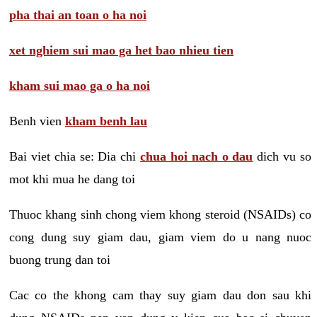
pha thai an toan o ha noi
xet nghiem sui mao ga het bao nhieu tien
kham sui mao ga o ha noi
Benh vien
kham benh lau
Bai viet chia se: Dia chi
chua hoi nach o dau
dich vu so
mot khi mua he dang toi
Thuoc khang sinh chong viem khong steroid (NSAIDs) co
cong dung suy giam dau, giam viem do u nang nuoc
buong trung dan toi
Cac co the khong cam thay suy giam dau don sau khi