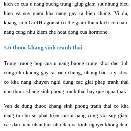
kich co cua u nang buong trung, giup giam sut nhung bieu
hien va suy giam kha nang gay ra bien chung. Vi du,
khang sinh GnRH agonist co the giam thieu kich co cua u
nang cung nhu kiem che hoat dong cua hormone.
5.6 thuoc khang sinh tranh thai
Trong truong hop cua u nang buong trung khoi dac tinh
cung nhu khong gay ra trieu chung, nhung bac si y khoa
co kha nang khuyen nghi dung cac giai phap tranh thai
nhu thuoc khang sinh phong tranh thai hay que ngua thai.
Van de dung thuoc khang sinh phong tranh thai co kha
nang tu chu su phat trien cua u nang cung voi suy giam
cac dau hieu nhan biet nhu dau va kinh nguyet khong deu.