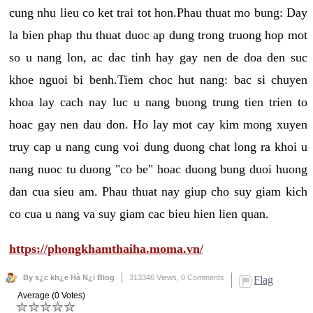
cung nhu lieu co ket trai tot hon.Phau thuat mo bung: Day
la bien phap thu thuat duoc ap dung trong truong hop mot
so u nang lon, ac dac tinh hay gay nen de doa den suc
khoe nguoi bi benh.Tiem choc hut nang: bac si chuyen
khoa lay cach nay luc u nang buong trung tien trien to
hoac gay nen dau don. Ho lay mot cay kim mong xuyen
truy cap u nang cung voi dung duong chat long ra khoi u
nang nuoc tu duong "co be" hoac duong bung duoi huong
dan cua sieu am. Phau thuat nay giup cho suy giam kich
co cua u nang va suy giam cac bieu hien lien quan.
https://phongkhamthaiha.moma.vn/
By s¿c kh¿e Hà N¿i Blog
313346 Views,
0 Comments
Flag
Average (0 Votes)