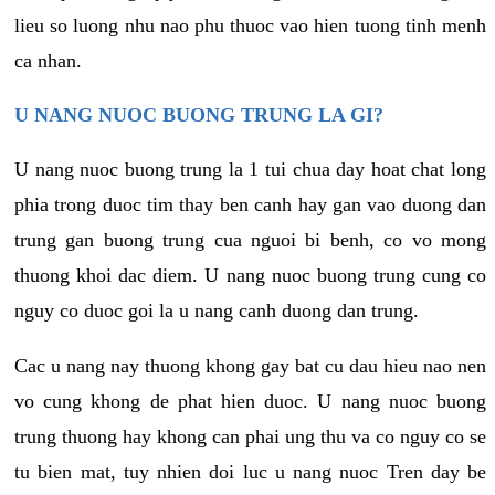
lieu so luong nhu nao phu thuoc vao hien tuong tinh menh
ca nhan.
U NANG NUOC BUONG TRUNG LA GI?
U nang nuoc buong trung la 1 tui chua day hoat chat long
phia trong duoc tim thay ben canh hay gan vao duong dan
trung gan buong trung cua nguoi bi benh, co vo mong
thuong khoi dac diem. U nang nuoc buong trung cung co
nguy co duoc goi la u nang canh duong dan trung.
Cac u nang nay thuong khong gay bat cu dau hieu nao nen
vo cung khong de phat hien duoc. U nang nuoc buong
trung thuong hay khong can phai ung thu va co nguy co se
tu bien mat, tuy nhien doi luc u nang nuoc Tren day be