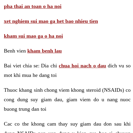
pha thai an toan o ha noi
xet nghiem sui mao ga het bao nhieu tien
kham sui mao ga o ha noi
Benh vien
kham benh lau
Bai viet chia se: Dia chi
chua hoi nach o dau
dich vu so
mot khi mua he dang toi
Thuoc khang sinh chong viem khong steroid (NSAIDs) co
cong dung suy giam dau, giam viem do u nang nuoc
buong trung dan toi
Cac co the khong cam thay suy giam dau don sau khi