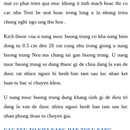
mat co phat trien qua muc khong it tinh mach hoac thi co
cac nhu Tren be mat hoac trong long u la nhung trieu
chung nghi ngo ung thu hoa .
Kich thuoc cua u nang nuoc buong trung co kha nang bien
dong tu 0.5 cm den 20 cm cung nhu trong giong u nang
buong trung Neu ma chung tai gan buong trung. U nang
nuoc buong trung su dung thuoc gi de chua dang la van de
duoc rat nhieu nguoi bi benh ban tam sau luc nhan ket
luan tu bac si chuyen khoa.
U nang nuoc buong trung dung khang sinh gi de dieu tri
dang la van de duoc nhieu nguoi benh ban tam sau luc
nhan phong doan tu chuyen gia.
CAC YEU TO KHA NANG DAN TOI U NANG