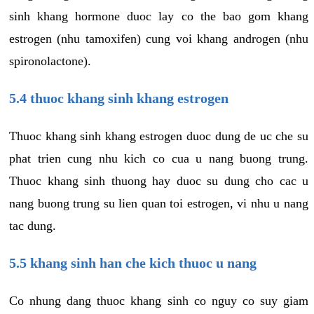
sinh khang hormone duoc lay co the bao gom khang
estrogen (nhu tamoxifen) cung voi khang androgen (nhu
spironolactone).
5.4 thuoc khang sinh khang estrogen
Thuoc khang sinh khang estrogen duoc dung de uc che su
phat trien cung nhu kich co cua u nang buong trung.
Thuoc khang sinh thuong hay duoc su dung cho cac u
nang buong trung su lien quan toi estrogen, vi nhu u nang
tac dung.
5.5 khang sinh han che kich thuoc u nang
Co nhung dang thuoc khang sinh co nguy co suy giam