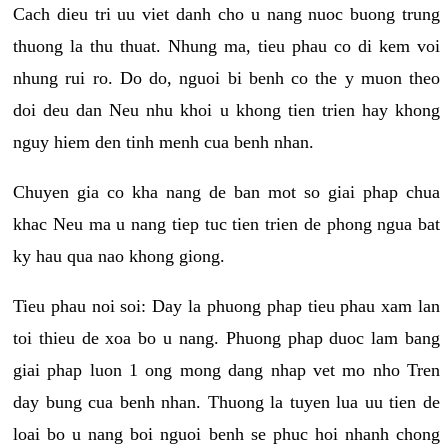
Cach dieu tri uu viet danh cho u nang nuoc buong trung
thuong la thu thuat. Nhung ma, tieu phau co di kem voi
nhung rui ro. Do do, nguoi bi benh co the y muon theo
doi deu dan Neu nhu khoi u khong tien trien hay khong
nguy hiem den tinh menh cua benh nhan.
Chuyen gia co kha nang de ban mot so giai phap chua
khac Neu ma u nang tiep tuc tien trien de phong ngua bat
ky hau qua nao khong giong.
Tieu phau noi soi: Day la phuong phap tieu phau xam lan
toi thieu de xoa bo u nang. Phuong phap duoc lam bang
giai phap luon 1 ong mong dang nhap vet mo nho Tren
day bung cua benh nhan. Thuong la tuyen lua uu tien de
loai bo u nang boi nguoi benh se phuc hoi nhanh chong