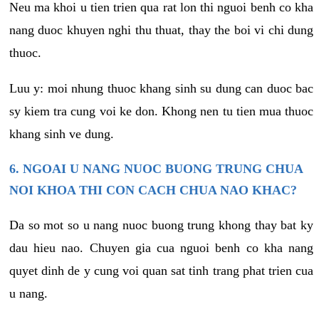
Neu ma khoi u tien trien qua rat lon thi nguoi benh co kha
nang duoc khuyen nghi thu thuat, thay the boi vi chi dung
thuoc.
Luu y: moi nhung thuoc khang sinh su dung can duoc bac
sy kiem tra cung voi ke don. Khong nen tu tien mua thuoc
khang sinh ve dung.
6. NGOAI U NANG NUOC BUONG TRUNG CHUA
NOI KHOA THI CON CACH CHUA NAO KHAC?
Da so mot so u nang nuoc buong trung khong thay bat ky
dau hieu nao. Chuyen gia cua nguoi benh co kha nang
quyet dinh de y cung voi quan sat tinh trang phat trien cua
u nang.