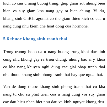
kich co cua u nang buong trung, giup giam sut nhung bieu
hien va suy giam kha nang gay ra bien chung. Vi du,
khang sinh GnRH agonist co the giam thieu kich co cua u
nang cung nhu kiem che hoat dong cua hormone.
5.6 thuoc khang sinh tranh thai
Trong truong hop cua u nang buong trung khoi dac tinh
cung nhu khong gay ra trieu chung, nhung bac si y khoa
co kha nang khuyen nghi dung cac giai phap tranh thai
nhu thuoc khang sinh phong tranh thai hay que ngua thai.
Van de dung thuoc khang sinh phong tranh thai co kha
nang tu chu su phat trien cua u nang cung voi suy giam
cac dau hieu nhan biet nhu dau va kinh nguyet khong deu.