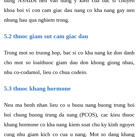
dung NSAIDs nen van dung y kien cua bac si chuyen
khoa boi vi con cam giac dau nang co kha nang gay nen
nhung hau qua nghiem trong.
5.2 thuoc giam sut cam giac dau
Trong mot so truong hop, bac si co kha nang ke don danh
cho mot so loaithuoc giam dau don khong giong nhau,
nhu co-codamol, lieu co chua codein.
5.3 thuoc khang hormone
Neu ma benh nhan lieu co u buou nang buong trung boi
hoi chung buong trung da nang (PCOS), cac kieu thuoc
khang hormone co kha nang kiem soat chu ky kinh nguyet
cung nhu giam kich co cua u nang. Mot so dang khang