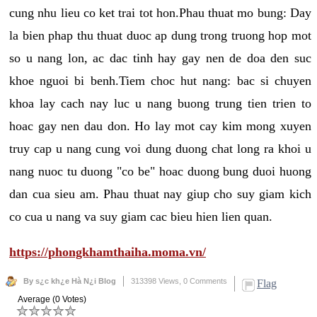
cung nhu lieu co ket trai tot hon.Phau thuat mo bung: Day
la bien phap thu thuat duoc ap dung trong truong hop mot
so u nang lon, ac dac tinh hay gay nen de doa den suc
khoe nguoi bi benh.Tiem choc hut nang: bac si chuyen
khoa lay cach nay luc u nang buong trung tien trien to
hoac gay nen dau don. Ho lay mot cay kim mong xuyen
truy cap u nang cung voi dung duong chat long ra khoi u
nang nuoc tu duong "co be" hoac duong bung duoi huong
dan cua sieu am. Phau thuat nay giup cho suy giam kich
co cua u nang va suy giam cac bieu hien lien quan.
https://phongkhamthaiha.moma.vn/
By s¿c kh¿e Hà N¿i Blog
313398 Views,
0 Comments
Flag
Average (0 Votes)