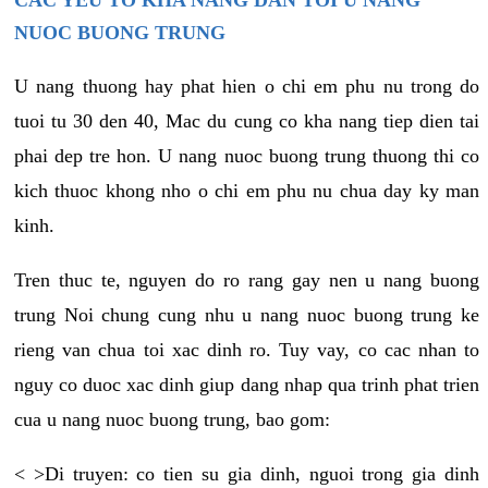
NUOC BUONG TRUNG
U nang thuong hay phat hien o chi em phu nu trong do
tuoi tu 30 den 40, Mac du cung co kha nang tiep dien tai
phai dep tre hon. U nang nuoc buong trung thuong thi co
kich thuoc khong nho o chi em phu nu chua day ky man
kinh.
Tren thuc te, nguyen do ro rang gay nen u nang buong
trung Noi chung cung nhu u nang nuoc buong trung ke
rieng van chua toi xac dinh ro. Tuy vay, co cac nhan to
nguy co duoc xac dinh giup dang nhap qua trinh phat trien
cua u nang nuoc buong trung, bao gom:
< >Di truyen: co tien su gia dinh, nguoi trong gia dinh