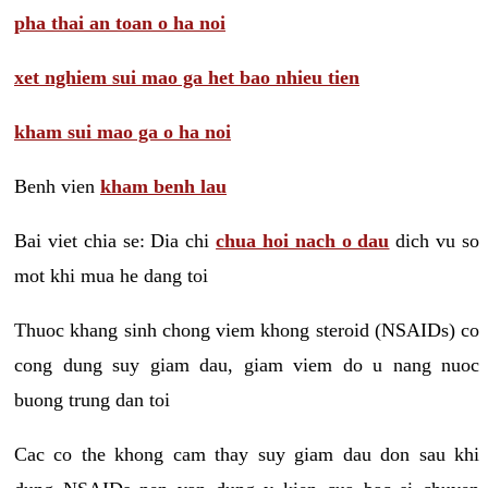
pha thai an toan o ha noi
xet nghiem sui mao ga het bao nhieu tien
kham sui mao ga o ha noi
Benh vien
kham benh lau
Bai viet chia se: Dia chi
chua hoi nach o dau
dich vu so
mot khi mua he dang toi
Thuoc khang sinh chong viem khong steroid (NSAIDs) co
cong dung suy giam dau, giam viem do u nang nuoc
buong trung dan toi
Cac co the khong cam thay suy giam dau don sau khi