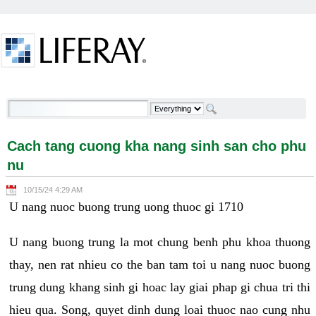
Skip to Content
Cach tang cuong kha nang sinh san cho phu nu -
Welcome
Cach tang cuong kha nang sinh san cho phu
nu
10/15/24 4:29 AM
U nang nuoc buong trung uong thuoc gi 1710
U nang buong trung la mot chung benh phu khoa thuong
thay, nen rat nhieu co the ban tam toi u nang nuoc buong
trung dung khang sinh gi hoac lay giai phap gi chua tri thi
hieu qua. Song, quyet dinh dung loai thuoc nao cung nhu