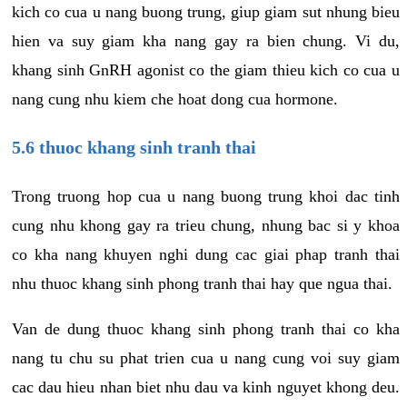
kich co cua u nang buong trung, giup giam sut nhung bieu
hien va suy giam kha nang gay ra bien chung. Vi du,
khang sinh GnRH agonist co the giam thieu kich co cua u
nang cung nhu kiem che hoat dong cua hormone.
5.6 thuoc khang sinh tranh thai
Trong truong hop cua u nang buong trung khoi dac tinh
cung nhu khong gay ra trieu chung, nhung bac si y khoa
co kha nang khuyen nghi dung cac giai phap tranh thai
nhu thuoc khang sinh phong tranh thai hay que ngua thai.
Van de dung thuoc khang sinh phong tranh thai co kha
nang tu chu su phat trien cua u nang cung voi suy giam
cac dau hieu nhan biet nhu dau va kinh nguyet khong deu.