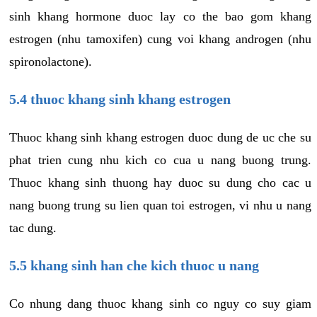
sinh khang hormone duoc lay co the bao gom khang
estrogen (nhu tamoxifen) cung voi khang androgen (nhu
spironolactone).
5.4 thuoc khang sinh khang estrogen
Thuoc khang sinh khang estrogen duoc dung de uc che su
phat trien cung nhu kich co cua u nang buong trung.
Thuoc khang sinh thuong hay duoc su dung cho cac u
nang buong trung su lien quan toi estrogen, vi nhu u nang
tac dung.
5.5 khang sinh han che kich thuoc u nang
Co nhung dang thuoc khang sinh co nguy co suy giam