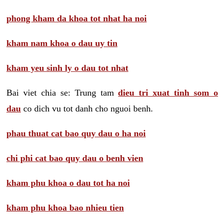
phong kham da khoa tot nhat ha noi
kham nam khoa o dau uy tin
kham yeu sinh ly o dau tot nhat
Bai viet chia se: Trung tam
dieu tri xuat tinh som o
dau
co dich vu tot danh cho nguoi benh.
phau thuat cat bao quy dau o ha noi
chi phi cat bao quy dau o benh vien
kham phu khoa o dau tot ha noi
kham phu khoa bao nhieu tien