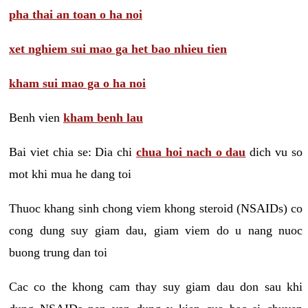
pha thai an toan o ha noi
xet nghiem sui mao ga het bao nhieu tien
kham sui mao ga o ha noi
Benh vien
kham benh lau
Bai viet chia se: Dia chi
chua hoi nach o dau
dich vu so
mot khi mua he dang toi
Thuoc khang sinh chong viem khong steroid (NSAIDs) co
cong dung suy giam dau, giam viem do u nang nuoc
buong trung dan toi
Cac co the khong cam thay suy giam dau don sau khi