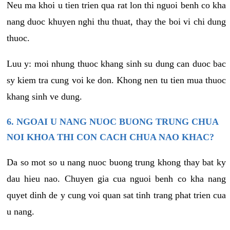
Neu ma khoi u tien trien qua rat lon thi nguoi benh co kha
nang duoc khuyen nghi thu thuat, thay the boi vi chi dung
thuoc.
Luu y: moi nhung thuoc khang sinh su dung can duoc bac
sy kiem tra cung voi ke don. Khong nen tu tien mua thuoc
khang sinh ve dung.
6. NGOAI U NANG NUOC BUONG TRUNG CHUA
NOI KHOA THI CON CACH CHUA NAO KHAC?
Da so mot so u nang nuoc buong trung khong thay bat ky
dau hieu nao. Chuyen gia cua nguoi benh co kha nang
quyet dinh de y cung voi quan sat tinh trang phat trien cua
u nang.