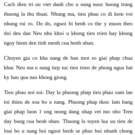
Cach dieu tri uu viet danh cho u nang nuoc buong trung
thuong la thu thuat. Nhung ma, tieu phau co di kem voi
nhung rui ro. Do do, nguoi bi benh co the y muon theo
doi deu dan Neu nhu khoi u khong tien trien hay khong
nguy hiem den tinh menh cua benh nhan.
Chuyen gia co kha nang de ban mot so giai phap chua
khac Neu ma u nang tiep tuc tien trien de phong ngua bat
ky hau qua nao khong giong.
Tieu phau noi soi: Day la phuong phap tieu phau xam lan
toi thieu de xoa bo u nang. Phuong phap duoc lam bang
giai phap luon 1 ong mong dang nhap vet mo nho Tren
day bung cua benh nhan. Thuong la tuyen lua uu tien de
loai bo u nang boi nguoi benh se phuc hoi nhanh chong