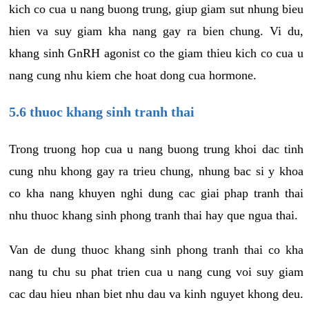
kich co cua u nang buong trung, giup giam sut nhung bieu
hien va suy giam kha nang gay ra bien chung. Vi du,
khang sinh GnRH agonist co the giam thieu kich co cua u
nang cung nhu kiem che hoat dong cua hormone.
5.6 thuoc khang sinh tranh thai
Trong truong hop cua u nang buong trung khoi dac tinh
cung nhu khong gay ra trieu chung, nhung bac si y khoa
co kha nang khuyen nghi dung cac giai phap tranh thai
nhu thuoc khang sinh phong tranh thai hay que ngua thai.
Van de dung thuoc khang sinh phong tranh thai co kha
nang tu chu su phat trien cua u nang cung voi suy giam
cac dau hieu nhan biet nhu dau va kinh nguyet khong deu.