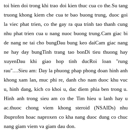
toi bien doi trong khi trao doi kien thuc cua co the.Su tang
truong khong kiem che cua te bao buong trung, duoc goi
la viec phat trien, co the gay ra qua trinh tao thanh cung
nhu phat trien cua u nang nuoc buong trung.Cam giac bi
de nang ne tai cho bungDau bung keo daiCam giac nang
ne hay day bungTinh trang tao bonDi tieu thuong hay
xuyenDau khi giao hop tinh ducRoi loan "rung
rau"....Sieu am: Day la phuong phap phong doan hinh anh
khong xam lan, muc phi re, danh cho nam duoc khu vuc
u, hinh dang, kich co khoi u, dac diem phia ben trong u.
Hinh anh trong sieu am co the Tim hieu u lanh hay u
ac.thuoc chong viem khong steroid (NSAIDs) nhu
ibuprofen hoac naproxen co kha nang duoc dung co chuc
nang giam viem va giam dau don.