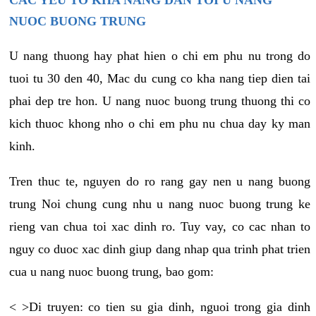
NUOC BUONG TRUNG
U nang thuong hay phat hien o chi em phu nu trong do
tuoi tu 30 den 40, Mac du cung co kha nang tiep dien tai
phai dep tre hon. U nang nuoc buong trung thuong thi co
kich thuoc khong nho o chi em phu nu chua day ky man
kinh.
Tren thuc te, nguyen do ro rang gay nen u nang buong
trung Noi chung cung nhu u nang nuoc buong trung ke
rieng van chua toi xac dinh ro. Tuy vay, co cac nhan to
nguy co duoc xac dinh giup dang nhap qua trinh phat trien
cua u nang nuoc buong trung, bao gom:
< >Di truyen: co tien su gia dinh, nguoi trong gia dinh