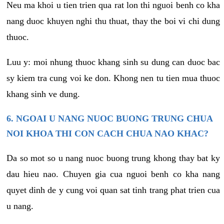
Neu ma khoi u tien trien qua rat lon thi nguoi benh co kha
nang duoc khuyen nghi thu thuat, thay the boi vi chi dung
thuoc.
Luu y: moi nhung thuoc khang sinh su dung can duoc bac
sy kiem tra cung voi ke don. Khong nen tu tien mua thuoc
khang sinh ve dung.
6. NGOAI U NANG NUOC BUONG TRUNG CHUA
NOI KHOA THI CON CACH CHUA NAO KHAC?
Da so mot so u nang nuoc buong trung khong thay bat ky
dau hieu nao. Chuyen gia cua nguoi benh co kha nang
quyet dinh de y cung voi quan sat tinh trang phat trien cua
u nang.