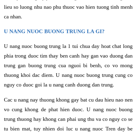
lieu so luong nhu nao phu thuoc vao hien tuong tinh menh
ca nhan.
U NANG NUOC BUONG TRUNG LA GI?
U nang nuoc buong trung la 1 tui chua day hoat chat long
phia trong duoc tim thay ben canh hay gan vao duong dan
trung gan buong trung cua nguoi bi benh, co vo mong
thuong khoi dac diem. U nang nuoc buong trung cung co
nguy co duoc goi la u nang canh duong dan trung.
Cac u nang nay thuong khong gay bat cu dau hieu nao nen
vo cung khong de phat hien duoc. U nang nuoc buong
trung thuong hay khong can phai ung thu va co nguy co se
tu bien mat, tuy nhien doi luc u nang nuoc Tren day be