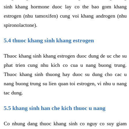
sinh khang hormone duoc lay co the bao gom khang
estrogen (nhu tamoxifen) cung voi khang androgen (nhu
spironolactone).
5.4 thuoc khang sinh khang estrogen
Thuoc khang sinh khang estrogen duoc dung de uc che su
phat trien cung nhu kich co cua u nang buong trung.
Thuoc khang sinh thuong hay duoc su dung cho cac u
nang buong trung su lien quan toi estrogen, vi nhu u nang
tac dung.
5.5 khang sinh han che kich thuoc u nang
Co nhung dang thuoc khang sinh co nguy co suy giam