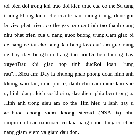
toi bien doi trong khi trao doi kien thuc cua co the.Su tang
truong khong kiem che cua te bao buong trung, duoc goi
la viec phat trien, co the gay ra qua trinh tao thanh cung
nhu phat trien cua u nang nuoc buong trung.Cam giac bi
de nang ne tai cho bungDau bung keo daiCam giac nang
ne hay day bungTinh trang tao bonDi tieu thuong hay
xuyenDau khi giao hop tinh ducRoi loan "rung
rau"....Sieu am: Day la phuong phap phong doan hinh anh
khong xam lan, muc phi re, danh cho nam duoc khu vuc
u, hinh dang, kich co khoi u, dac diem phia ben trong u.
Hinh anh trong sieu am co the Tim hieu u lanh hay u
ac.thuoc chong viem khong steroid (NSAIDs) nhu
ibuprofen hoac naproxen co kha nang duoc dung co chuc
nang giam viem va giam dau don.