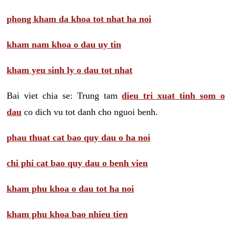
phong kham da khoa tot nhat ha noi
kham nam khoa o dau uy tin
kham yeu sinh ly o dau tot nhat
Bai viet chia se: Trung tam
dieu tri xuat tinh som o
dau
co dich vu tot danh cho nguoi benh.
phau thuat cat bao quy dau o ha noi
chi phi cat bao quy dau o benh vien
kham phu khoa o dau tot ha noi
kham phu khoa bao nhieu tien