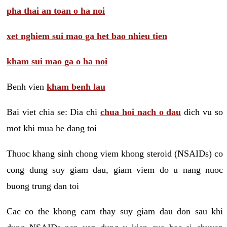
pha thai an toan o ha noi
xet nghiem sui mao ga het bao nhieu tien
kham sui mao ga o ha noi
Benh vien
kham benh lau
Bai viet chia se: Dia chi
chua hoi nach o dau
dich vu so
mot khi mua he dang toi
Thuoc khang sinh chong viem khong steroid (NSAIDs) co
cong dung suy giam dau, giam viem do u nang nuoc
buong trung dan toi
Cac co the khong cam thay suy giam dau don sau khi