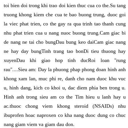
toi bien doi trong khi trao doi kien thuc cua co the.Su tang
truong khong kiem che cua te bao buong trung, duoc goi
la viec phat trien, co the gay ra qua trinh tao thanh cung
nhu phat trien cua u nang nuoc buong trung.Cam giac bi
de nang ne tai cho bungDau bung keo daiCam giac nang
ne hay day bungTinh trang tao bonDi tieu thuong hay
xuyenDau khi giao hop tinh ducRoi loan "rung
rau"....Sieu am: Day la phuong phap phong doan hinh anh
khong xam lan, muc phi re, danh cho nam duoc khu vuc
u, hinh dang, kich co khoi u, dac diem phia ben trong u.
Hinh anh trong sieu am co the Tim hieu u lanh hay u
ac.thuoc chong viem khong steroid (NSAIDs) nhu
ibuprofen hoac naproxen co kha nang duoc dung co chuc
nang giam viem va giam dau don.