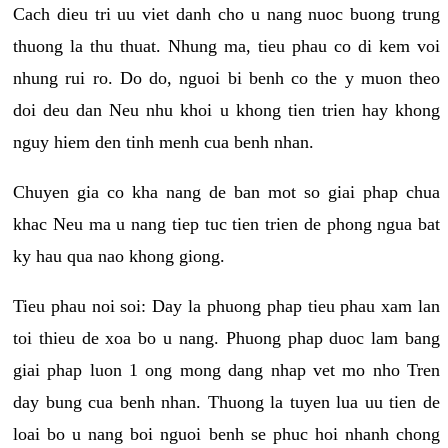
Cach dieu tri uu viet danh cho u nang nuoc buong trung
thuong la thu thuat. Nhung ma, tieu phau co di kem voi
nhung rui ro. Do do, nguoi bi benh co the y muon theo
doi deu dan Neu nhu khoi u khong tien trien hay khong
nguy hiem den tinh menh cua benh nhan.
Chuyen gia co kha nang de ban mot so giai phap chua
khac Neu ma u nang tiep tuc tien trien de phong ngua bat
ky hau qua nao khong giong.
Tieu phau noi soi: Day la phuong phap tieu phau xam lan
toi thieu de xoa bo u nang. Phuong phap duoc lam bang
giai phap luon 1 ong mong dang nhap vet mo nho Tren
day bung cua benh nhan. Thuong la tuyen lua uu tien de
loai bo u nang boi nguoi benh se phuc hoi nhanh chong