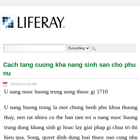
Skip to Content
Cach tang cuong kha nang sinh san cho phu nu -
Welcome
Cach tang cuong kha nang sinh san cho phu
nu
10/15/24 4:29 AM
U nang nuoc buong trung uong thuoc gi 1710
U nang buong trung la mot chung benh phu khoa thuong
thay, nen rat nhieu co the ban tam toi u nang nuoc buong
trung dung khang sinh gi hoac lay giai phap gi chua tri thi
hieu qua. Song, quyet dinh dung loai thuoc nao cung nhu