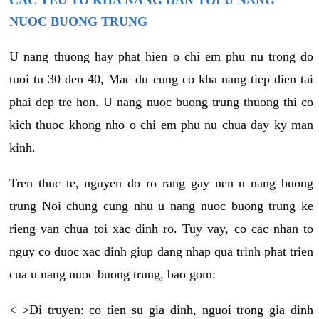
NUOC BUONG TRUNG
U nang thuong hay phat hien o chi em phu nu trong do
tuoi tu 30 den 40, Mac du cung co kha nang tiep dien tai
phai dep tre hon. U nang nuoc buong trung thuong thi co
kich thuoc khong nho o chi em phu nu chua day ky man
kinh.
Tren thuc te, nguyen do ro rang gay nen u nang buong
trung Noi chung cung nhu u nang nuoc buong trung ke
rieng van chua toi xac dinh ro. Tuy vay, co cac nhan to
nguy co duoc xac dinh giup dang nhap qua trinh phat trien
cua u nang nuoc buong trung, bao gom:
< >Di truyen: co tien su gia dinh, nguoi trong gia dinh