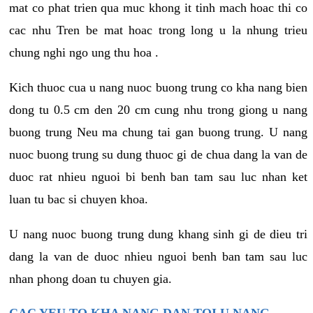
mat co phat trien qua muc khong it tinh mach hoac thi co
cac nhu Tren be mat hoac trong long u la nhung trieu
chung nghi ngo ung thu hoa .
Kich thuoc cua u nang nuoc buong trung co kha nang bien
dong tu 0.5 cm den 20 cm cung nhu trong giong u nang
buong trung Neu ma chung tai gan buong trung. U nang
nuoc buong trung su dung thuoc gi de chua dang la van de
duoc rat nhieu nguoi bi benh ban tam sau luc nhan ket
luan tu bac si chuyen khoa.
U nang nuoc buong trung dung khang sinh gi de dieu tri
dang la van de duoc nhieu nguoi benh ban tam sau luc
nhan phong doan tu chuyen gia.
CAC YEU TO KHA NANG DAN TOI U NANG