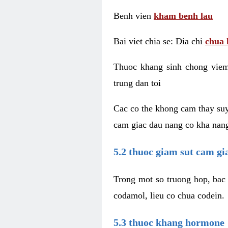
Benh vien
kham benh lau
Bai viet chia se: Dia chi
chua 
Thuoc khang sinh chong vie
trung dan toi
Cac co the khong cam thay su
cam giac dau nang co kha nan
5.2 thuoc giam sut cam gi
Trong mot so truong hop, bac
codamol, lieu co chua codein.
5.3 thuoc khang hormone