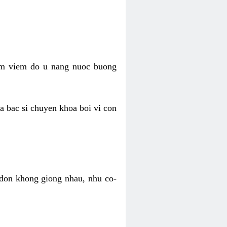
am viem do u nang nuoc buong
 bac si chuyen khoa boi vi con
 don khong giong nhau, nhu co-