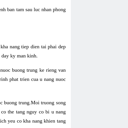
benh ban tam sau luc nhan phong
kha nang tiep dien tai phai dep
a day ky man kinh.
 nuoc buong trung ke rieng van
rinh phat trien cua u nang nuoc
uoc buong trung.Moi truong song
h co the tang nguy co bi u nang
ich yeu co kha nang khien tang