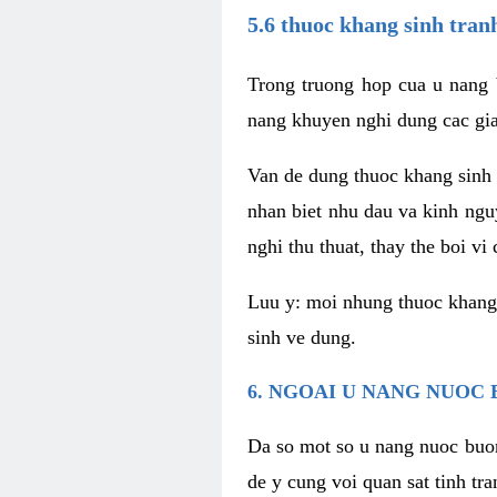
5.6 thuoc khang sinh tran
Trong truong hop cua u nang 
nang khuyen nghi dung cac giai
Van de dung thuoc khang sinh 
nhan biet nhu dau va kinh ngu
nghi thu thuat, thay the boi vi
Luu y: moi nhung thuoc khang 
sinh ve dung.
6. NGOAI U NANG NUOC
Da so mot so u nang nuoc buon
de y cung voi quan sat tinh tra