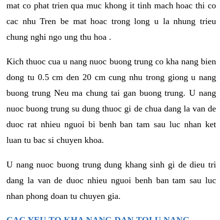
mat co phat trien qua muc khong it tinh mach hoac thi co
cac nhu Tren be mat hoac trong long u la nhung trieu
chung nghi ngo ung thu hoa .
Kich thuoc cua u nang nuoc buong trung co kha nang bien
dong tu 0.5 cm den 20 cm cung nhu trong giong u nang
buong trung Neu ma chung tai gan buong trung. U nang
nuoc buong trung su dung thuoc gi de chua dang la van de
duoc rat nhieu nguoi bi benh ban tam sau luc nhan ket
luan tu bac si chuyen khoa.
U nang nuoc buong trung dung khang sinh gi de dieu tri
dang la van de duoc nhieu nguoi benh ban tam sau luc
nhan phong doan tu chuyen gia.
CAC YEU TO KHA NANG DAN TOI U NANG