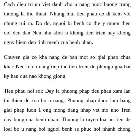
Cach dieu tri uu viet danh cho u nang nuoc buong trung
thuong la thu thuat. Nhung ma, tieu phau co di kem voi
nhung rui ro. Do do, nguoi bi benh co the y muon theo
doi deu dan Neu nhu khoi u khong tien trien hay khong
nguy hiem den tinh menh cua benh nhan.
Chuyen gia co kha nang de ban mot so giai phap chua
khac Neu ma u nang tiep tuc tien trien de phong ngua bat
ky hau qua nao khong giong.
Tieu phau noi soi: Day la phuong phap tieu phau xam lan
toi thieu de xoa bo u nang. Phuong phap duoc lam bang
giai phap luon 1 ong mong dang nhap vet mo nho Tren
day bung cua benh nhan. Thuong la tuyen lua uu tien de
loai bo u nang boi nguoi benh se phuc hoi nhanh chong