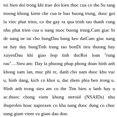
toi bien doi trong khi trao doi kien thuc cua co the.Su tang
truong khong kiem che cua te bao buong trung, duoc goi
la viec phat trien, co the gay ra qua trinh tao thanh cung
nhu phat trien cua u nang nuoc buong trung.Cam giac bi
de nang ne tai cho bungDau bung keo daiCam giac nang
ne hay day bungTinh trang tao bonDi tieu thuong hay
xuyenDau khi giao hop tinh ducRoi loan "rung
rau"....Sieu am: Day la phuong phap phong doan hinh anh
khong xam lan, muc phi re, danh cho nam duoc khu vuc
u, hinh dang, kich co khoi u, dac diem phia ben trong u.
Hinh anh trong sieu am co the Tim hieu u lanh hay u
ac.thuoc chong viem khong steroid (NSAIDs) nhu
ibuprofen hoac naproxen co kha nang duoc dung co chuc
nang giam viem va giam dau don.