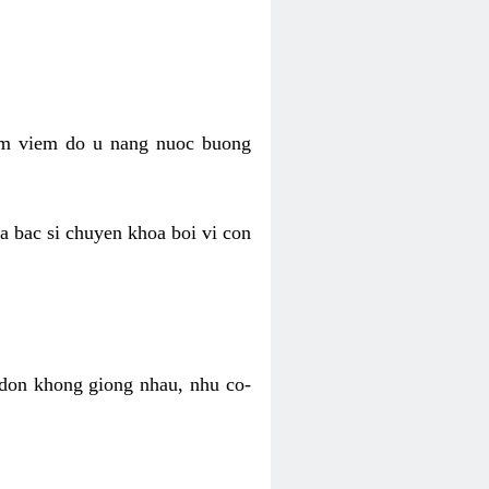
am viem do u nang nuoc buong
 bac si chuyen khoa boi vi con
 don khong giong nhau, nhu co-