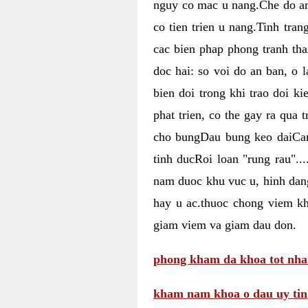
nguy co mac u nang.Che do an 
co tien trien u nang.Tinh tran
cac bien phap phong tranh th
doc hai: so voi do an ban, o
bien doi trong khi trao doi k
phat trien, co the gay ra qua
cho bungDau bung keo daiCam
tinh ducRoi loan "rung rau".
nam duoc khu vuc u, hinh dang
hay u ac.thuoc chong viem k
giam viem va giam dau don.
phong kham da khoa tot nhat
kham nam khoa o dau uy tin