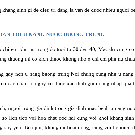
khang sinh gi de dieu tri dang la van de duoc nhieu nguoi 
DAN TOI U NANG NUOC BUONG TRUNG
 chi em phu nu trong do tuoi tu 30 den 40, Mac du cung co 
ung thuong thi co kich thuoc khong nho o chi em phu nu chu
ang gay nen u nang buong trung Noi chung cung nhu u nang
, co cac nhan to nguy co duoc xac dinh giup dang nhap qua t
dinh, nguoi trong gia dinh trong gia dinh mac benh u nang n
 so lien tiep voi hoa chat doc hai cung voi khoi khang sin
g suy yeu: Beo phi, khong du hoat dong, cung voi he mien d