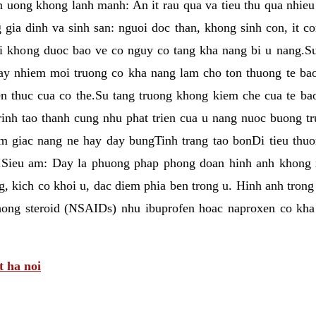
uong khong lanh manh: An it rau qua va tieu thu qua nhieu 
g gia dinh va sinh san: nguoi doc than, khong sinh con, it c
ai khong duoc bao ve co nguy co tang kha nang bi u nang.
 lay nhiem moi truong co kha nang lam cho ton thuong te ba
ien thuc cua co the.Su tang truong khong kiem che cua te ba
 trinh tao thanh cung nhu phat trien cua u nang nuoc buong t
 giac nang ne hay day bungTinh trang tao bonDi tieu thu
...Sieu am: Day la phuong phap phong doan hinh anh khong
, kich co khoi u, dac diem phia ben trong u. Hinh anh trong
hong steroid (NSAIDs) nhu ibuprofen hoac naproxen co kh
 ha noi