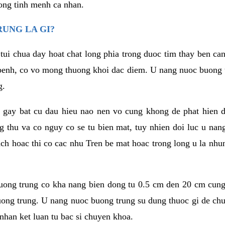
ong tinh menh ca nhan.
UNG LA GI?
tui chua day hoat chat long phia trong duoc tim thay ben c
 benh, co vo mong thuong khoi dac diem. U nang nuoc buong 
g.
 gay bat cu dau hieu nao nen vo cung khong de phat hien 
 thu va co nguy co se tu bien mat, tuy nhien doi luc u nan
ach hoac thi co cac nhu Tren be mat hoac trong long u la nhu
uong trung co kha nang bien dong tu 0.5 cm den 20 cm cun
ong trung. U nang nuoc buong trung su dung thuoc gi de chu
nhan ket luan tu bac si chuyen khoa.