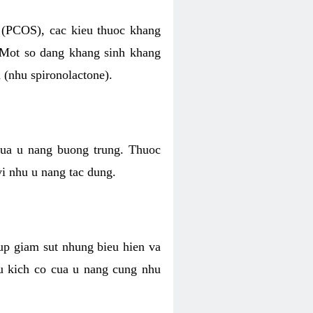
 (PCOS), cac kieu thuoc khang
 Mot so dang khang sinh khang
(nhu spironolactone).
cua u nang buong trung. Thuoc
vi nhu u nang tac dung.
up giam sut nhung bieu hien va
u kich co cua u nang cung nhu