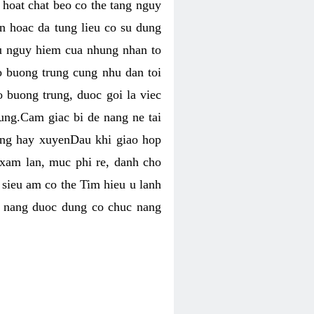
hoat chat beo co the tang nguy
on hoac da tung lieu co su dung
Su nguy hiem cua nhung nhan to
o buong trung cung nhu dan toi
o buong trung, duoc goi la viec
rung.Cam giac bi de nang ne tai
ong hay xuyenDau khi giao hop
 xam lan, muc phi re, danh cho
 sieu am co the Tim hieu u lanh
a nang duoc dung co chuc nang