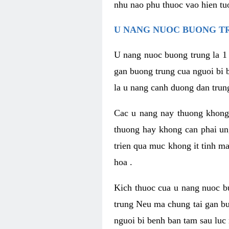
nhu nao phu thuoc vao hien tu
U NANG NUOC BUONG TR
U nang nuoc buong trung la 1 
gan buong trung cua nguoi bi
la u nang canh duong dan trun
Cac u nang nay thuong khong
thuong hay khong can phai ung
trien qua muc khong it tinh m
hoa .
Kich thuoc cua u nang nuoc b
trung Neu ma chung tai gan bu
nguoi bi benh ban tam sau luc 