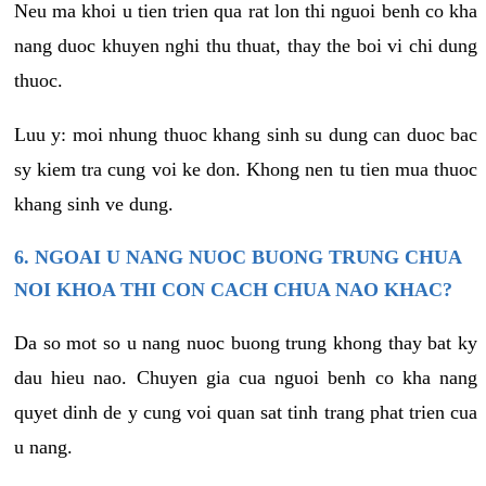
Neu ma khoi u tien trien qua rat lon thi nguoi benh co kha
nang duoc khuyen nghi thu thuat, thay the boi vi chi dung
thuoc.
Luu y: moi nhung thuoc khang sinh su dung can duoc bac
sy kiem tra cung voi ke don. Khong nen tu tien mua thuoc
khang sinh ve dung.
6. NGOAI U NANG NUOC BUONG TRUNG CHUA
NOI KHOA THI CON CACH CHUA NAO KHAC?
Da so mot so u nang nuoc buong trung khong thay bat ky
dau hieu nao. Chuyen gia cua nguoi benh co kha nang
quyet dinh de y cung voi quan sat tinh trang phat trien cua
u nang.