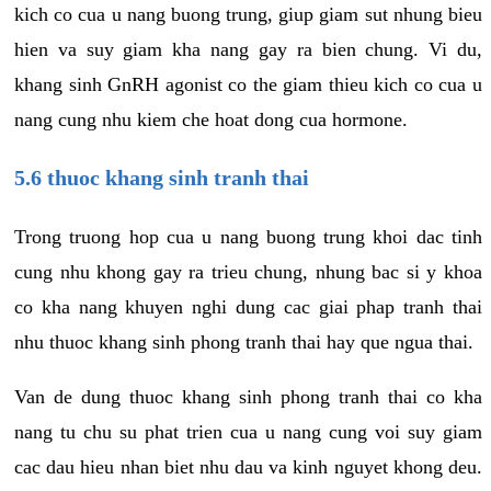
kich co cua u nang buong trung, giup giam sut nhung bieu
hien va suy giam kha nang gay ra bien chung. Vi du,
khang sinh GnRH agonist co the giam thieu kich co cua u
nang cung nhu kiem che hoat dong cua hormone.
5.6 thuoc khang sinh tranh thai
Trong truong hop cua u nang buong trung khoi dac tinh
cung nhu khong gay ra trieu chung, nhung bac si y khoa
co kha nang khuyen nghi dung cac giai phap tranh thai
nhu thuoc khang sinh phong tranh thai hay que ngua thai.
Van de dung thuoc khang sinh phong tranh thai co kha
nang tu chu su phat trien cua u nang cung voi suy giam
cac dau hieu nhan biet nhu dau va kinh nguyet khong deu.