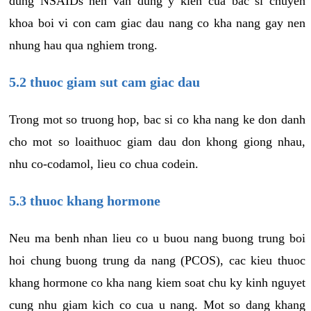
dung NSAIDs nen van dung y kien cua bac si chuyen
khoa boi vi con cam giac dau nang co kha nang gay nen
nhung hau qua nghiem trong.
5.2 thuoc giam sut cam giac dau
Trong mot so truong hop, bac si co kha nang ke don danh
cho mot so loaithuoc giam dau don khong giong nhau,
nhu co-codamol, lieu co chua codein.
5.3 thuoc khang hormone
Neu ma benh nhan lieu co u buou nang buong trung boi
hoi chung buong trung da nang (PCOS), cac kieu thuoc
khang hormone co kha nang kiem soat chu ky kinh nguyet
cung nhu giam kich co cua u nang. Mot so dang khang