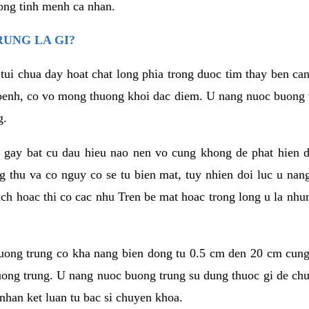
ong tinh menh ca nhan.
UNG LA GI?
tui chua day hoat chat long phia trong duoc tim thay ben c
 benh, co vo mong thuong khoi dac diem. U nang nuoc buong 
g.
 gay bat cu dau hieu nao nen vo cung khong de phat hien 
 thu va co nguy co se tu bien mat, tuy nhien doi luc u nan
ach hoac thi co cac nhu Tren be mat hoac trong long u la nhu
uong trung co kha nang bien dong tu 0.5 cm den 20 cm cun
ong trung. U nang nuoc buong trung su dung thuoc gi de chu
nhan ket luan tu bac si chuyen khoa.