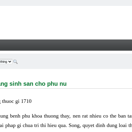
inh san cho phu nu - Welcome
ng sinh san cho phu nu
 thuoc gi 1710
ung benh phu khoa thuong thay, nen rat nhieu co the ban t
ai phap gi chua tri thi hieu qua. Song, quyet dinh dung loai 