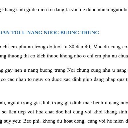
khang sinh gi de dieu tri dang la van de duoc nhieu nguoi 
DAN TOI U NANG NUOC BUONG TRUNG
 chi em phu nu trong do tuoi tu 30 den 40, Mac du cung co 
ung thuong thi co kich thuoc khong nho o chi em phu nu chu
ang gay nen u nang buong trung Noi chung cung nhu u nang
, co cac nhan to nguy co duoc xac dinh giup dang nhap qua t
dinh, nguoi trong gia dinh trong gia dinh mac benh u nang n
 so lien tiep voi hoa chat doc hai cung voi khoi khang sin
g suy yeu: Beo phi, khong du hoat dong, cung voi he mien d