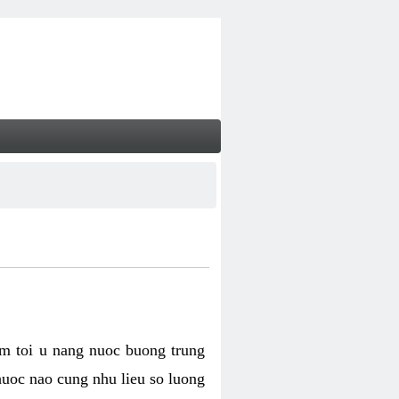
am toi u nang nuoc buong trung
thuoc nao cung nhu lieu so luong