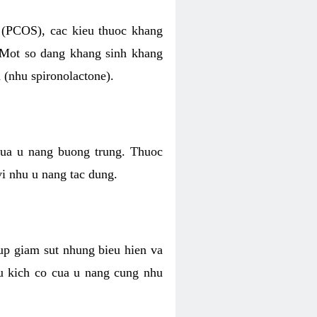
 (PCOS), cac kieu thuoc khang
 Mot so dang khang sinh khang
(nhu spironolactone).
cua u nang buong trung. Thuoc
vi nhu u nang tac dung.
up giam sut nhung bieu hien va
u kich co cua u nang cung nhu