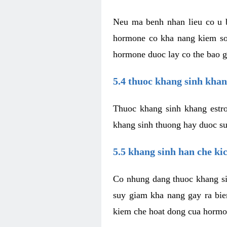
Neu ma benh nhan lieu co u 
hormone co kha nang kiem so
hormone duoc lay co the bao g
5.4 thuoc khang sinh khan
Thuoc khang sinh khang estr
khang sinh thuong hay duoc su 
5.5 khang sinh han che ki
Co nhung dang thuoc khang si
suy giam kha nang gay ra bie
kiem che hoat dong cua hormo