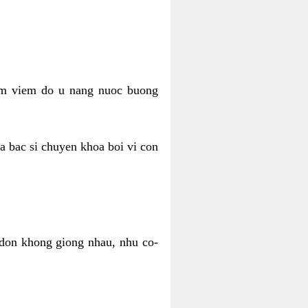
am viem do u nang nuoc buong
 bac si chuyen khoa boi vi con
 don khong giong nhau, nhu co-