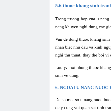
5.6 thuoc khang sinh tran
Trong truong hop cua u nang 
nang khuyen nghi dung cac giai
Van de dung thuoc khang sinh 
nhan biet nhu dau va kinh ngu
nghi thu thuat, thay the boi vi
Luu y: moi nhung thuoc khang 
sinh ve dung.
6. NGOAI U NANG NUOC
Da so mot so u nang nuoc buon
de y cung voi quan sat tinh tra