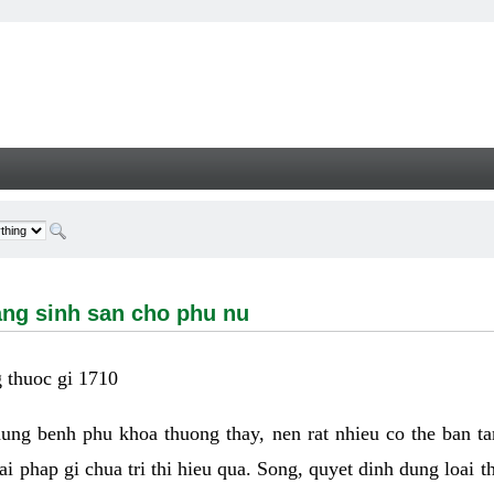
inh san cho phu nu - Welcome
ng sinh san cho phu nu
 thuoc gi 1710
ung benh phu khoa thuong thay, nen rat nhieu co the ban t
ai phap gi chua tri thi hieu qua. Song, quyet dinh dung loai 