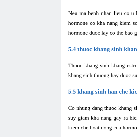
Neu ma benh nhan lieu co u 
hormone co kha nang kiem so
hormone duoc lay co the bao g
5.4 thuoc khang sinh khan
Thuoc khang sinh khang estr
khang sinh thuong hay duoc su 
5.5 khang sinh han che ki
Co nhung dang thuoc khang si
suy giam kha nang gay ra bie
kiem che hoat dong cua hormo