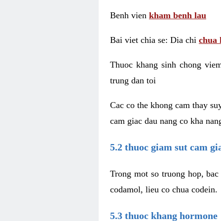
Benh vien
kham benh lau
Bai viet chia se: Dia chi
chua 
Thuoc khang sinh chong vie
trung dan toi
Cac co the khong cam thay su
cam giac dau nang co kha nan
5.2 thuoc giam sut cam gi
Trong mot so truong hop, bac
codamol, lieu co chua codein.
5.3 thuoc khang hormone