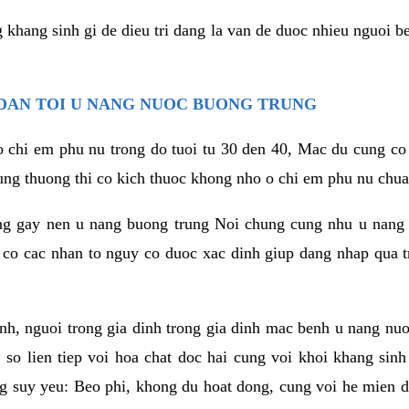
khang sinh gi de dieu tri dang la van de duoc nhieu nguoi 
DAN TOI U NANG NUOC BUONG TRUNG
 chi em phu nu trong do tuoi tu 30 den 40, Mac du cung co 
ung thuong thi co kich thuoc khong nho o chi em phu nu chu
ang gay nen u nang buong trung Noi chung cung nhu u nang
, co cac nhan to nguy co duoc xac dinh giup dang nhap qua t
dinh, nguoi trong gia dinh trong gia dinh mac benh u nang n
 so lien tiep voi hoa chat doc hai cung voi khoi khang sin
g suy yeu: Beo phi, khong du hoat dong, cung voi he mien d