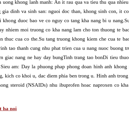
uong khong lanh manh: An it rau qua va tieu thu qua nhieu 
g gia dinh va sinh san: nguoi doc than, khong sinh con, it c
ai khong duoc bao ve co nguy co tang kha nang bi u nang.
 lay nhiem moi truong co kha nang lam cho ton thuong te ba
ien thuc cua co the.Su tang truong khong kiem che cua te ba
 trinh tao thanh cung nhu phat trien cua u nang nuoc buong t
 giac nang ne hay day bungTinh trang tao bonDi tieu thu
...Sieu am: Day la phuong phap phong doan hinh anh khong
, kich co khoi u, dac diem phia ben trong u. Hinh anh trong
hong steroid (NSAIDs) nhu ibuprofen hoac naproxen co kh
 ha noi