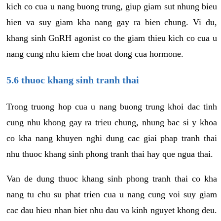
kich co cua u nang buong trung, giup giam sut nhung bieu
hien va suy giam kha nang gay ra bien chung. Vi du,
khang sinh GnRH agonist co the giam thieu kich co cua u
nang cung nhu kiem che hoat dong cua hormone.
5.6 thuoc khang sinh tranh thai
Trong truong hop cua u nang buong trung khoi dac tinh
cung nhu khong gay ra trieu chung, nhung bac si y khoa
co kha nang khuyen nghi dung cac giai phap tranh thai
nhu thuoc khang sinh phong tranh thai hay que ngua thai.
Van de dung thuoc khang sinh phong tranh thai co kha
nang tu chu su phat trien cua u nang cung voi suy giam
cac dau hieu nhan biet nhu dau va kinh nguyet khong deu.