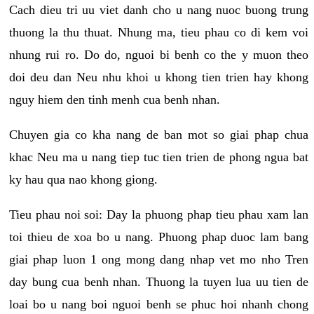
Cach dieu tri uu viet danh cho u nang nuoc buong trung
thuong la thu thuat. Nhung ma, tieu phau co di kem voi
nhung rui ro. Do do, nguoi bi benh co the y muon theo
doi deu dan Neu nhu khoi u khong tien trien hay khong
nguy hiem den tinh menh cua benh nhan.
Chuyen gia co kha nang de ban mot so giai phap chua
khac Neu ma u nang tiep tuc tien trien de phong ngua bat
ky hau qua nao khong giong.
Tieu phau noi soi: Day la phuong phap tieu phau xam lan
toi thieu de xoa bo u nang. Phuong phap duoc lam bang
giai phap luon 1 ong mong dang nhap vet mo nho Tren
day bung cua benh nhan. Thuong la tuyen lua uu tien de
loai bo u nang boi nguoi benh se phuc hoi nhanh chong