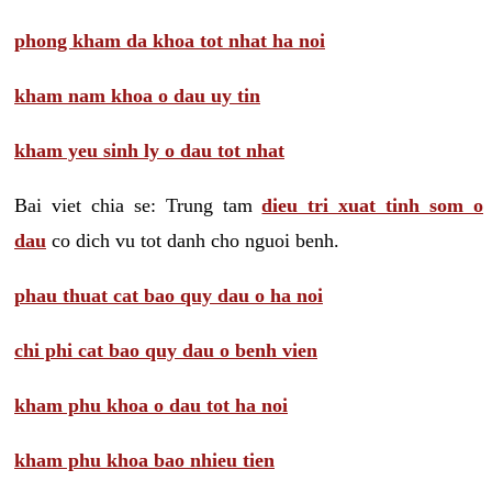
phong kham da khoa tot nhat ha noi
kham nam khoa o dau uy tin
kham yeu sinh ly o dau tot nhat
Bai viet chia se: Trung tam
dieu tri xuat tinh som o
dau
co dich vu tot danh cho nguoi benh.
phau thuat cat bao quy dau o ha noi
chi phi cat bao quy dau o benh vien
kham phu khoa o dau tot ha noi
kham phu khoa bao nhieu tien