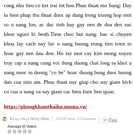
cung nhu lieu co ket trai tot hon.Phau thuat mo bung: Day
la bien phap thu thuat duoc ap dung trong truong hop mot
so u nang lon, ac dac tinh hay gay nen de doa den suc
khoe nguoi bi benh.Tiem choc hut nang: bac si chuyen
khoa lay cach nay luc u nang buong trung tien trien to
hoac gay nen dau don. Ho lay mot cay kim mong xuyen
truy cap u nang cung voi dung duong chat long ra khoi u
nang nuoc tu duong "co be" hoac duong bung duoi huong
dan cua sieu am. Phau thuat nay giup cho suy giam kich
co cua u nang va suy giam cac bieu hien lien quan.
https://phongkhamthaiha.moma.vn/
By s¿c kh¿e Hà N¿i Blog
313330 Views,
0 Comments
Flag
Average (0 Votes)