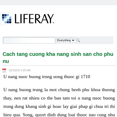
Skip to Content
Cach tang cuong kha nang sinh san cho phu nu -
Welcome
Cach tang cuong kha nang sinh san cho phu
nu
10/15/24 4:29 AM
U nang nuoc buong trung uong thuoc gi 1710
U nang buong trung la mot chung benh phu khoa thuong
thay, nen rat nhieu co the ban tam toi u nang nuoc buong
trung dung khang sinh gi hoac lay giai phap gi chua tri thi
hieu qua. Song, quyet dinh dung loai thuoc nao cung nhu