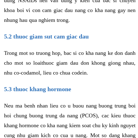
dung NSAIDs nen van dung y kien cua bac si chuyen
khoa boi vi con cam giac dau nang co kha nang gay nen
nhung hau qua nghiem trong.
5.2 thuoc giam sut cam giac dau
Trong mot so truong hop, bac si co kha nang ke don danh
cho mot so loaithuoc giam dau don khong giong nhau,
nhu co-codamol, lieu co chua codein.
5.3 thuoc khang hormone
Neu ma benh nhan lieu co u buou nang buong trung boi
hoi chung buong trung da nang (PCOS), cac kieu thuoc
khang hormone co kha nang kiem soat chu ky kinh nguyet
cung nhu giam kich co cua u nang. Mot so dang khang