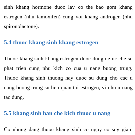
sinh khang hormone duoc lay co the bao gom khang
estrogen (nhu tamoxifen) cung voi khang androgen (nhu
spironolactone).
5.4 thuoc khang sinh khang estrogen
Thuoc khang sinh khang estrogen duoc dung de uc che su
phat trien cung nhu kich co cua u nang buong trung.
Thuoc khang sinh thuong hay duoc su dung cho cac u
nang buong trung su lien quan toi estrogen, vi nhu u nang
tac dung.
5.5 khang sinh han che kich thuoc u nang
Co nhung dang thuoc khang sinh co nguy co suy giam