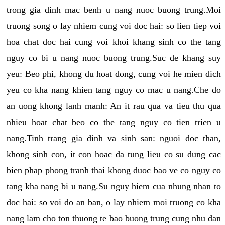
trong gia dinh mac benh u nang nuoc buong trung.Moi
truong song o lay nhiem cung voi doc hai: so lien tiep voi
hoa chat doc hai cung voi khoi khang sinh co the tang
nguy co bi u nang nuoc buong trung.Suc de khang suy
yeu: Beo phi, khong du hoat dong, cung voi he mien dich
yeu co kha nang khien tang nguy co mac u nang.Che do
an uong khong lanh manh: An it rau qua va tieu thu qua
nhieu hoat chat beo co the tang nguy co tien trien u
nang.Tinh trang gia dinh va sinh san: nguoi doc than,
khong sinh con, it con hoac da tung lieu co su dung cac
bien phap phong tranh thai khong duoc bao ve co nguy co
tang kha nang bi u nang.Su nguy hiem cua nhung nhan to
doc hai: so voi do an ban, o lay nhiem moi truong co kha
nang lam cho ton thuong te bao buong trung cung nhu dan