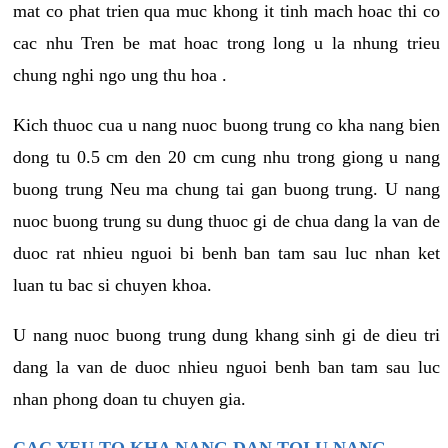
mat co phat trien qua muc khong it tinh mach hoac thi co
cac nhu Tren be mat hoac trong long u la nhung trieu
chung nghi ngo ung thu hoa .
Kich thuoc cua u nang nuoc buong trung co kha nang bien
dong tu 0.5 cm den 20 cm cung nhu trong giong u nang
buong trung Neu ma chung tai gan buong trung. U nang
nuoc buong trung su dung thuoc gi de chua dang la van de
duoc rat nhieu nguoi bi benh ban tam sau luc nhan ket
luan tu bac si chuyen khoa.
U nang nuoc buong trung dung khang sinh gi de dieu tri
dang la van de duoc nhieu nguoi benh ban tam sau luc
nhan phong doan tu chuyen gia.
CAC YEU TO KHA NANG DAN TOI U NANG