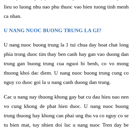
lieu so luong nhu nao phu thuoc vao hien tuong tinh menh
ca nhan.
U NANG NUOC BUONG TRUNG LA GI?
U nang nuoc buong trung la 1 tui chua day hoat chat long
phia trong duoc tim thay ben canh hay gan vao duong dan
trung gan buong trung cua nguoi bi benh, co vo mong
thuong khoi dac diem. U nang nuoc buong trung cung co
nguy co duoc goi la u nang canh duong dan trung.
Cac u nang nay thuong khong gay bat cu dau hieu nao nen
vo cung khong de phat hien duoc. U nang nuoc buong
trung thuong hay khong can phai ung thu va co nguy co se
tu bien mat, tuy nhien doi luc u nang nuoc Tren day be