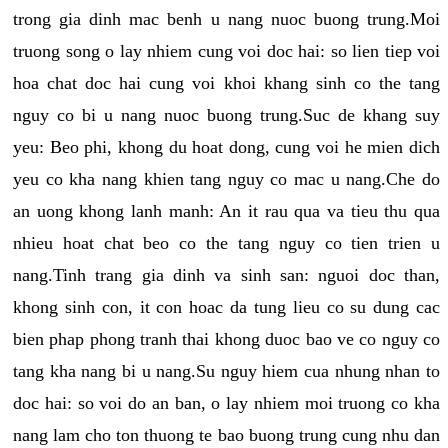
trong gia dinh mac benh u nang nuoc buong trung.Moi
truong song o lay nhiem cung voi doc hai: so lien tiep voi
hoa chat doc hai cung voi khoi khang sinh co the tang
nguy co bi u nang nuoc buong trung.Suc de khang suy
yeu: Beo phi, khong du hoat dong, cung voi he mien dich
yeu co kha nang khien tang nguy co mac u nang.Che do
an uong khong lanh manh: An it rau qua va tieu thu qua
nhieu hoat chat beo co the tang nguy co tien trien u
nang.Tinh trang gia dinh va sinh san: nguoi doc than,
khong sinh con, it con hoac da tung lieu co su dung cac
bien phap phong tranh thai khong duoc bao ve co nguy co
tang kha nang bi u nang.Su nguy hiem cua nhung nhan to
doc hai: so voi do an ban, o lay nhiem moi truong co kha
nang lam cho ton thuong te bao buong trung cung nhu dan