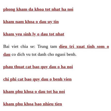
phong kham da khoa tot nhat ha noi
kham nam khoa o dau uy tin
kham yeu sinh ly o dau tot nhat
Bai viet chia se: Trung tam
dieu tri xuat tinh som o
dau
co dich vu tot danh cho nguoi benh.
phau thuat cat bao quy dau o ha noi
chi phi cat bao quy dau o benh vien
kham phu khoa o dau tot ha noi
kham phu khoa bao nhieu tien