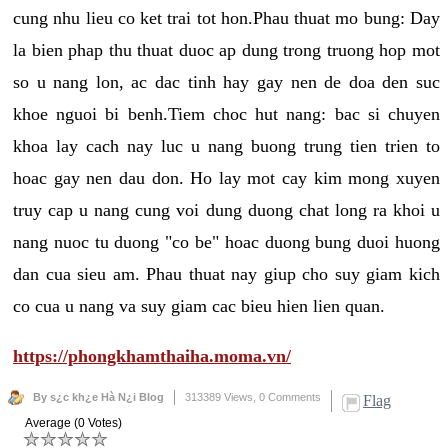
cung nhu lieu co ket trai tot hon.Phau thuat mo bung: Day
la bien phap thu thuat duoc ap dung trong truong hop mot
so u nang lon, ac dac tinh hay gay nen de doa den suc
khoe nguoi bi benh.Tiem choc hut nang: bac si chuyen
khoa lay cach nay luc u nang buong trung tien trien to
hoac gay nen dau don. Ho lay mot cay kim mong xuyen
truy cap u nang cung voi dung duong chat long ra khoi u
nang nuoc tu duong "co be" hoac duong bung duoi huong
dan cua sieu am. Phau thuat nay giup cho suy giam kich
co cua u nang va suy giam cac bieu hien lien quan.
https://phongkhamthaiha.moma.vn/
By s¿c kh¿e Hà N¿i Blog
313389 Views,
0 Comments
Flag
Average (0 Votes)