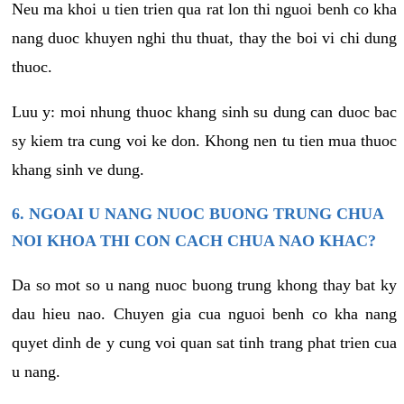
Neu ma khoi u tien trien qua rat lon thi nguoi benh co kha
nang duoc khuyen nghi thu thuat, thay the boi vi chi dung
thuoc.
Luu y: moi nhung thuoc khang sinh su dung can duoc bac
sy kiem tra cung voi ke don. Khong nen tu tien mua thuoc
khang sinh ve dung.
6. NGOAI U NANG NUOC BUONG TRUNG CHUA
NOI KHOA THI CON CACH CHUA NAO KHAC?
Da so mot so u nang nuoc buong trung khong thay bat ky
dau hieu nao. Chuyen gia cua nguoi benh co kha nang
quyet dinh de y cung voi quan sat tinh trang phat trien cua
u nang.