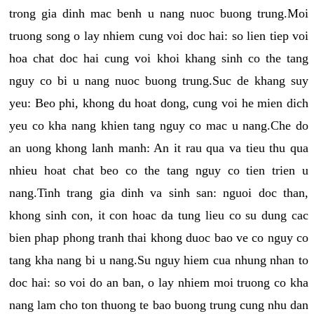
trong gia dinh mac benh u nang nuoc buong trung.Moi
truong song o lay nhiem cung voi doc hai: so lien tiep voi
hoa chat doc hai cung voi khoi khang sinh co the tang
nguy co bi u nang nuoc buong trung.Suc de khang suy
yeu: Beo phi, khong du hoat dong, cung voi he mien dich
yeu co kha nang khien tang nguy co mac u nang.Che do
an uong khong lanh manh: An it rau qua va tieu thu qua
nhieu hoat chat beo co the tang nguy co tien trien u
nang.Tinh trang gia dinh va sinh san: nguoi doc than,
khong sinh con, it con hoac da tung lieu co su dung cac
bien phap phong tranh thai khong duoc bao ve co nguy co
tang kha nang bi u nang.Su nguy hiem cua nhung nhan to
doc hai: so voi do an ban, o lay nhiem moi truong co kha
nang lam cho ton thuong te bao buong trung cung nhu dan