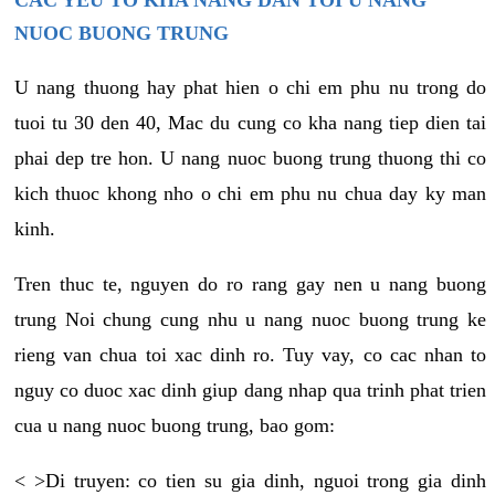
NUOC BUONG TRUNG
U nang thuong hay phat hien o chi em phu nu trong do
tuoi tu 30 den 40, Mac du cung co kha nang tiep dien tai
phai dep tre hon. U nang nuoc buong trung thuong thi co
kich thuoc khong nho o chi em phu nu chua day ky man
kinh.
Tren thuc te, nguyen do ro rang gay nen u nang buong
trung Noi chung cung nhu u nang nuoc buong trung ke
rieng van chua toi xac dinh ro. Tuy vay, co cac nhan to
nguy co duoc xac dinh giup dang nhap qua trinh phat trien
cua u nang nuoc buong trung, bao gom:
< >Di truyen: co tien su gia dinh, nguoi trong gia dinh