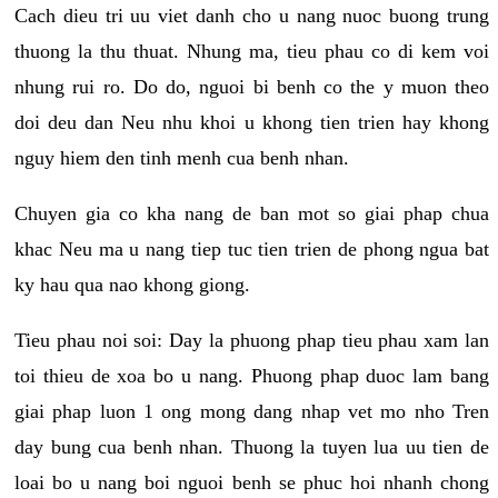
Cach dieu tri uu viet danh cho u nang nuoc buong trung
thuong la thu thuat. Nhung ma, tieu phau co di kem voi
nhung rui ro. Do do, nguoi bi benh co the y muon theo
doi deu dan Neu nhu khoi u khong tien trien hay khong
nguy hiem den tinh menh cua benh nhan.
Chuyen gia co kha nang de ban mot so giai phap chua
khac Neu ma u nang tiep tuc tien trien de phong ngua bat
ky hau qua nao khong giong.
Tieu phau noi soi: Day la phuong phap tieu phau xam lan
toi thieu de xoa bo u nang. Phuong phap duoc lam bang
giai phap luon 1 ong mong dang nhap vet mo nho Tren
day bung cua benh nhan. Thuong la tuyen lua uu tien de
loai bo u nang boi nguoi benh se phuc hoi nhanh chong