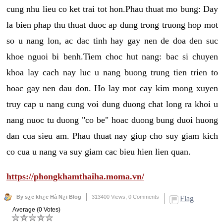
cung nhu lieu co ket trai tot hon.Phau thuat mo bung: Day
la bien phap thu thuat duoc ap dung trong truong hop mot
so u nang lon, ac dac tinh hay gay nen de doa den suc
khoe nguoi bi benh.Tiem choc hut nang: bac si chuyen
khoa lay cach nay luc u nang buong trung tien trien to
hoac gay nen dau don. Ho lay mot cay kim mong xuyen
truy cap u nang cung voi dung duong chat long ra khoi u
nang nuoc tu duong "co be" hoac duong bung duoi huong
dan cua sieu am. Phau thuat nay giup cho suy giam kich
co cua u nang va suy giam cac bieu hien lien quan.
https://phongkhamthaiha.moma.vn/
By s¿c kh¿e Hà N¿i Blog
313400 Views,
0 Comments
Flag
Average (0 Votes)