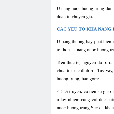
U nang nuoc buong trung dung 
doan tu chuyen gia.
CAC YEU TO KHA NANG 
U nang thuong hay phat hien o
tre hon. U nang nuoc buong tr
Tren thuc te, nguyen do ro r
chua toi xac dinh ro. Tuy vay
buong trung, bao gom:
< >Di truyen: co tien su gia 
o lay nhiem cung voi doc hai:
nuoc buong trung.Suc de khan