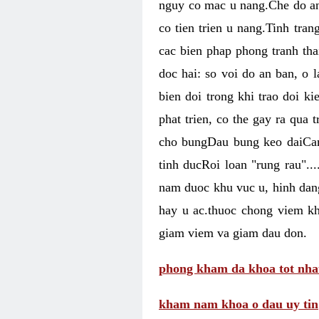
nguy co mac u nang.Che do an 
co tien trien u nang.Tinh tran
cac bien phap phong tranh th
doc hai: so voi do an ban, o
bien doi trong khi trao doi k
phat trien, co the gay ra qua
cho bungDau bung keo daiCam
tinh ducRoi loan "rung rau".
nam duoc khu vuc u, hinh dang
hay u ac.thuoc chong viem k
giam viem va giam dau don.
phong kham da khoa tot nhat
kham nam khoa o dau uy tin