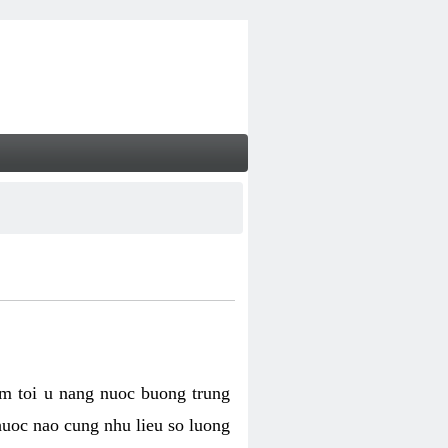
am toi u nang nuoc buong trung
thuoc nao cung nhu lieu so luong