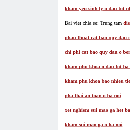
kham yeu sinh ly o dau tot n
Bai viet chia se: Trung tam
di
phau thuat cat bao quy dau o
chi phi cat bao quy dau o be
kham phu khoa o dau tot ha 
kham phu khoa bao nhieu ti
pha thai an toan o ha noi
xet nghiem sui mao ga het ba
kham sui mao ga o ha noi