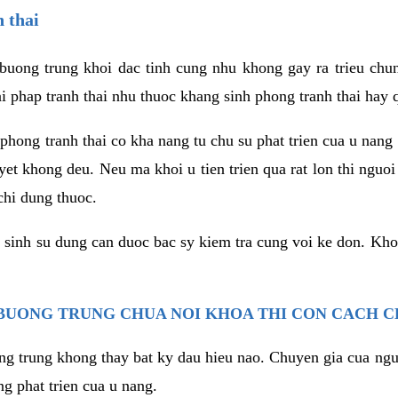
h thai
buong trung khoi dac tinh cung nhu khong gay ra trieu chu
 phap tranh thai nhu thuoc khang sinh phong tranh thai hay q
phong tranh thai co kha nang tu chu su phat trien cua u nang
yet khong deu. Neu ma khoi u tien trien qua rat lon thi ngu
 chi dung thuoc.
sinh su dung can duoc bac sy kiem tra cung voi ke don. Kho
 BUONG TRUNG CHUA NOI KHOA THI CON CACH 
g trung khong thay bat ky dau hieu nao. Chuyen gia cua ngu
ng phat trien cua u nang.