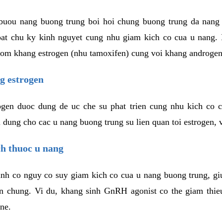
buou nang buong trung boi hoi chung buong trung da nang
at chu ky kinh nguyet cung nhu giam kich co cua u nang.
om khang estrogen (nhu tamoxifen) cung voi khang androgen 
g estrogen
ogen duoc dung de uc che su phat trien cung nhu kich co 
dung cho cac u nang buong trung su lien quan toi estrogen, 
ch thuoc u nang
nh co nguy co suy giam kich co cua u nang buong trung, gi
n chung. Vi du, khang sinh GnRH agonist co the giam thie
ne.