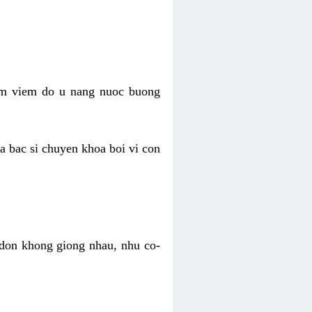
am viem do u nang nuoc buong
 bac si chuyen khoa boi vi con
 don khong giong nhau, nhu co-