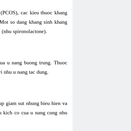
 (PCOS), cac kieu thuoc khang
 Mot so dang khang sinh khang
(nhu spironolactone).
cua u nang buong trung. Thuoc
vi nhu u nang tac dung.
up giam sut nhung bieu hien va
u kich co cua u nang cung nhu