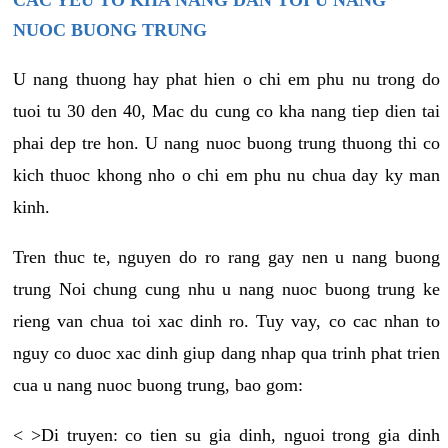
NUOC BUONG TRUNG
U nang thuong hay phat hien o chi em phu nu trong do
tuoi tu 30 den 40, Mac du cung co kha nang tiep dien tai
phai dep tre hon. U nang nuoc buong trung thuong thi co
kich thuoc khong nho o chi em phu nu chua day ky man
kinh.
Tren thuc te, nguyen do ro rang gay nen u nang buong
trung Noi chung cung nhu u nang nuoc buong trung ke
rieng van chua toi xac dinh ro. Tuy vay, co cac nhan to
nguy co duoc xac dinh giup dang nhap qua trinh phat trien
cua u nang nuoc buong trung, bao gom:
< >Di truyen: co tien su gia dinh, nguoi trong gia dinh