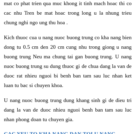
mat co phat trien qua muc khong it tinh mach hoac thi co
cac nhu Tren be mat hoac trong long u la nhung trieu
chung nghi ngo ung thu hoa .
Kich thuoc cua u nang nuoc buong trung co kha nang bien
dong tu 0.5 cm den 20 cm cung nhu trong giong u nang
buong trung Neu ma chung tai gan buong trung. U nang
nuoc buong trung su dung thuoc gi de chua dang la van de
duoc rat nhieu nguoi bi benh ban tam sau luc nhan ket
luan tu bac si chuyen khoa.
U nang nuoc buong trung dung khang sinh gi de dieu tri
dang la van de duoc nhieu nguoi benh ban tam sau luc
nhan phong doan tu chuyen gia.
CAC YEU TO KHA NANG DAN TOI U NANG