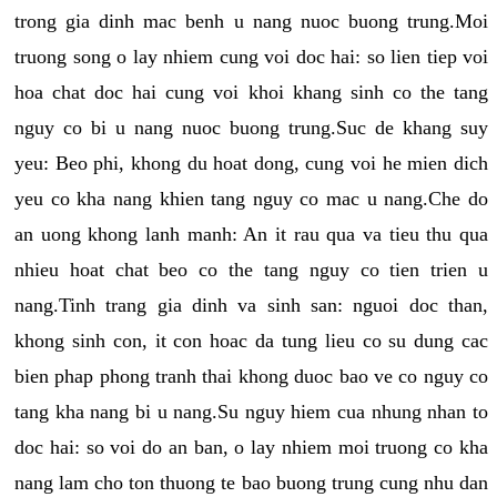
trong gia dinh mac benh u nang nuoc buong trung.Moi
truong song o lay nhiem cung voi doc hai: so lien tiep voi
hoa chat doc hai cung voi khoi khang sinh co the tang
nguy co bi u nang nuoc buong trung.Suc de khang suy
yeu: Beo phi, khong du hoat dong, cung voi he mien dich
yeu co kha nang khien tang nguy co mac u nang.Che do
an uong khong lanh manh: An it rau qua va tieu thu qua
nhieu hoat chat beo co the tang nguy co tien trien u
nang.Tinh trang gia dinh va sinh san: nguoi doc than,
khong sinh con, it con hoac da tung lieu co su dung cac
bien phap phong tranh thai khong duoc bao ve co nguy co
tang kha nang bi u nang.Su nguy hiem cua nhung nhan to
doc hai: so voi do an ban, o lay nhiem moi truong co kha
nang lam cho ton thuong te bao buong trung cung nhu dan