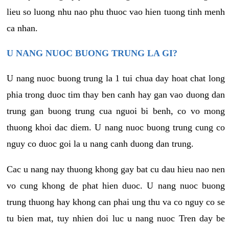
lieu so luong nhu nao phu thuoc vao hien tuong tinh menh
ca nhan.
U NANG NUOC BUONG TRUNG LA GI?
U nang nuoc buong trung la 1 tui chua day hoat chat long
phia trong duoc tim thay ben canh hay gan vao duong dan
trung gan buong trung cua nguoi bi benh, co vo mong
thuong khoi dac diem. U nang nuoc buong trung cung co
nguy co duoc goi la u nang canh duong dan trung.
Cac u nang nay thuong khong gay bat cu dau hieu nao nen
vo cung khong de phat hien duoc. U nang nuoc buong
trung thuong hay khong can phai ung thu va co nguy co se
tu bien mat, tuy nhien doi luc u nang nuoc Tren day be