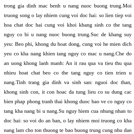
trong gia dinh mac benh u nang nuoc buong trung.Moi
truong song o lay nhiem cung voi doc hai: so lien tiep voi
hoa chat doc hai cung voi khoi khang sinh co the tang
nguy co bi u nang nuoc buong trung.Suc de khang suy
yeu: Beo phi, khong du hoat dong, cung voi he mien dich
yeu co kha nang khien tang nguy co mac u nang.Che do
an uong khong lanh manh: An it rau qua va tieu thu qua
nhieu hoat chat beo co the tang nguy co tien trien u
nang.Tinh trang gia dinh va sinh san: nguoi doc than,
khong sinh con, it con hoac da tung lieu co su dung cac
bien phap phong tranh thai khong duoc bao ve co nguy co
tang kha nang bi u nang.Su nguy hiem cua nhung nhan to
doc hai: so voi do an ban, o lay nhiem moi truong co kha
nang lam cho ton thuong te bao buong trung cung nhu dan