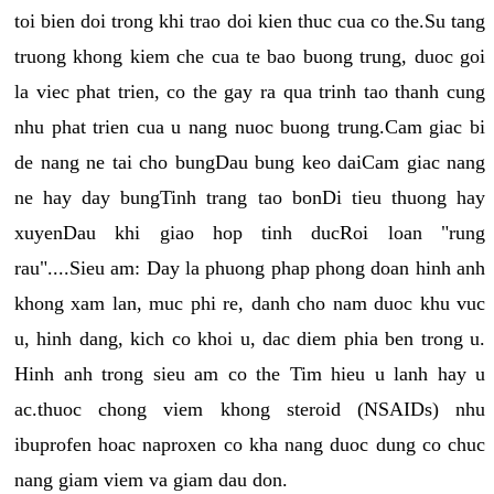
toi bien doi trong khi trao doi kien thuc cua co the.Su tang
truong khong kiem che cua te bao buong trung, duoc goi
la viec phat trien, co the gay ra qua trinh tao thanh cung
nhu phat trien cua u nang nuoc buong trung.Cam giac bi
de nang ne tai cho bungDau bung keo daiCam giac nang
ne hay day bungTinh trang tao bonDi tieu thuong hay
xuyenDau khi giao hop tinh ducRoi loan "rung
rau"....Sieu am: Day la phuong phap phong doan hinh anh
khong xam lan, muc phi re, danh cho nam duoc khu vuc
u, hinh dang, kich co khoi u, dac diem phia ben trong u.
Hinh anh trong sieu am co the Tim hieu u lanh hay u
ac.thuoc chong viem khong steroid (NSAIDs) nhu
ibuprofen hoac naproxen co kha nang duoc dung co chuc
nang giam viem va giam dau don.