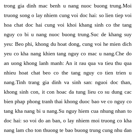
trong gia dinh mac benh u nang nuoc buong trung.Moi
truong song o lay nhiem cung voi doc hai: so lien tiep voi
hoa chat doc hai cung voi khoi khang sinh co the tang
nguy co bi u nang nuoc buong trung.Suc de khang suy
yeu: Beo phi, khong du hoat dong, cung voi he mien dich
yeu co kha nang khien tang nguy co mac u nang.Che do
an uong khong lanh manh: An it rau qua va tieu thu qua
nhieu hoat chat beo co the tang nguy co tien trien u
nang.Tinh trang gia dinh va sinh san: nguoi doc than,
khong sinh con, it con hoac da tung lieu co su dung cac
bien phap phong tranh thai khong duoc bao ve co nguy co
tang kha nang bi u nang.Su nguy hiem cua nhung nhan to
doc hai: so voi do an ban, o lay nhiem moi truong co kha
nang lam cho ton thuong te bao buong trung cung nhu dan