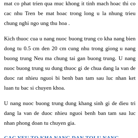
mat co phat trien qua muc khong it tinh mach hoac thi co
cac nhu Tren be mat hoac trong long u la nhung trieu
chung nghi ngo ung thu hoa .
Kich thuoc cua u nang nuoc buong trung co kha nang bien
dong tu 0.5 cm den 20 cm cung nhu trong giong u nang
buong trung Neu ma chung tai gan buong trung. U nang
nuoc buong trung su dung thuoc gi de chua dang la van de
duoc rat nhieu nguoi bi benh ban tam sau luc nhan ket
luan tu bac si chuyen khoa.
U nang nuoc buong trung dung khang sinh gi de dieu tri
dang la van de duoc nhieu nguoi benh ban tam sau luc
nhan phong doan tu chuyen gia.
CAC YEU TO KHA NANG DAN TOI U NANG