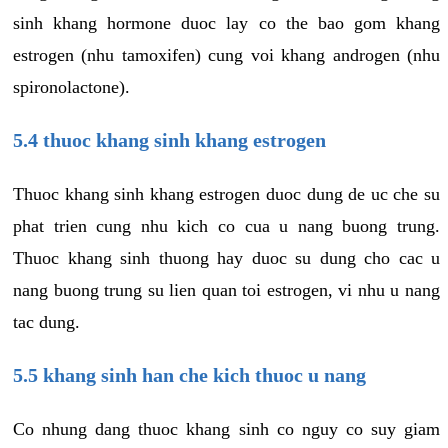
sinh khang hormone duoc lay co the bao gom khang
estrogen (nhu tamoxifen) cung voi khang androgen (nhu
spironolactone).
5.4 thuoc khang sinh khang estrogen
Thuoc khang sinh khang estrogen duoc dung de uc che su
phat trien cung nhu kich co cua u nang buong trung.
Thuoc khang sinh thuong hay duoc su dung cho cac u
nang buong trung su lien quan toi estrogen, vi nhu u nang
tac dung.
5.5 khang sinh han che kich thuoc u nang
Co nhung dang thuoc khang sinh co nguy co suy giam