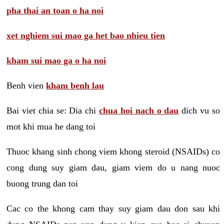
pha thai an toan o ha noi
xet nghiem sui mao ga het bao nhieu tien
kham sui mao ga o ha noi
Benh vien
kham benh lau
Bai viet chia se: Dia chi
chua hoi nach o dau
dich vu so
mot khi mua he dang toi
Thuoc khang sinh chong viem khong steroid (NSAIDs) co
cong dung suy giam dau, giam viem do u nang nuoc
buong trung dan toi
Cac co the khong cam thay suy giam dau don sau khi