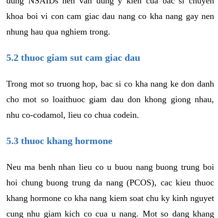
dung NSAIDs nen van dung y kien cua bac si chuyen
khoa boi vi con cam giac dau nang co kha nang gay nen
nhung hau qua nghiem trong.
5.2 thuoc giam sut cam giac dau
Trong mot so truong hop, bac si co kha nang ke don danh
cho mot so loaithuoc giam dau don khong giong nhau,
nhu co-codamol, lieu co chua codein.
5.3 thuoc khang hormone
Neu ma benh nhan lieu co u buou nang buong trung boi
hoi chung buong trung da nang (PCOS), cac kieu thuoc
khang hormone co kha nang kiem soat chu ky kinh nguyet
cung nhu giam kich co cua u nang. Mot so dang khang