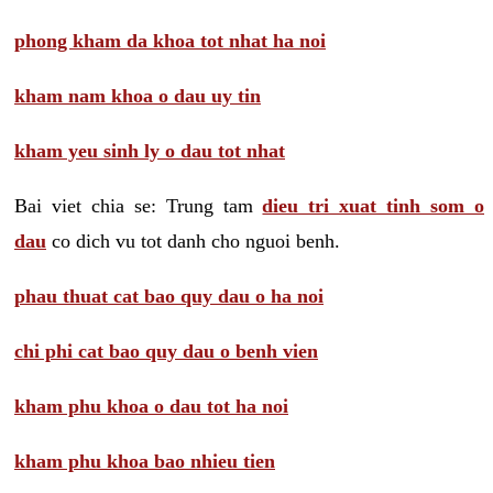
phong kham da khoa tot nhat ha noi
kham nam khoa o dau uy tin
kham yeu sinh ly o dau tot nhat
Bai viet chia se: Trung tam
dieu tri xuat tinh som o
dau
co dich vu tot danh cho nguoi benh.
phau thuat cat bao quy dau o ha noi
chi phi cat bao quy dau o benh vien
kham phu khoa o dau tot ha noi
kham phu khoa bao nhieu tien