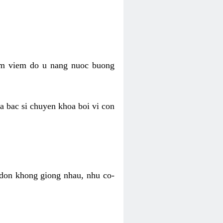
am viem do u nang nuoc buong
 bac si chuyen khoa boi vi con
 don khong giong nhau, nhu co-