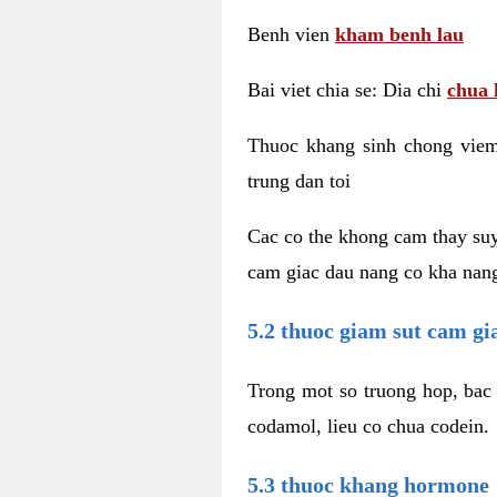
Benh vien
kham benh lau
Bai viet chia se: Dia chi
chua 
Thuoc khang sinh chong vie
trung dan toi
Cac co the khong cam thay su
cam giac dau nang co kha nan
5.2 thuoc giam sut cam gi
Trong mot so truong hop, bac
codamol, lieu co chua codein.
5.3 thuoc khang hormone