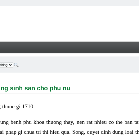
inh san cho phu nu - Welcome
ng sinh san cho phu nu
 thuoc gi 1710
ung benh phu khoa thuong thay, nen rat nhieu co the ban t
ai phap gi chua tri thi hieu qua. Song, quyet dinh dung loai 