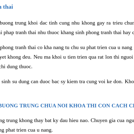
h thai
buong trung khoi dac tinh cung nhu khong gay ra trieu chu
 phap tranh thai nhu thuoc khang sinh phong tranh thai hay q
phong tranh thai co kha nang tu chu su phat trien cua u nang
yet khong deu. Neu ma khoi u tien trien qua rat lon thi ngu
 chi dung thuoc.
sinh su dung can duoc bac sy kiem tra cung voi ke don. Kho
 BUONG TRUNG CHUA NOI KHOA THI CON CACH 
g trung khong thay bat ky dau hieu nao. Chuyen gia cua ngu
ng phat trien cua u nang.