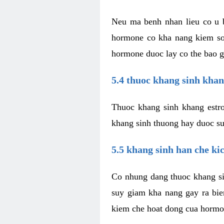
Neu ma benh nhan lieu co u 
hormone co kha nang kiem so
hormone duoc lay co the bao g
5.4 thuoc khang sinh khan
Thuoc khang sinh khang estr
khang sinh thuong hay duoc su 
5.5 khang sinh han che ki
Co nhung dang thuoc khang si
suy giam kha nang gay ra bie
kiem che hoat dong cua hormo