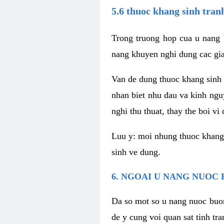
5.6 thuoc khang sinh tran
Trong truong hop cua u nang 
nang khuyen nghi dung cac giai
Van de dung thuoc khang sinh 
nhan biet nhu dau va kinh ngu
nghi thu thuat, thay the boi vi
Luu y: moi nhung thuoc khang 
sinh ve dung.
6. NGOAI U NANG NUOC
Da so mot so u nang nuoc buon
de y cung voi quan sat tinh tra