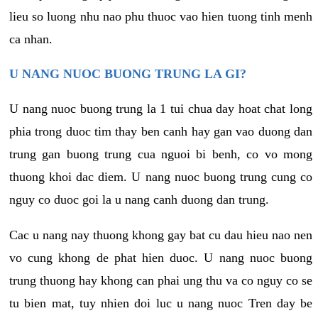
lieu so luong nhu nao phu thuoc vao hien tuong tinh menh
ca nhan.
U NANG NUOC BUONG TRUNG LA GI?
U nang nuoc buong trung la 1 tui chua day hoat chat long
phia trong duoc tim thay ben canh hay gan vao duong dan
trung gan buong trung cua nguoi bi benh, co vo mong
thuong khoi dac diem. U nang nuoc buong trung cung co
nguy co duoc goi la u nang canh duong dan trung.
Cac u nang nay thuong khong gay bat cu dau hieu nao nen
vo cung khong de phat hien duoc. U nang nuoc buong
trung thuong hay khong can phai ung thu va co nguy co se
tu bien mat, tuy nhien doi luc u nang nuoc Tren day be