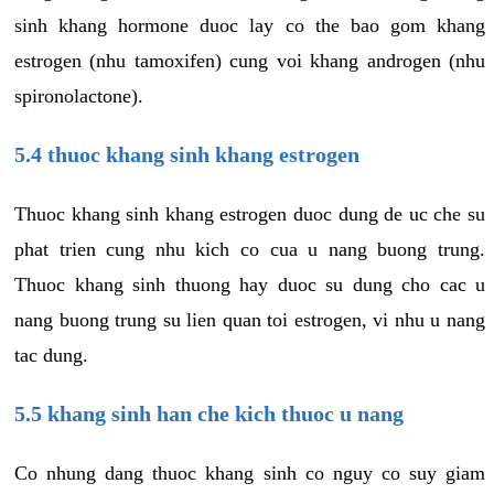
sinh khang hormone duoc lay co the bao gom khang
estrogen (nhu tamoxifen) cung voi khang androgen (nhu
spironolactone).
5.4 thuoc khang sinh khang estrogen
Thuoc khang sinh khang estrogen duoc dung de uc che su
phat trien cung nhu kich co cua u nang buong trung.
Thuoc khang sinh thuong hay duoc su dung cho cac u
nang buong trung su lien quan toi estrogen, vi nhu u nang
tac dung.
5.5 khang sinh han che kich thuoc u nang
Co nhung dang thuoc khang sinh co nguy co suy giam