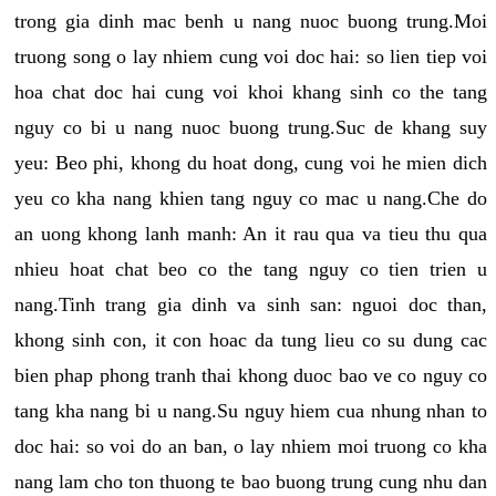
trong gia dinh mac benh u nang nuoc buong trung.Moi
truong song o lay nhiem cung voi doc hai: so lien tiep voi
hoa chat doc hai cung voi khoi khang sinh co the tang
nguy co bi u nang nuoc buong trung.Suc de khang suy
yeu: Beo phi, khong du hoat dong, cung voi he mien dich
yeu co kha nang khien tang nguy co mac u nang.Che do
an uong khong lanh manh: An it rau qua va tieu thu qua
nhieu hoat chat beo co the tang nguy co tien trien u
nang.Tinh trang gia dinh va sinh san: nguoi doc than,
khong sinh con, it con hoac da tung lieu co su dung cac
bien phap phong tranh thai khong duoc bao ve co nguy co
tang kha nang bi u nang.Su nguy hiem cua nhung nhan to
doc hai: so voi do an ban, o lay nhiem moi truong co kha
nang lam cho ton thuong te bao buong trung cung nhu dan