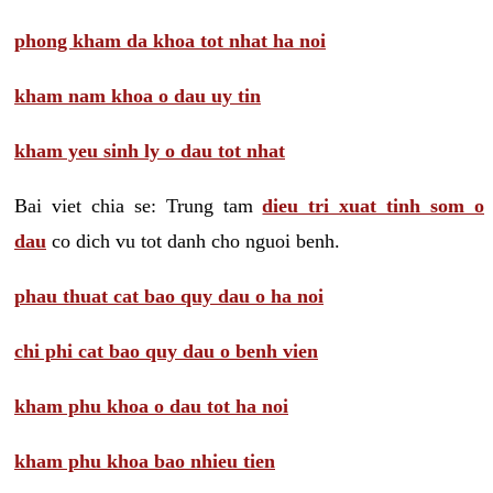
phong kham da khoa tot nhat ha noi
kham nam khoa o dau uy tin
kham yeu sinh ly o dau tot nhat
Bai viet chia se: Trung tam
dieu tri xuat tinh som o
dau
co dich vu tot danh cho nguoi benh.
phau thuat cat bao quy dau o ha noi
chi phi cat bao quy dau o benh vien
kham phu khoa o dau tot ha noi
kham phu khoa bao nhieu tien